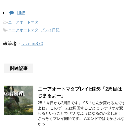
LINE
-
ニーアオートマタ
-
ニーアオートマタ
,
プレイ日記
執筆者：
razetin370
関連記事
ニーアオートマタプレイ日記8「2周目は
じまるよー」
2B「今日から2周目です」 9S「なんか変わるんです
よね」 このゲームは周回するごとに シナリオが変
わるということで どんなふうになるのか楽しみ！
さっそくプレイ開始です。 Aエンドでは明かされな
かっ …