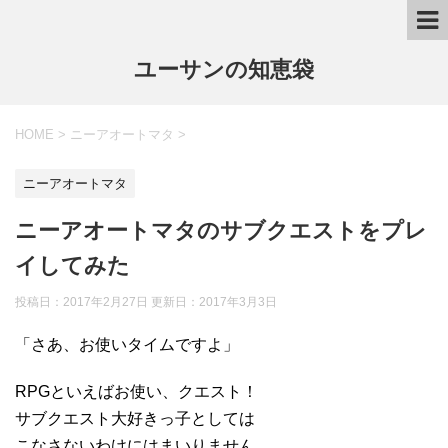
ユーサンの知恵袋
HOME
>
ニーアオートマタ
>
ニーアオートマタ
ニーアオートマタのサブクエストをプレ
イしてみた
投稿日：2017年2月27日 更新日：
2017年3月3日
「さあ、お使いタイムですよ」
RPGといえばお使い、クエスト！
サブクエスト大好きっ子としては
こなさないわけにはまいりません。