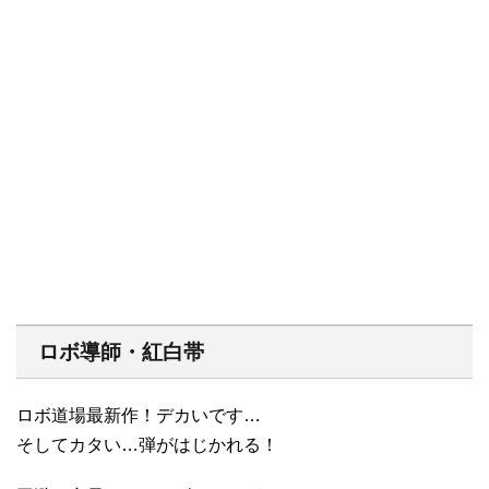
ロボ導師・紅白帯
ロボ道場最新作！デカいです…
そしてカタい…弾がはじかれる！