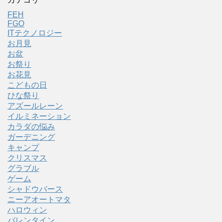
FEH
FGO
ITテクノロジー
お月見
お盆
お祭り
お花見
こどもの日
ひな祭り
アズールレーン
イルミネーション
カラダの悩み
ガーデニング
キャンプ
クリスマス
グラブル
ゲーム
シャドウバース
ニーアオートマタ
ハロウィン
バレンタイン