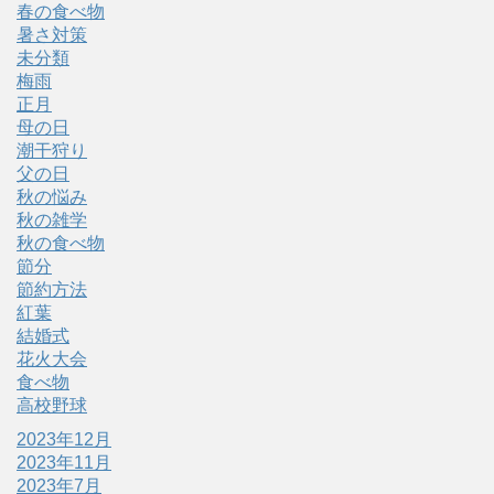
春の食べ物
暑さ対策
未分類
梅雨
正月
母の日
潮干狩り
父の日
秋の悩み
秋の雑学
秋の食べ物
節分
節約方法
紅葉
結婚式
花火大会
食べ物
高校野球
2023年12月
2023年11月
2023年7月