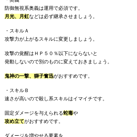
防御無視系奥義は運用で必須です。
月光、月虹
などは必ず継承させましょう。
・スキルＡ
攻撃力が上がるスキルに変更しましょう。
攻撃の覚醒はＨＰ５０％以下にならないと
発動しないので別のものに変えておきましょう。
鬼神の一撃、獅子奮迅
がおすすめです。
・スキルＢ
速さが高いので殺し系スキルはイマイチです。
固定ダメージを与えられる
蛇毒
や
攻め立て
がおすすめです。
ダメージを増やせる要素を