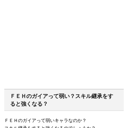
ＦＥＨのガイアって弱い？スキル継承をす
ると強くなる？
ＦＥＨのガイアって弱いキャラなのか？