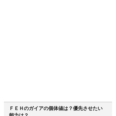
ＦＥＨのガイアの個体値は？優先させたい
能力は？