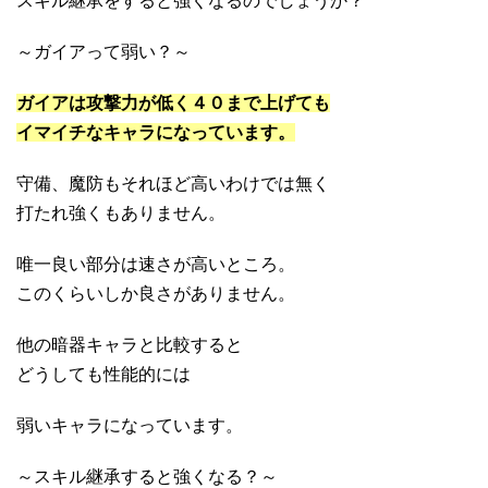
スキル継承をすると強くなるのでしょうか？
～ガイアって弱い？～
ガイアは攻撃力が低く４０まで上げても
イマイチなキャラになっています。
守備、魔防もそれほど高いわけでは無く
打たれ強くもありません。
唯一良い部分は速さが高いところ。
このくらいしか良さがありません。
他の暗器キャラと比較すると
どうしても性能的には
弱いキャラになっています。
～スキル継承すると強くなる？～