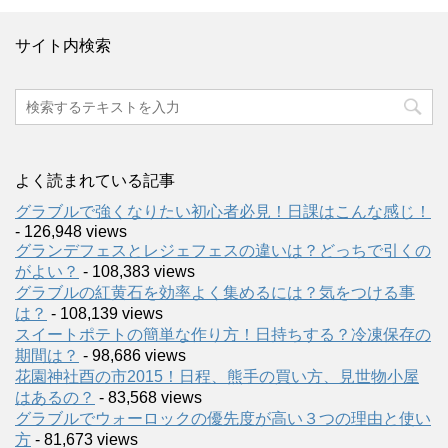
サイト内検索
よく読まれている記事
グラブルで強くなりたい初心者必見！日課はこんな感じ！
- 126,948 views
グランデフェスとレジェフェスの違いは？どっちで引くの
がよい？
- 108,383 views
グラブルの紅黄石を効率よく集めるには？気をつける事
は？
- 108,139 views
スイートポテトの簡単な作り方！日持ちする？冷凍保存の
期間は？
- 98,686 views
花園神社酉の市2015！日程、熊手の買い方、見世物小屋
はあるの？
- 83,568 views
グラブルでウォーロックの優先度が高い３つの理由と使い
方
- 81,673 views