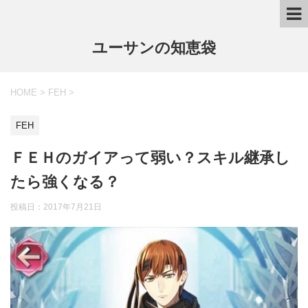
ユーサンの知恵袋
HOME
>
FEH
>
FEH
ＦＥＨのガイアって弱い？スキル継承し
たら強くなる？
投稿日：
2017年7月21日