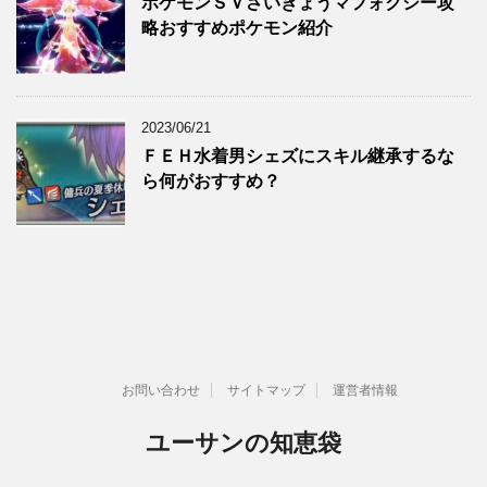
ポケモンＳＶさいきょうマフォクシー攻
略おすすめポケモン紹介
2023/06/21
ＦＥＨ水着男シェズにスキル継承するな
ら何がおすすめ？
お問い合わせ
サイトマップ
運営者情報
ユーサンの知恵袋