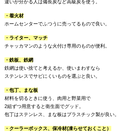
違いが分かる人は備長炭など高級炭を使う。
・着火材
ホームセンターでふつうに売ってるもので良い。
・ライター、マッチ
チャッカマンのような火付け専用のものが便利。
・鉄板、鉄網
鉄網は使い捨てと考えるか、使いまわすなら
ステンレスでサビにくいものを選ぶと良い。
・包丁、まな板
材料を切るときに使う、肉用と野菜用で
2組ずつ用意すると衛生面でグッド。
包丁はステンレス、まな板はプラスチック製が良い。
・クーラーボックス、保冷材(凍らせておくこと）