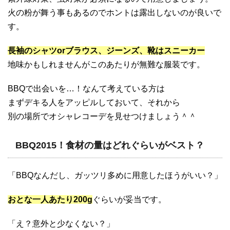
火の粉が舞う事もあるのでホントは露出しないのが良いで
す。
長袖のシャツorブラウス、ジーンズ、靴はスニーカー
地味かもしれませんがこのあたりが無難な服装です。
BBQで出会いを…！なんて考えている方は
まずデキる人をアッピルしておいて、それから
別の場所でオシャレコーデを見せつけましょう＾＾
BBQ2015！食材の量はどれぐらいがベスト？
「BBQなんだし、ガッツリ多めに用意したほうがいい？」
おとな一人あたり200g
ぐらいが妥当です。
「え？意外と少なくない？」