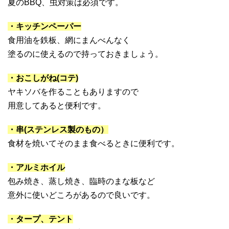
夏のBBQ、虫対策は必須です。
・キッチンペーパー
食用油を鉄板、網にまんべんなく
塗るのに使えるので持っておきましょう。
・おこしがね(コテ)
ヤキソバを作ることもありますので
用意してあると便利です。
・串(ステンレス製のもの）
食材を焼いてそのまま食べるときに便利です。
・アルミホイル
包み焼き、蒸し焼き、臨時のまな板など
意外に使いどころがあるので良いです。
・タープ、テント