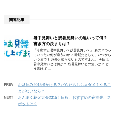
関連記事
暑中見舞いと残暑見舞いの違いって何？
書き方の決まりは？
「今出すと暑中見舞い？残暑見舞い？」 あの２つっ
ていったい何が違うのか？ 時期だとして、いつから
いつまで？ 意外と知らないものですよね。 今回は
暑中見舞いとは何か？ 残暑見舞いとの違いは？ ど
う書けば …
PREV
お盆休み2015出かける？だらだらしちゃダメ？やるこ
とがないなら？
NEXT
おんまく花火大会2015！日程、おすすめの宿泊先、ス
ポットは？