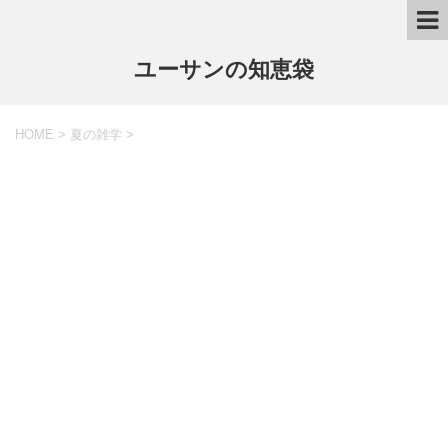
ユーサンの知恵袋
HOME
>
夏の雑学
>