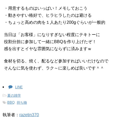
・用意するものはいっぱい！メモしておこう
・動きやすい格好で、ヒラヒラしたのは避ける
・ちょっと高めの肉を１人あたり200gぐらいが一般的
当日は「お客様」になりすぎない程度にテキトーに
役割分担に参加して一緒にBBQを作り上げたぞ！
感を出すとイヤな雰囲気にならずに済みますｗ
食材を切る、焼く、配るなど参加すればいいだけなので
そんなに気を使わず、ラク～に楽しめば良いです＾＾
LINE
-
夏の雑学
-
BBQ
,
持ち物
執筆者：
razetin370