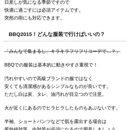
日差しが気になる季節ですので
快適に過ごすには必須アイテムです。
突然の雨にも対応できます。
BBQ2015！どんな服装で行けばいいの？
「みんなで集まるし、キラキラフリフリコーデで…？」
BBQでの服装は基本的に動きやすさ重視で！
汚れやすいので高級ブランドの服ではなく
安くても清潔感があるシンプルなものが良いです。
ただし白は炭、タレ、油汚れが目立つので注意。
火が近くにあるのでヒラヒラしたものもあぶないです。
半袖、ショートパンツなどで肌を露出する場合は
紫外線対策、虫対策が必須になるので用意しましょう。