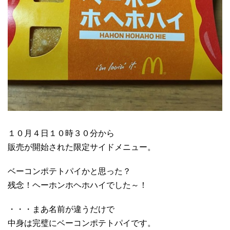
１０月４日１０時３０分から
販売が開始された限定サイドメニュー。
ベーコンポテトパイかと思った？
残念！ヘーホンホヘホハイでした～！
・・・まあ名前が違うだけで
中身は完璧にベーコンポテトパイです。