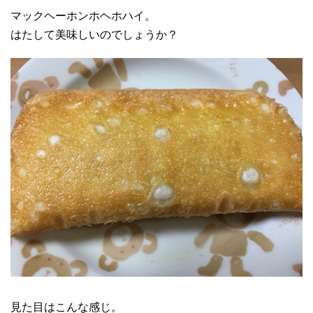
マックヘーホンホヘホハイ。
はたして美味しいのでしょうか？
見た目はこんな感じ。