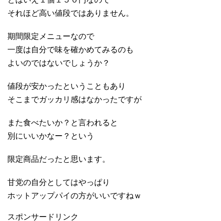
それほど高い値段ではありません。
期間限定メニューなので
一度は自分で味を確かめてみるのも
よいのではないでしょうか？
値段が安かったということもあり
そこまでガッカリ感はなかったですが
また食べたいか？と言われると
別にいいかなー？という
限定商品だったと思います。
甘党の自分としてはやっぱり
ホットアップパイの方がいいですねｗ
スポンサードリンク