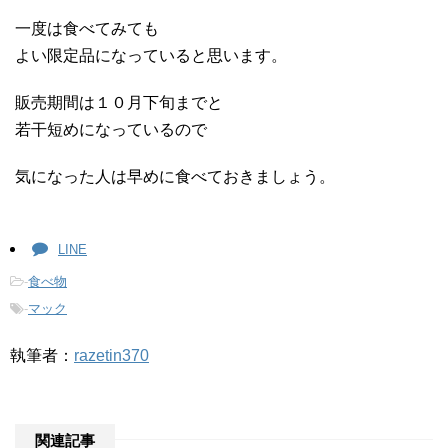
一度は食べてみても
よい限定品になっていると思います。
販売期間は１０月下旬までと
若干短めになっているので
気になった人は早めに食べておきましょう。
LINE
-
食べ物
-
マック
執筆者：
razetin370
関連記事