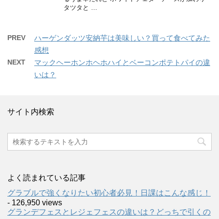
タツタと …
PREV
ハーゲンダッツ安納芋は美味しい？買って食べてみた
感想
NEXT
マックヘーホンホヘホハイとベーコンポテトパイの違
いは？
サイト内検索
よく読まれている記事
グラブルで強くなりたい初心者必見！日課はこんな感じ！
- 126,950 views
グランデフェスとレジェフェスの違いは？どっちで引くの