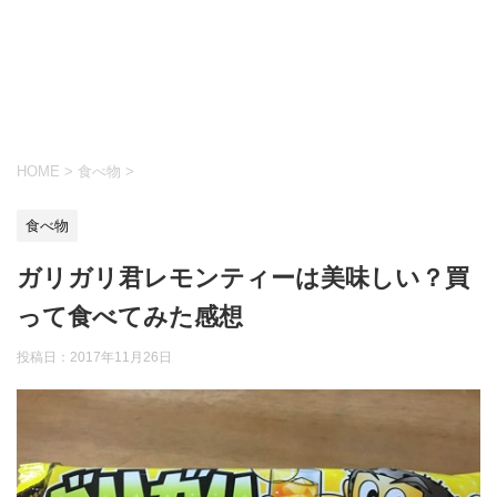
HOME
>
食べ物
>
食べ物
ガリガリ君レモンティーは美味しい？買
って食べてみた感想
投稿日：
2017年11月26日