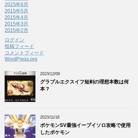
2015年6月
2015年5月
2015年4月
2015年3月
2015年2月
ログイン
投稿フィード
コメントフィード
WordPress.org
2023/12/09
グラブルエクスイフ短剣の理想本数は何
本？
2023/11/18
ポケモンSV最強イーブイソロ攻略で使用
したポケモン