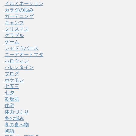
イルミネーション
カラダの悩み
ガーデニング
キャンプ
クリスマス
グラブル
ゲーム
シャドウバース
ニーアオートマタ
ハロウィン
バレンタイン
ブログ
ポケモン
七五三
七夕
乾燥肌
住宅
体力づくり
冬の悩み
冬の食べ物
初詣