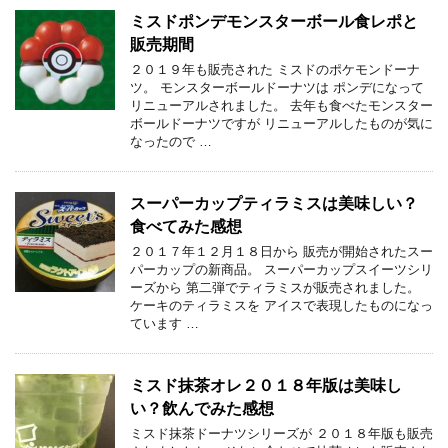
ミスドポンデモンスターボール食レポと
販売期間
２０１９年も販売された ミスドのポケモンドーナ
ツ。 モンスターボールドーナツは ポンデになって
リニューアルされました。 去年も食べたモンスター
ボールドーナツですが リニューアルしたものが気に
なったので …
スーパーカップティラミスは美味しい？
食べてみた感想
２０１７年１２月１８日から 販売が開始されたスー
パーカップの新商品。 スーパーカップスイーツシリ
ーズから 第二弾でティラミスが販売されました。
ケーキのティラミスを アイスで表現したものになっ
ています …
ミスド抹茶オレ２０１８年版は美味し
い？飲んでみた感想
ミスド抹茶ドーナツシリーズが ２０１８年版も販売