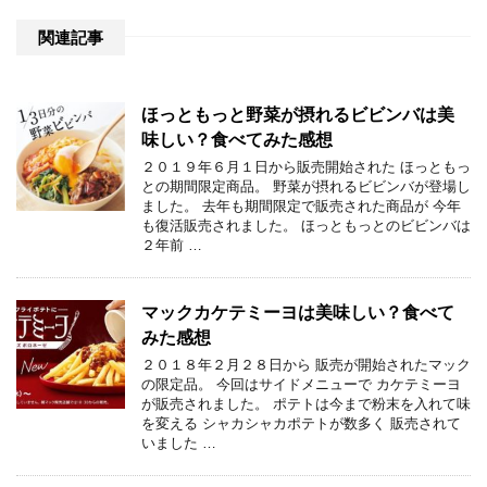
関連記事
ほっともっと野菜が摂れるビビンバは美
味しい？食べてみた感想
２０１９年６月１日から販売開始された ほっともっ
との期間限定商品。 野菜が摂れるビビンバが登場し
ました。 去年も期間限定で販売された商品が 今年
も復活販売されました。 ほっともっとのビビンバは
２年前 …
マックカケテミーヨは美味しい？食べて
みた感想
２０１８年２月２８日から 販売が開始されたマック
の限定品。 今回はサイドメニューで カケテミーヨ
が販売されました。 ポテトは今まで粉末を入れて味
を変える シャカシャカポテトが数多く 販売されて
いました …