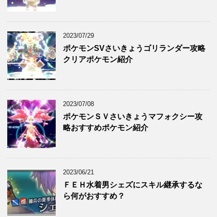
2023/07/29
ポケモンSVさいきょうゴリランダー攻略
クリアポケモン紹介
2023/07/08
ポケモンＳＶさいきょうマフォクシー攻
略おすすめポケモン紹介
2023/06/21
ＦＥＨ水着男シェズにスキル継承するな
ら何がおすすめ？