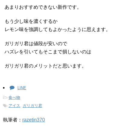
あまりおすすめできない新作です。
もう少し味を濃くするか
レモン味を強調してもよかったように思えます。
ガリガリ君は値段が安いので
ハズレを引いてもそこまで損しないのは
ガリガリ君のメリットだと思います。
LINE
-
食べ物
-
アイス
,
ガリガリ君
執筆者：
razetin370