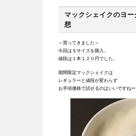
マックシェイクのヨー
想
～買ってきました～
今回はＳサイズを購入。
値段は１本１２０円でした。
期間限定マックシェイクは
レギュラーと値段が変わらず
お手頃価格で試せるのはいいですねー