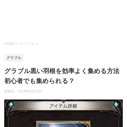
HOME
>
グラブル
>
グラブル
グラブル黒い羽根を効率よく集める方法
初心者でも集められる？
投稿日：
2018年8月10日