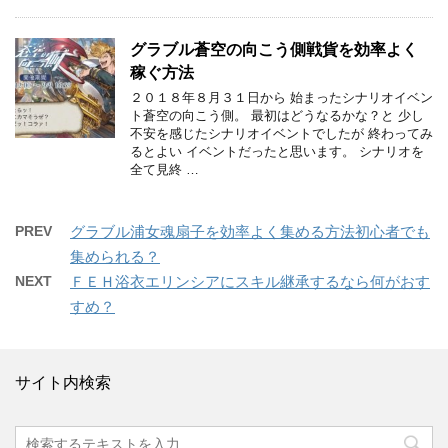
グラブル蒼空の向こう側戦貨を効率よく
稼ぐ方法
２０１８年８月３１日から 始まったシナリオイベン
ト蒼空の向こう側。 最初はどうなるかな？と 少し
不安を感じたシナリオイベントでしたが 終わってみ
るとよい イベントだったと思います。 シナリオを
全て見終 …
PREV
グラブル浦女魂扇子を効率よく集める方法初心者でも
集められる？
NEXT
ＦＥＨ浴衣エリンシアにスキル継承するなら何がおす
すめ？
サイト内検索