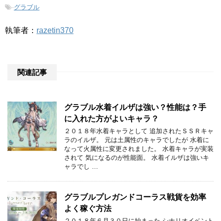
-
グラブル
執筆者：
razetin370
関連記事
グラブル水着イルザは強い？性能は？手
に入れた方がよいキャラ？
２０１８年水着キャラとして 追加されたＳＳＲキャ
ラのイルザ。 元は土属性のキャラでしたが 水着に
なって火属性に変更されました。 水着キャラが実装
されて 気になるのが性能面。 水着イルザは強いキ
ャラでし …
グラブルプレガンドコーラス戦貨を効率
よく稼ぐ方法
２０１８年６月３０日に始まった シナリオイベント