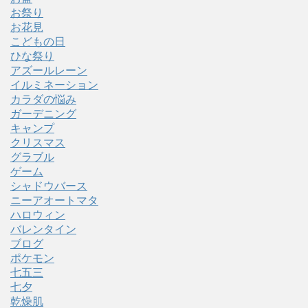
お祭り
お花見
こどもの日
ひな祭り
アズールレーン
イルミネーション
カラダの悩み
ガーデニング
キャンプ
クリスマス
グラブル
ゲーム
シャドウバース
ニーアオートマタ
ハロウィン
バレンタイン
ブログ
ポケモン
七五三
七夕
乾燥肌