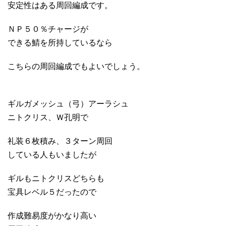
安定性はある周回編成です。
ＮＰ５０％チャージが
できる鯖を所持しているなら
こちらの周回編成でもよいでしょう。
ギルガメッシュ（弓）アーラシュ
ニトクリス、Ｗ孔明で
礼装６枚積み、３ターン周回
している人もいましたが
ギルもニトクリスどちらも
宝具レベル５だったので
作成難易度がかなり高い