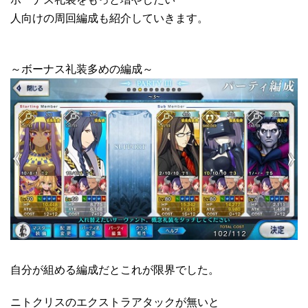
人向けの周回編成も紹介していきます。
～ボーナス礼装多めの編成～
自分が組める編成だとこれが限界でした。
ニトクリスのエクストラアタックが無いと