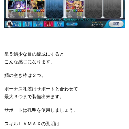
星５鯖少な目の編成にすると
こんな感じになります。
鯖の空き枠は２つ。
ボーナス礼装はサポートと合わせて
最大３つまで装備出来ます。
サポートは孔明を使用しましょう。
スキルＬＶＭＡＸの孔明は