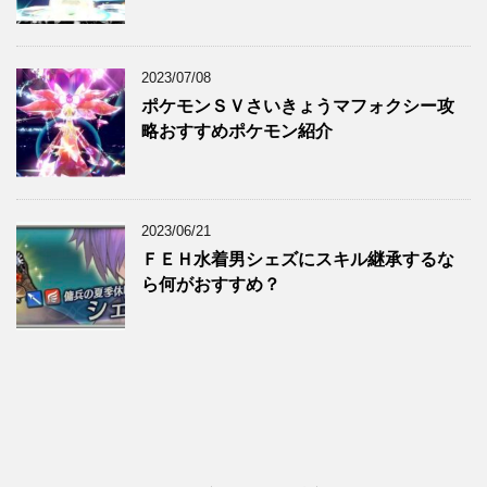
2023/07/08
ポケモンＳＶさいきょうマフォクシー攻
略おすすめポケモン紹介
2023/06/21
ＦＥＨ水着男シェズにスキル継承するな
ら何がおすすめ？