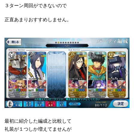
３ターン周回ができないので
正直あまりおすすめしません。
最初に紹介した編成と比較して
礼装が１つしか増えてませんが