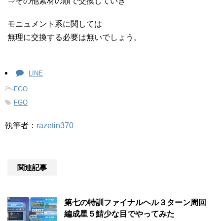
⇒その他素材の順で交換していき
モニュメント系に関しては
無理に交換する必要は無いでしょう。
LINE
-
FGO
-
FGO
執筆者：
razetin370
関連記事
第七の特訓ファイナルヘル３ターン周回
編成星５鯖少な目でやってみた