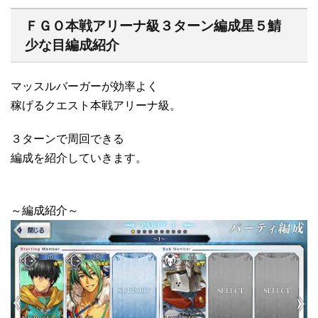
ＦＧＯ本戦アリーナ級３ターン編成星５鯖
少な目編成紹介
マッスルバーガーが効率よく
稼げるクエスト本戦アリーナ級。
３ターンで周回できる
編成を紹介していきます。
～編成紹介～