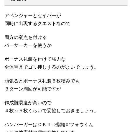
アベンジャーとセイバーが
同時に出現するクエストなので
両方の弱点を付ける
バーサーカーを使うか
ボーナス礼装を付けて強力な
全体宝具でゴリ押しするのがよいでしょう。
頑張るとボーナス礼装６枚積みでも
３ターン周回が可能ですが
作成難易度が高いので
４枚～５枚くらいで妥協しておきましょう。
ハンバーガーはＣＫＴ⇒指輪orフォウくん