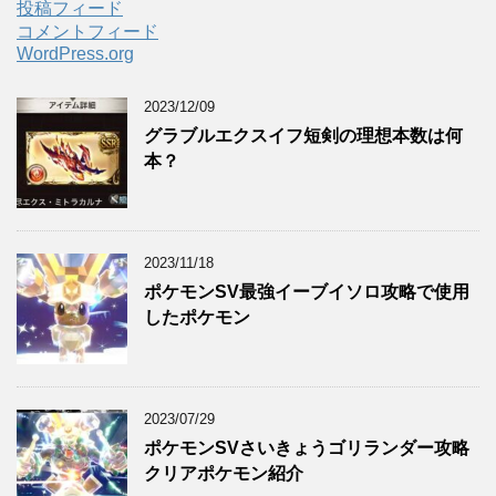
投稿フィード
コメントフィード
WordPress.org
2023/12/09
グラブルエクスイフ短剣の理想本数は何
本？
2023/11/18
ポケモンSV最強イーブイソロ攻略で使用
したポケモン
2023/07/29
ポケモンSVさいきょうゴリランダー攻略
クリアポケモン紹介