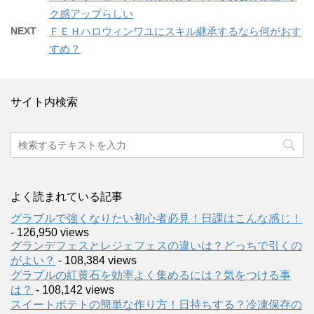
ク感アップらしい
NEXT
ＦＥＨハロウィンワユにスキル継承するなら何がおす
すめ？
サイト内検索
よく読まれている記事
グラブルで強くなりたい初心者必見！日課はこんな感じ！
- 126,950 views
グランデフェスとレジェフェスの違いは？どっちで引くの
がよい？
- 108,384 views
グラブルの紅黄石を効率よく集めるには？気をつける事
は？
- 108,142 views
スイートポテトの簡単な作り方！日持ちする？冷凍保存の