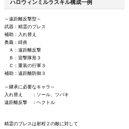
ハロウィンミルラスキル構成一例
～遠距離反撃型～
武器：精霊のブレス
補助：入れ替え
奥義：緋炎
Ａ：遠距離反撃
Ｂ：迎撃隊形３
Ｃ：重装の行軍３
補助：遠距離防御３
～継承に必要なキャラ～
入れ替え ：ソール、ツバキ
遠距離反撃 ：ヘクトル
精霊のブレスは射程２の敵に対して