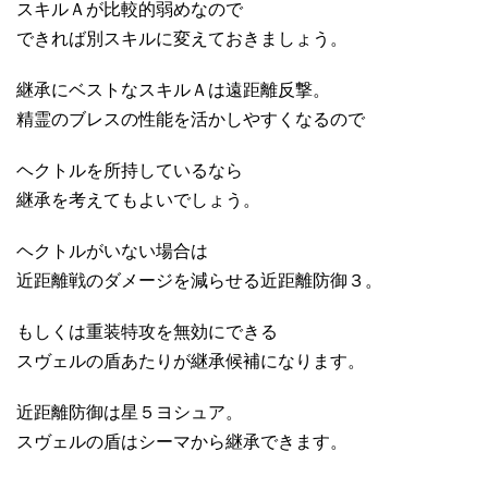
スキルＡが比較的弱めなので
できれば別スキルに変えておきましょう。
継承にベストなスキルＡは遠距離反撃。
精霊のブレスの性能を活かしやすくなるので
ヘクトルを所持しているなら
継承を考えてもよいでしょう。
ヘクトルがいない場合は
近距離戦のダメージを減らせる近距離防御３。
もしくは重装特攻を無効にできる
スヴェルの盾あたりが継承候補になります。
近距離防御は星５ヨシュア。
スヴェルの盾はシーマから継承できます。