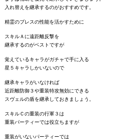
入れ替えを継承するのがおすすめです。
精霊のブレスの性能を活かすために
スキルＡに遠距離反撃を
継承するのがベストですが
覚えているキャラがガチャで手に入る
星５キャラしかいないので
継承キャラがいなければ
近距離防御３や重装特攻無効にできる
スヴェルの盾を継承しておきましょう。
スキルＣの重装の行軍３は
重装パーティーでは役立ちますが
重装がいないパーティーでは