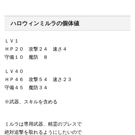
ハロウィンミルラの個体値
ＬＶ１
ＨＰ２０ 攻撃２４ 速さ４
守備１０ 魔防 ８
ＬＶ４０
ＨＰ４６ 攻撃５４ 速さ２３
守備４５ 魔防３４
※武器、スキルを含める
ミルラは専用武器、精霊のブレスで
絶対追撃を取れるようにしたいので