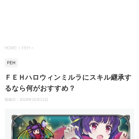
HOME
>
FEH
>
FEH
ＦＥＨハロウィンミルラにスキル継承す
るなら何がおすすめ？
投稿日：
2018年10月11日