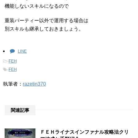
機能しないスキルになるので
重装パーティー以外で運用する場合は
別スキルも継承しておきましょう。
LINE
-
FEH
-
FEH
執筆者：
razetin370
関連記事
ＦＥＨライナスインファナル攻略法クリ