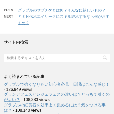
PREV
グラブルのサプチケとは何？そんなに欲しいもの？
NEXT
ＦＥＨ伝承エイリークにスキル継承するなら何がおす
すめ？
サイト内検索
よく読まれている記事
グラブルで強くなりたい初心者必見！日課はこんな感じ！
- 126,949 views
グランデフェスとレジェフェスの違いは？どっちで引くの
がよい？
- 108,383 views
グラブルの紅黄石を効率よく集めるには？気をつける事
は？
- 108,140 views