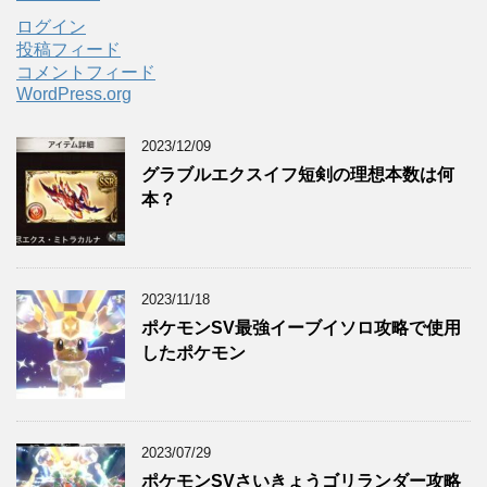
ログイン
投稿フィード
コメントフィード
WordPress.org
2023/12/09
グラブルエクスイフ短剣の理想本数は何
本？
2023/11/18
ポケモンSV最強イーブイソロ攻略で使用
したポケモン
2023/07/29
ポケモンSVさいきょうゴリランダー攻略