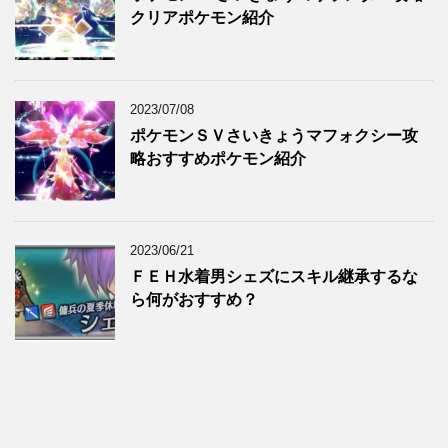
クリアポケモン紹介
2023/07/08
ポケモンＳＶさいきょうマフォクシー攻
略おすすめポケモン紹介
2023/06/21
ＦＥＨ水着男シェズにスキル継承するな
ら何がおすすめ？