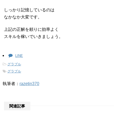
しっかり記憶しているのは
なかなか大変です。
上記の正解を頼りに効率よく
スキルを稼いでいきましょう。
LINE
-
グラブル
-
グラブル
執筆者：
razetin370
関連記事