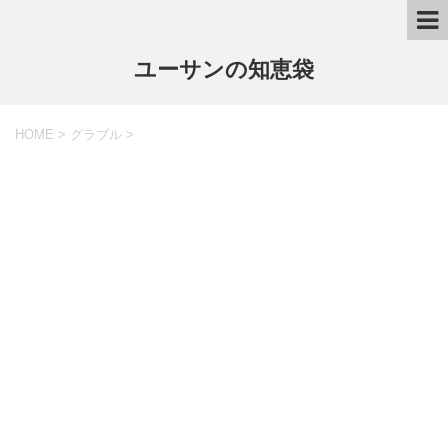
ユーサンの知恵袋
HOME
>
グラブル
>