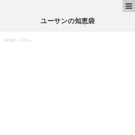
ユーサンの知恵袋
HOME
>
FEH
>