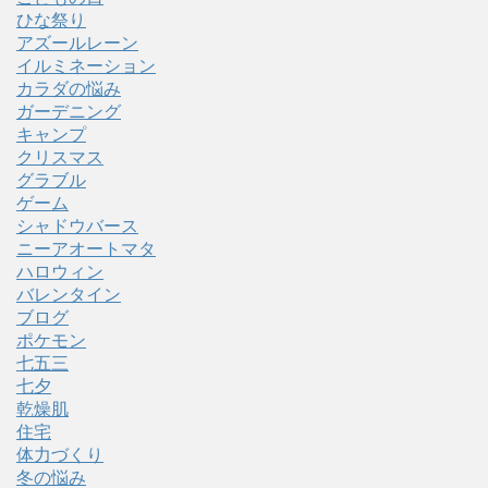
ひな祭り
アズールレーン
イルミネーション
カラダの悩み
ガーデニング
キャンプ
クリスマス
グラブル
ゲーム
シャドウバース
ニーアオートマタ
ハロウィン
バレンタイン
ブログ
ポケモン
七五三
七夕
乾燥肌
住宅
体力づくり
冬の悩み