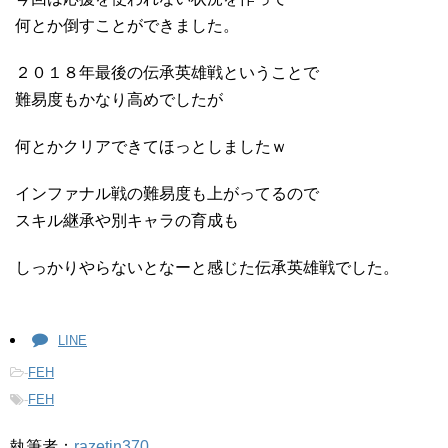
何とか倒すことができました。
２０１８年最後の伝承英雄戦ということで
難易度もかなり高めでしたが
何とかクリアできてほっとしましたｗ
インファナル戦の難易度も上がってるので
スキル継承や別キャラの育成も
しっかりやらないとなーと感じた伝承英雄戦でした。
LINE
-
FEH
-
FEH
執筆者：
razetin370