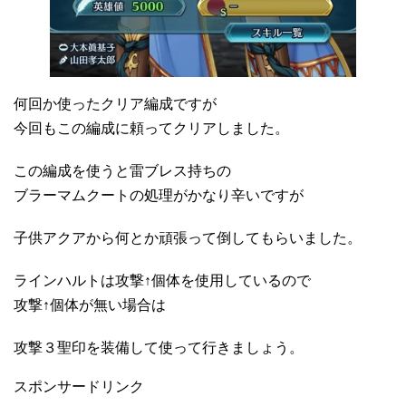
何回か使ったクリア編成ですが
今回もこの編成に頼ってクリアしました。
この編成を使うと雷ブレス持ちの
ブラーマムクートの処理がかなり辛いですが
子供アクアから何とか頑張って倒してもらいました。
ラインハルトは攻撃↑個体を使用しているので
攻撃↑個体が無い場合は
攻撃３聖印を装備して使って行きましょう。
スポンサードリンク