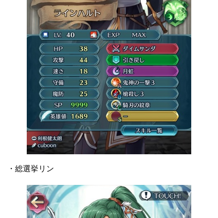
・総選挙リン