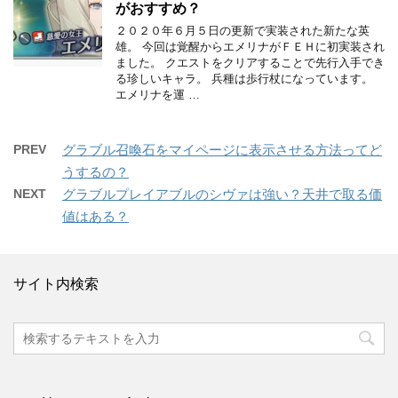
がおすすめ？
２０２０年６月５日の更新で実装された新たな英
雄。 今回は覚醒からエメリナがＦＥＨに初実装され
ました。 クエストをクリアすることで先行入手でき
る珍しいキャラ。 兵種は歩行杖になっています。
エメリナを運 …
PREV
グラブル召喚石をマイページに表示させる方法ってど
うするの？
NEXT
グラブルプレイアブルのシヴァは強い？天井で取る価
値はある？
サイト内検索