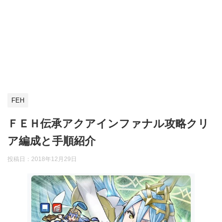
FEH
ＦＥＨ伝承アクアインファナル攻略クリ
ア編成と手順紹介
投稿日：
2018年12月29日