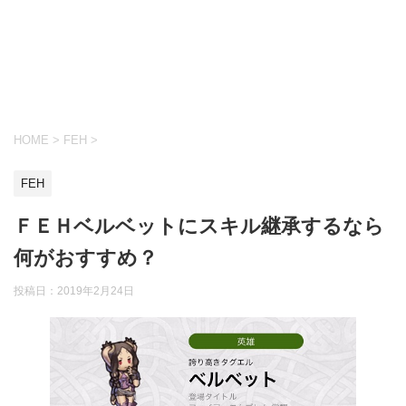
HOME
>
FEH
>
FEH
ＦＥＨベルベットにスキル継承するなら
何がおすすめ？
投稿日：
2019年2月24日