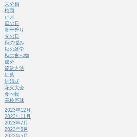
未分類
梅雨
正月
母の日
潮干狩り
父の日
秋の悩み
秋の雑学
秋の食べ物
節分
節約方法
紅葉
結婚式
花火大会
食べ物
高校野球
2023年12月
2023年11月
2023年7月
2023年6月
2023年5月