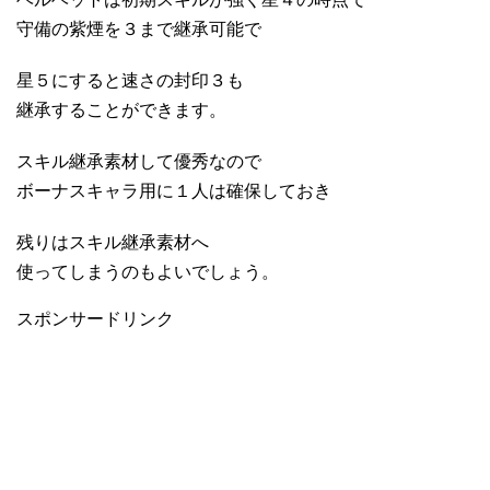
守備の紫煙を３まで継承可能で
星５にすると速さの封印３も
継承することができます。
スキル継承素材して優秀なので
ボーナスキャラ用に１人は確保しておき
残りはスキル継承素材へ
使ってしまうのもよいでしょう。
スポンサードリンク