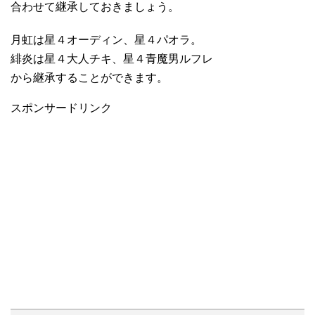
合わせて継承しておきましょう。
月虹は星４オーディン、星４パオラ。
緋炎は星４大人チキ、星４青魔男ルフレ
から継承することができます。
スポンサードリンク