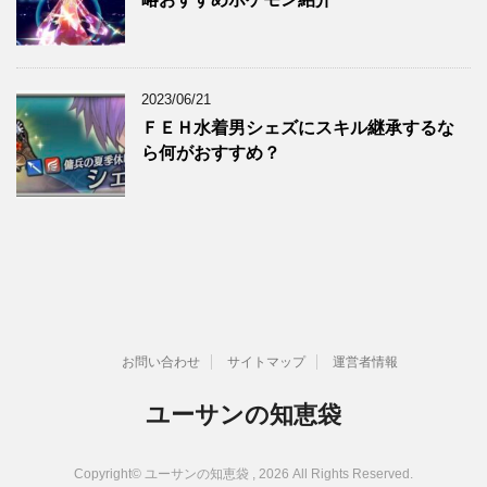
2023/06/21
ＦＥＨ水着男シェズにスキル継承するな
ら何がおすすめ？
お問い合わせ
サイトマップ
運営者情報
ユーサンの知恵袋
Copyright© ユーサンの知恵袋 , 2026 All Rights Reserved.