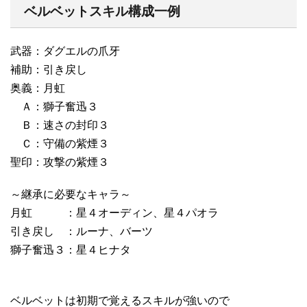
ベルベットスキル構成一例
武器：ダグエルの爪牙
補助：引き戻し
奥義：月虹
Ａ：獅子奮迅３
Ｂ：速さの封印３
Ｃ：守備の紫煙３
聖印：攻撃の紫煙３
～継承に必要なキャラ～
月虹 ：星４オーディン、星４パオラ
引き戻し ：ルーナ、バーツ
獅子奮迅３：星４ヒナタ
ベルベットは初期で覚えるスキルが強いので