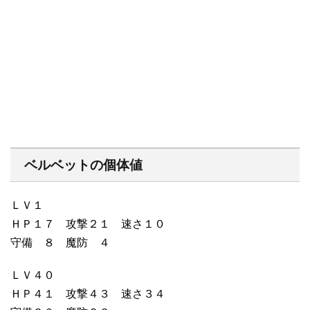
ベルベットの個体値
ＬＶ１
ＨＰ１７ 攻撃２１ 速さ１０
守備 ８ 魔防 ４
ＬＶ４０
ＨＰ４１ 攻撃４３ 速さ３４