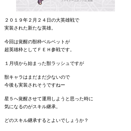
２０１９年２月２４日の大英雄戦で
実装された新たな英雄。
今回は覚醒の獣枠ベルベットが
超英雄枠としてＦＥＨ参戦です。
１月頃から始まった獣ラッシュですが
獣キャラはまだまだ少ないので
今後も実装されそうですねー
星５へ覚醒させて運用しようと思った時に
気になるのがスキル継承。
どのスキル継承するとよいでしょうか？