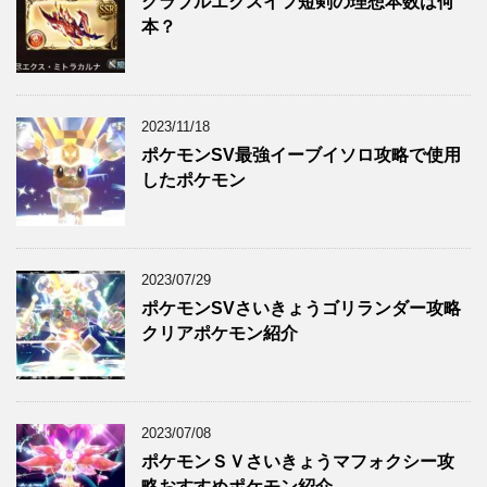
グラブルエクスイフ短剣の理想本数は何
本？
2023/11/18
ポケモンSV最強イーブイソロ攻略で使用
したポケモン
2023/07/29
ポケモンSVさいきょうゴリランダー攻略
クリアポケモン紹介
2023/07/08
ポケモンＳＶさいきょうマフォクシー攻
略おすすめポケモン紹介