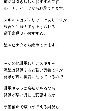
補助は引き戻しがおすすめです。
ルーナ、バーツから継承できます。
スキルＡはデメリットはありますが
総合的に能力値を上げられる
獅子奮迅３がおすすめ。
星４ヒナタから継承できます。
～その他継承したいスキル～
流星は発動すると強い奥義ですが
発動が遅い奥義になっているので
継承キャラに余裕があるなら
発動が早い月虹に変更するか
守備補正で威力が増える緋炎も