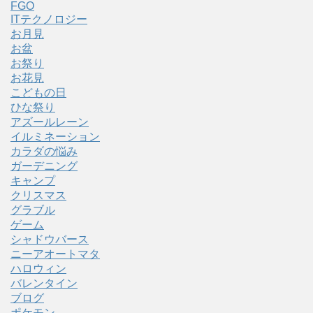
FGO
ITテクノロジー
お月見
お盆
お祭り
お花見
こどもの日
ひな祭り
アズールレーン
イルミネーション
カラダの悩み
ガーデニング
キャンプ
クリスマス
グラブル
ゲーム
シャドウバース
ニーアオートマタ
ハロウィン
バレンタイン
ブログ
ポケモン