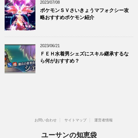
2023/07/08
ポケモンＳＶさいきょうマフォクシー攻
略おすすめポケモン紹介
2023/06/21
ＦＥＨ水着男シェズにスキル継承するな
ら何がおすすめ？
お問い合わせ
サイトマップ
運営者情報
ユーサンの知恵袋