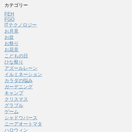
カテゴリー
FEH
FGO
ITテクノロジー
お月見
お盆
お祭り
お花見
こどもの日
ひな祭り
アズールレーン
イルミネーション
カラダの悩み
ガーデニング
キャンプ
クリスマス
グラブル
ゲーム
シャドウバース
ニーアオートマタ
ハロウィン