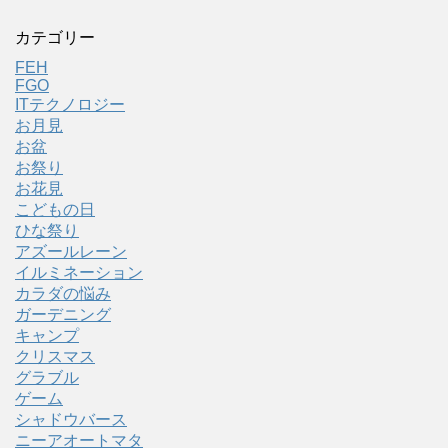
カテゴリー
FEH
FGO
ITテクノロジー
お月見
お盆
お祭り
お花見
こどもの日
ひな祭り
アズールレーン
イルミネーション
カラダの悩み
ガーデニング
キャンプ
クリスマス
グラブル
ゲーム
シャドウバース
ニーアオートマタ