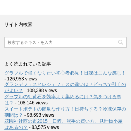
サイト内検索
よく読まれている記事
グラブルで強くなりたい初心者必見！日課はこんな感じ！
- 126,953 views
グランデフェスとレジェフェスの違いは？どっちで引くの
がよい？
- 108,388 views
グラブルの紅黄石を効率よく集めるには？気をつける事
は？
- 108,146 views
スイートポテトの簡単な作り方！日持ちする？冷凍保存の
期間は？
- 98,693 views
花園神社酉の市2015！日程、熊手の買い方、見世物小屋
はあるの？
- 83,575 views