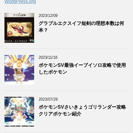
WordPress.org
2023/12/09
グラブルエクスイフ短剣の理想本数は何
本？
2023/11/18
ポケモンSV最強イーブイソロ攻略で使用
したポケモン
2023/07/29
ポケモンSVさいきょうゴリランダー攻略
クリアポケモン紹介