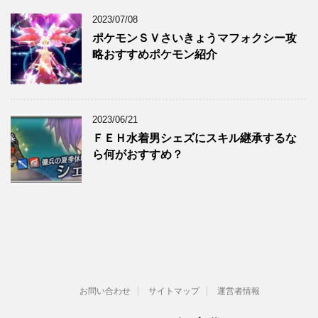
2023/07/08
ポケモンＳＶさいきょうマフォクシー攻
略おすすめポケモン紹介
2023/06/21
ＦＥＨ水着男シェズにスキル継承するな
ら何がおすすめ？
お問い合わせ
サイトマップ
運営者情報