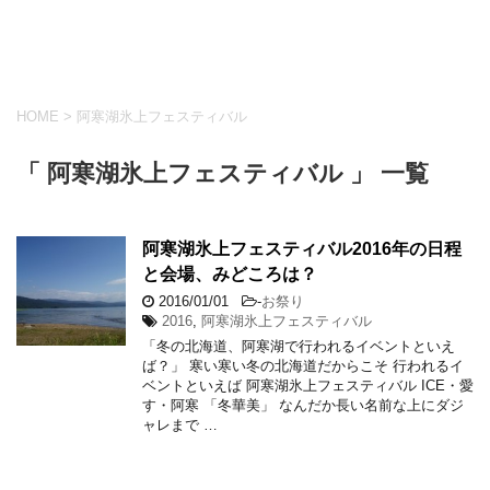
HOME
>
阿寒湖氷上フェスティバル
「 阿寒湖氷上フェスティバル 」 一覧
阿寒湖氷上フェスティバル2016年の日程
と会場、みどころは？
2016/01/01
-
お祭り
2016
,
阿寒湖氷上フェスティバル
「冬の北海道、阿寒湖で行われるイベントといえ
ば？」 寒い寒い冬の北海道だからこそ 行われるイ
ベントといえば 阿寒湖氷上フェスティバル ICE・愛
す・阿寒 「冬華美」 なんだか長い名前な上にダジ
ャレまで …