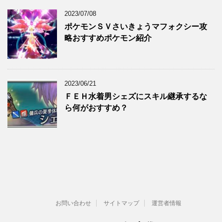
2023/07/08
ポケモンＳＶさいきょうマフォクシー攻
略おすすめポケモン紹介
2023/06/21
ＦＥＨ水着男シェズにスキル継承するな
ら何がおすすめ？
お問い合わせ
サイトマップ
運営者情報