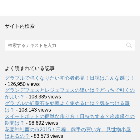
サイト内検索
よく読まれている記事
グラブルで強くなりたい初心者必見！日課はこんな感じ！
- 126,950 views
グランデフェスとレジェフェスの違いは？どっちで引くの
がよい？
- 108,385 views
グラブルの紅黄石を効率よく集めるには？気をつける事
は？
- 108,143 views
スイートポテトの簡単な作り方！日持ちする？冷凍保存の
期間は？
- 98,692 views
花園神社酉の市2015！日程、熊手の買い方、見世物小屋
はあるの？
- 83,573 views