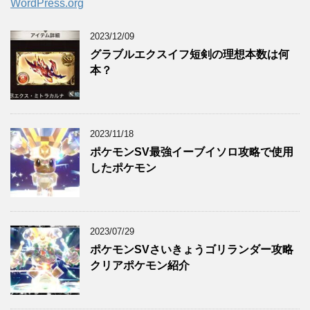
WordPress.org
2023/12/09
グラブルエクスイフ短剣の理想本数は何
本？
2023/11/18
ポケモンSV最強イーブイソロ攻略で使用
したポケモン
2023/07/29
ポケモンSVさいきょうゴリランダー攻略
クリアポケモン紹介