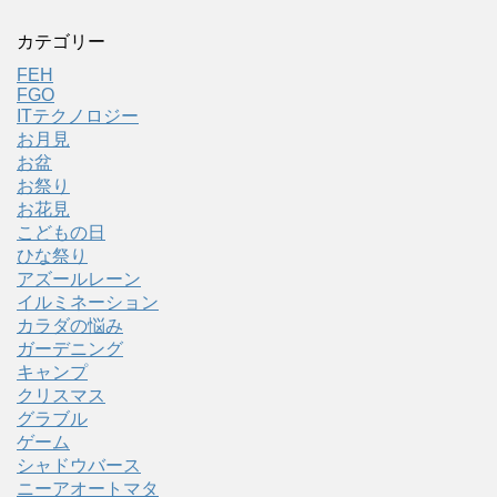
カテゴリー
FEH
FGO
ITテクノロジー
お月見
お盆
お祭り
お花見
こどもの日
ひな祭り
アズールレーン
イルミネーション
カラダの悩み
ガーデニング
キャンプ
クリスマス
グラブル
ゲーム
シャドウバース
ニーアオートマタ