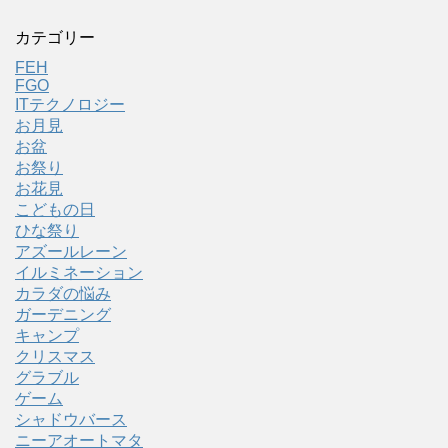
カテゴリー
FEH
FGO
ITテクノロジー
お月見
お盆
お祭り
お花見
こどもの日
ひな祭り
アズールレーン
イルミネーション
カラダの悩み
ガーデニング
キャンプ
クリスマス
グラブル
ゲーム
シャドウバース
ニーアオートマタ