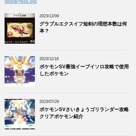
WordPress.org
2023/12/09
グラブルエクスイフ短剣の理想本数は何
本？
2023/11/18
ポケモンSV最強イーブイソロ攻略で使用
したポケモン
2023/07/29
ポケモンSVさいきょうゴリランダー攻略
クリアポケモン紹介