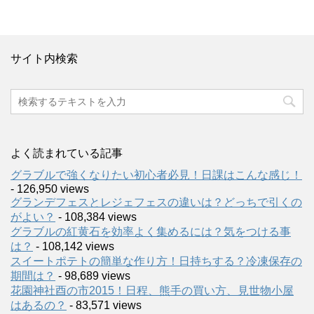
サイト内検索
よく読まれている記事
グラブルで強くなりたい初心者必見！日課はこんな感じ！
- 126,950 views
グランデフェスとレジェフェスの違いは？どっちで引くの
がよい？
- 108,384 views
グラブルの紅黄石を効率よく集めるには？気をつける事
は？
- 108,142 views
スイートポテトの簡単な作り方！日持ちする？冷凍保存の
期間は？
- 98,689 views
花園神社酉の市2015！日程、熊手の買い方、見世物小屋
はあるの？
- 83,571 views