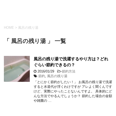
HOME
>
風呂の残り湯
「 風呂の残り湯 」 一覧
風呂の残り湯で洗濯するやり方は？どれ
ぐらい節約できるの？
2016/01/29
-
節約方法
節約
,
風呂の残り湯
「とにかく節約がしたい！」 お風呂の残り湯で洗濯
すると水道代が浮くわけですが アレよく聞くんです
けど、実際にやったことないんですよ。 具体的にど
んな方法でやるんでしょうか？ 節約した場合の金額
や雑菌の …