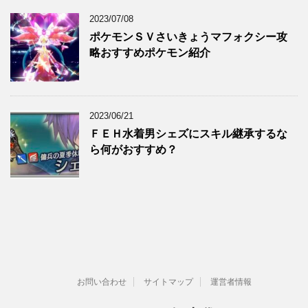
2023/07/08
ポケモンＳＶさいきょうマフォクシー攻
略おすすめポケモン紹介
2023/06/21
ＦＥＨ水着男シェズにスキル継承するな
ら何がおすすめ？
お問い合わせ
サイトマップ
運営者情報