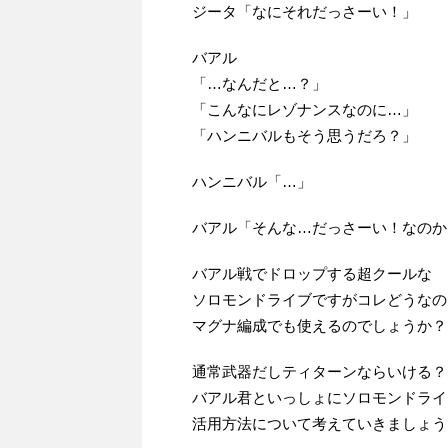
ジータ「なにそれだっさーい！」
バアル
「…なんだと…？」
「こんなにレゾナンスなのに…」
「ハンニバルもそう思うだろ？」
ハンニバル「…」
バアル「そんな…だっさーい！なのか
バアル戦でドロップする超クールな
ソロモンドライブですがコレどうなの
マグナ編成でも使えるのでしょうか？
通常武器だしティターンならいける？
バアル君といっしょにソロモンドライ
活用方法について考えていきましょう