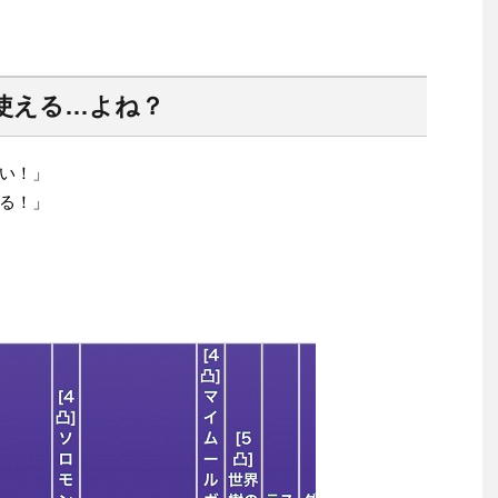
使える…よね？
い！」
る！」