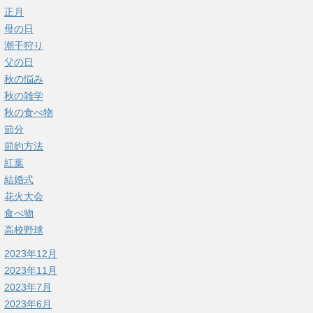
正月
母の日
潮干狩り
父の日
秋の悩み
秋の雑学
秋の食べ物
節分
節約方法
紅葉
結婚式
花火大会
食べ物
高校野球
2023年12月
2023年11月
2023年7月
2023年6月