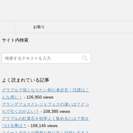
り
お祭り
サイト内検索
よく読まれている記事
グラブルで強くなりたい初心者必見！日課はこ
んな感じ！
- 126,950 views
グランデフェスとレジェフェスの違いは？どっ
ちで引くのがよい？
- 108,385 views
グラブルの紅黄石を効率よく集めるには？気を
つける事は？
- 108,145 views
スイートポテトの簡単な作り方！日持ちする？