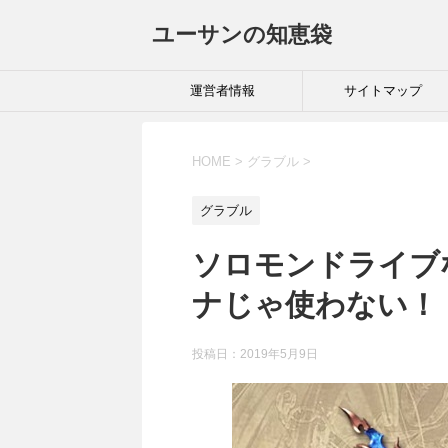
ユーサンの知恵袋
運営者情報
サイトマップ
HOME
>
グラブル
>
グラブル
ソロモンドライブ
ナじゃ使わない！
投稿日：
2019年5月9日