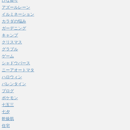
ひな祭り
アズールレーン
イルミネーション
カラダの悩み
ガーデニング
キャンプ
クリスマス
グラブル
ゲーム
シャドウバース
ニーアオートマタ
ハロウィン
バレンタイン
ブログ
ポケモン
七五三
七夕
乾燥肌
住宅