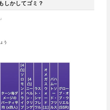
もしかしてゴミ？
」
ょう