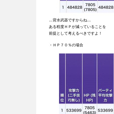
…背水武器ですからね…
ある程度ＨＰが減っていることを
前提として考えるべきですよ！
・ＨＰ７０％の場合