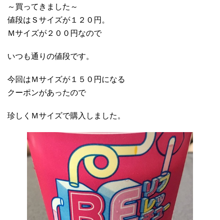
～買ってきました～
値段はＳサイズが１２０円。
Ｍサイズが２００円なので
いつも通りの値段です。
今回はＭサイズが１５０円になる
クーポンがあったので
珍しくＭサイズで購入しました。