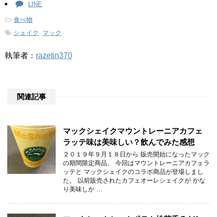
LINE
-
食べ物
-
シェイク
,
マック
執筆者：
razetin370
関連記事
マックシェイクマウントレーニアカフェ
ラッテ味は美味しい？飲んでみた感想
２０１９年９月１８日から 販売開始になったマック
の期間限定商品。 今回はマウントレーニアカフェラ
ッテと マックシェイクのコラボ商品が登場しまし
た。 以前販売されたカフェオーレシェイクが かな
り美味しか …