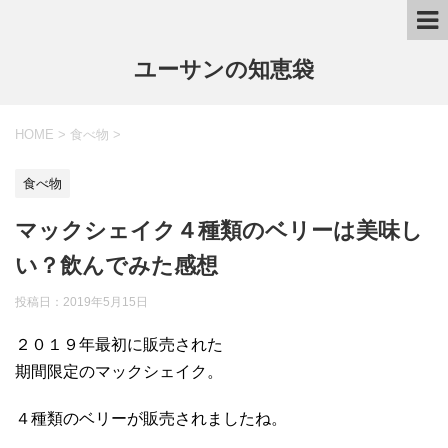
ユーサンの知恵袋
HOME
>
食べ物
>
食べ物
マックシェイク４種類のベリーは美味し
い？飲んでみた感想
投稿日：
2019年5月15日
２０１９年最初に販売された
期間限定のマックシェイク。
４種類のベリーが販売されましたね。