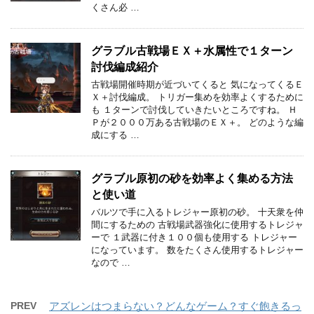
くさん必 …
グラブル古戦場ＥＸ＋水属性で１ターン
討伐編成紹介
古戦場開催時期が近づいてくると 気になってくるＥ
Ｘ＋討伐編成。 トリガー集めを効率よくするために
も １ターンで討伐していきたいところですね。 Ｈ
Ｐが２０００万ある古戦場のＥＸ＋。 どのような編
成にする …
グラブル原初の砂を効率よく集める方法
と使い道
バルツで手に入るトレジャー原初の砂。 十天衆を仲
間にするための 古戦場武器強化に使用するトレジャ
ーで １武器に付き１００個も使用する トレジャー
になっています。 数をたくさん使用するトレジャー
なので …
PREV
アズレンはつまらない？どんなゲーム？すぐ飽きるっ