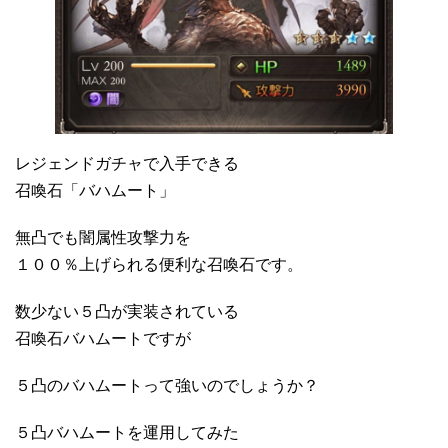
レジェンドガチャで入手できる
召喚石「バハムート」
無凸でも闇属性攻撃力を
１００％上げられる便利な召喚石です。
数少ない５凸が実装されている
召喚石バハムートですが
５凸のバハムートって強いのでしょうか？
５凸バハムートを運用してみた