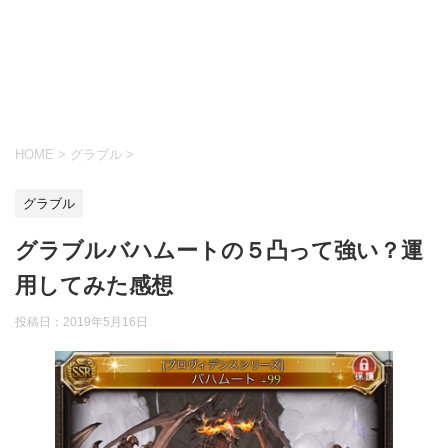
HOME
>
グラブル
>
グラブル
グラブルバハムートの５凸って強い？運
用してみた感想
投稿日：
2019年5月16日