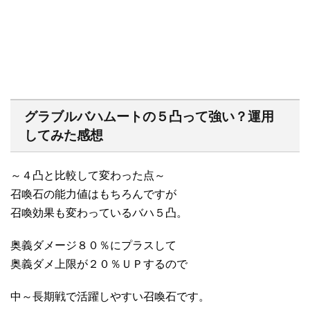
グラブルバハムートの５凸って強い？運用
してみた感想
～４凸と比較して変わった点～
召喚石の能力値はもちろんですが
召喚効果も変わっているバハ５凸。
奥義ダメージ８０％にプラスして
奥義ダメ上限が２０％ＵＰするので
中～長期戦で活躍しやすい召喚石です。