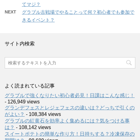
てマジ？
NEXT
グラブル古戦場でやることって何？初心者でも参加で
きるイベント？
サイト内検索
よく読まれている記事
グラブルで強くなりたい初心者必見！日課はこんな感じ！
- 126,949 views
グランデフェスとレジェフェスの違いは？どっちで引くの
がよい？
- 108,384 views
グラブルの紅黄石を効率よく集めるには？気をつける事
は？
- 108,142 views
スイートポテトの簡単な作り方！日持ちする？冷凍保存の