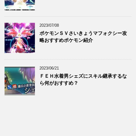
2023/07/08
ポケモンＳＶさいきょうマフォクシー攻
略おすすめポケモン紹介
2023/06/21
ＦＥＨ水着男シェズにスキル継承するな
ら何がおすすめ？