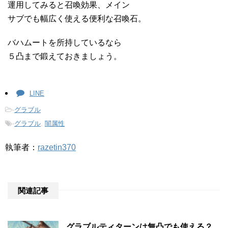
運用してみると召喚効果、メイン
サブでも幅広く使える便利な召喚石。
バハムートを所持しているなら
５凸まで鍛えておきましょう。
LINE
-
グラブル
-
グラブル
,
闇属性
執筆者：
razetin370
関連記事
グラブルティターンは無凸でも使える？