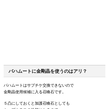
バハムートに金剛晶を使うのはアリ？
バハムートはサプチケ交換できないので
金剛晶使用候補に入る召喚石です。
５凸にしておくと加護召喚石としても