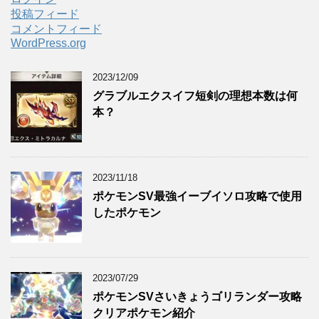
投稿フィード
コメントフィード
WordPress.org
2023/12/09
グラブルエクスイフ短剣の理想本数は何
本？
2023/11/18
ポケモンSV最強イーブイソロ攻略で使用
したポケモン
2023/07/29
ポケモンSVさいきょうゴリランダー攻略
クリアポケモン紹介