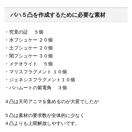
バハ５凸を作成するために必要な素材
・究竟の証 ５個
・水プシュケー ２０個
・土プシュケー ２０個
・闇プシュケー ３０個
・メテオライト ５個
・マリスフラグメント １０個
・ジェネシスフラグメント１０個
・バハムートの紫電角 ３個
４凸は天司アニマを集めるのが大変でしたが
５凸は素材の要求数が全体的に少なく
４凸よりも上限解放しやすいです。