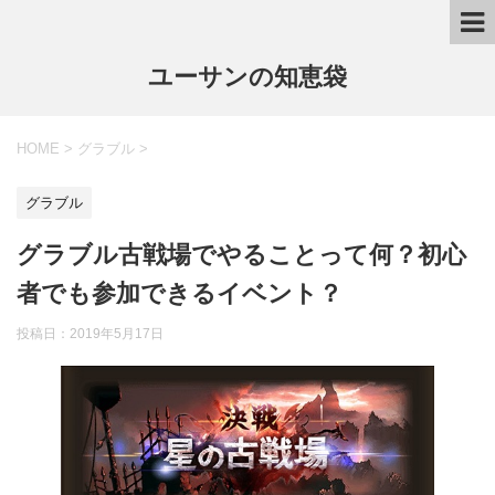
ユーサンの知恵袋
HOME
>
グラブル
>
グラブル
グラブル古戦場でやることって何？初心
者でも参加できるイベント？
投稿日：
2019年5月17日