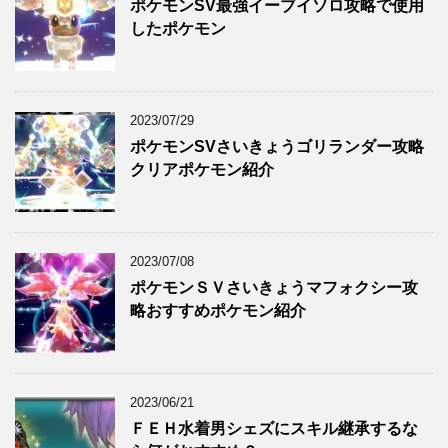
ポケモンSV最強イーブイソロ攻略で使用
したポケモン
2023/07/29
ポケモンSVさいきょうゴリランダー攻略
クリアポケモン紹介
2023/07/08
ポケモンＳＶさいきょうマフォクシー攻
略おすすめポケモン紹介
2023/06/21
ＦＥＨ水着男シェズにスキル継承するな