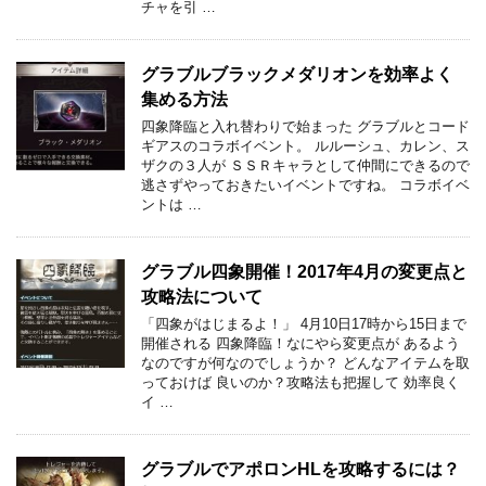
チャを引 …
グラブルブラックメダリオンを効率よく
集める方法
四象降臨と入れ替わりで始まった グラブルとコード
ギアスのコラボイベント。 ルルーシュ、カレン、ス
ザクの３人が ＳＳＲキャラとして仲間にできるので
逃さずやっておきたいイベントですね。 コラボイベ
ントは …
グラブル四象開催！2017年4月の変更点と
攻略法について
「四象がはじまるよ！」 4月10日17時から15日まで
開催される 四象降臨！なにやら変更点が あるよう
なのですが何なのでしょうか？ どんなアイテムを取
っておけば 良いのか？攻略法も把握して 効率良く
イ …
グラブルでアポロンHLを攻略するには？