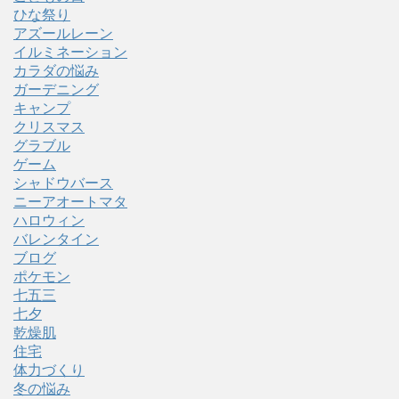
ひな祭り
アズールレーン
イルミネーション
カラダの悩み
ガーデニング
キャンプ
クリスマス
グラブル
ゲーム
シャドウバース
ニーアオートマタ
ハロウィン
バレンタイン
ブログ
ポケモン
七五三
七夕
乾燥肌
住宅
体力づくり
冬の悩み