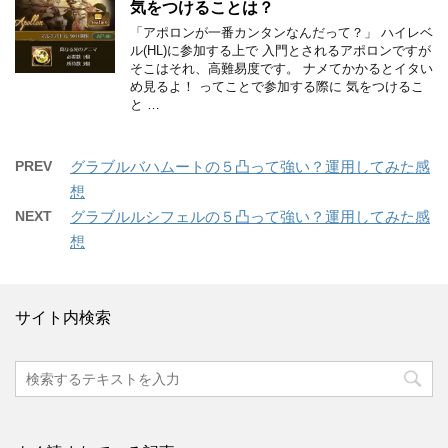
気をつけることは？
「アポロンが一番カンタンなんだって？」 ハイレベ
ル(HL)に参加する上で 入門とされるアポロンですが
そこはそれ、高難易度です。 ナメてかかるとイタい
め見るよ！ ってことで参加する際に 気をつけるこ
と …
PREV
グラブルバハムートの５凸って強い？運用してみた感
想
NEXT
グラブルルシフェルの５凸って強い？運用してみた感
想
サイト内検索