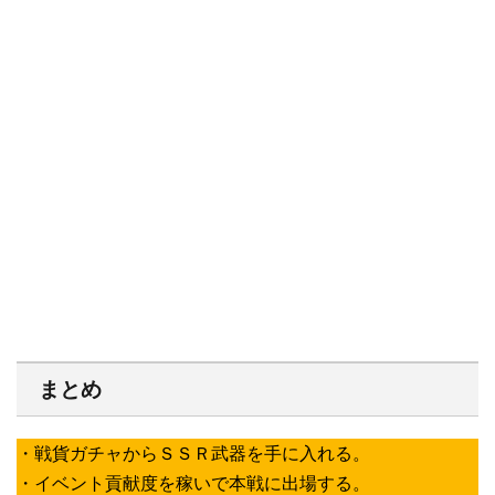
まとめ
・戦貨ガチャからＳＳＲ武器を手に入れる。
・イベント貢献度を稼いで本戦に出場する。