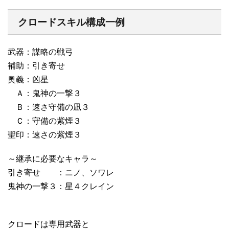
クロードスキル構成一例
武器：謀略の戦弓
補助：引き寄せ
奥義：凶星
Ａ：鬼神の一撃３
Ｂ：速さ守備の凪３
Ｃ：守備の紫煙３
聖印：速さの紫煙３
～継承に必要なキャラ～
引き寄せ ：ニノ、ソワレ
鬼神の一撃３：星４クレイン
クロードは専用武器と