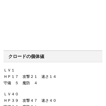
クロードの個体値
ＬＶ１
ＨＰ１７ 攻撃２１ 速さ１４
守備 ５ 魔防 ４
ＬＶ４０
ＨＰ３９ 攻撃４７ 速さ４０