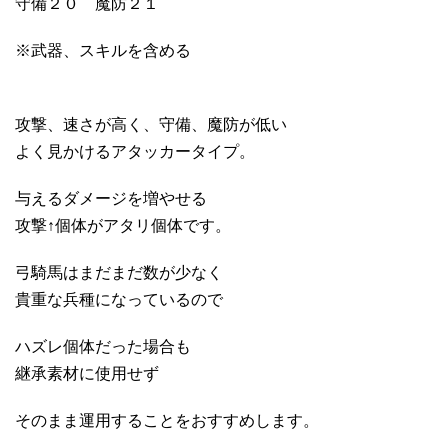
守備２０ 魔防２１
※武器、スキルを含める
攻撃、速さが高く、守備、魔防が低い
よく見かけるアタッカータイプ。
与えるダメージを増やせる
攻撃↑個体がアタリ個体です。
弓騎馬はまだまだ数が少なく
貴重な兵種になっているので
ハズレ個体だった場合も
継承素材に使用せず
そのまま運用することをおすすめします。