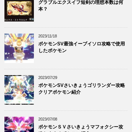
グラブルエクスイフ短剣の理想本数は何
本？
2023/11/18
ポケモンSV最強イーブイソロ攻略で使用
したポケモン
2023/07/29
ポケモンSVさいきょうゴリランダー攻略
クリアポケモン紹介
2023/07/08
ポケモンＳＶさいきょうマフォクシー攻