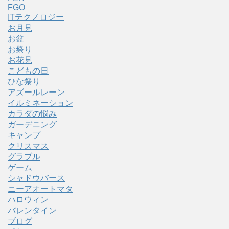
FGO
ITテクノロジー
お月見
お盆
お祭り
お花見
こどもの日
ひな祭り
アズールレーン
イルミネーション
カラダの悩み
ガーデニング
キャンプ
クリスマス
グラブル
ゲーム
シャドウバース
ニーアオートマタ
ハロウィン
バレンタイン
ブログ