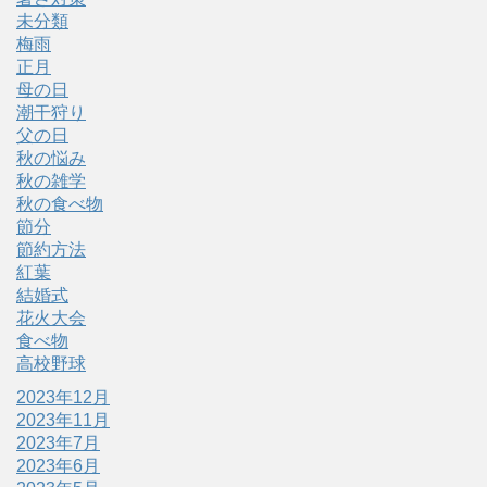
未分類
梅雨
正月
母の日
潮干狩り
父の日
秋の悩み
秋の雑学
秋の食べ物
節分
節約方法
紅葉
結婚式
花火大会
食べ物
高校野球
2023年12月
2023年11月
2023年7月
2023年6月