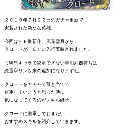
２０１９年７月２２日のガチャ更新で
実装された新たな英雄。
今回はＦＥ最新作、風花雪月から
クロードがＦＥＨに先行実装されました。
弓騎馬キャラで継承できない専用武器持ちは
総選挙リン以来の追加になりますね。
クロードをガチャで引き当てて
運用していこうと思った時に
気になってくるのがスキル継承。
クロードに継承しておきたい
おすすめスキルを紹介していきます。