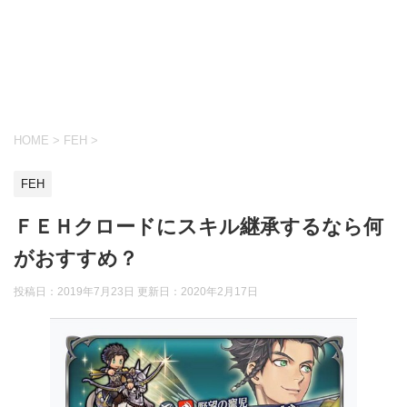
HOME
>
FEH
>
FEH
ＦＥＨクロードにスキル継承するなら何
がおすすめ？
投稿日：2019年7月23日 更新日：
2020年2月17日