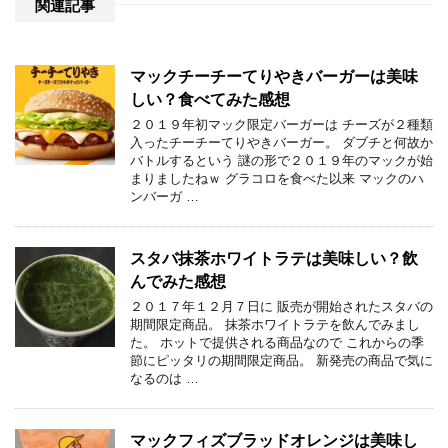
関連記事
マックチーチーてりやきバーガーは美味
しい？食べてみた感想
２０１９年初マック限定バーガーは チーズが２種類
入ったチーチーてりやきバーガー。 ダブチと何故か
バトルするという 謎の形で２０１９年のマックが始
まりましたねｗ グラコロを食べた以来 マックのハ
ンバーガ …
スタバ抹茶ホワイトラテは美味しい？飲
んでみた感想
２０１７年１２月７日に 販売が開始されたスタバの
期間限定商品。 抹茶ホワイトラテを飲んでみまし
た。 ホットで提供される商品なので これからの季
節にピッタリの期間限定商品。 新発売の商品で気に
なるのは …
マックフィズブラッドオレンジは美味し