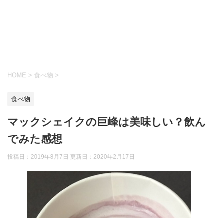
HOME
>
食べ物
>
食べ物
マックシェイクの巨峰は美味しい？飲ん
でみた感想
投稿日：2019年8月7日 更新日：
2020年2月17日