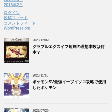
2015年2月
ログイン
投稿フィード
コメントフィード
WordPress.org
2023/12/09
グラブルエクスイフ短剣の理想本数は何
本？
2023/11/18
ポケモンSV最強イーブイソロ攻略で使用
したポケモン
2023/07/29