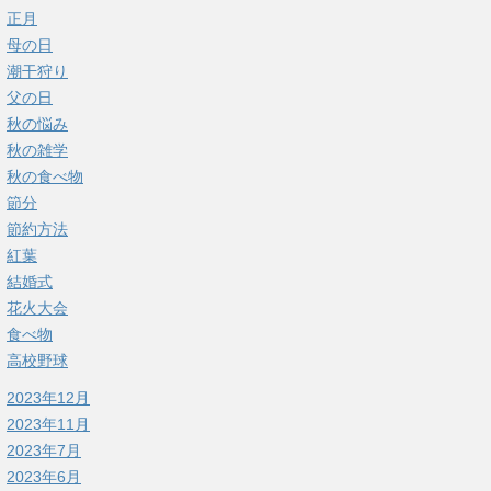
正月
母の日
潮干狩り
父の日
秋の悩み
秋の雑学
秋の食べ物
節分
節約方法
紅葉
結婚式
花火大会
食べ物
高校野球
2023年12月
2023年11月
2023年7月
2023年6月