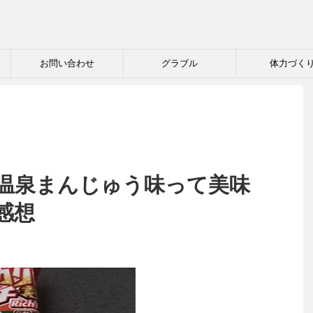
お問い合わせ
グラブル
体力づく
温泉まんじゅう味って美味
感想