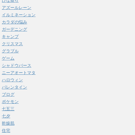
ひな祭り
アズールレーン
イルミネーション
カラダの悩み
ガーデニング
キャンプ
クリスマス
グラブル
ゲーム
シャドウバース
ニーアオートマタ
ハロウィン
バレンタイン
ブログ
ポケモン
七五三
七夕
乾燥肌
住宅