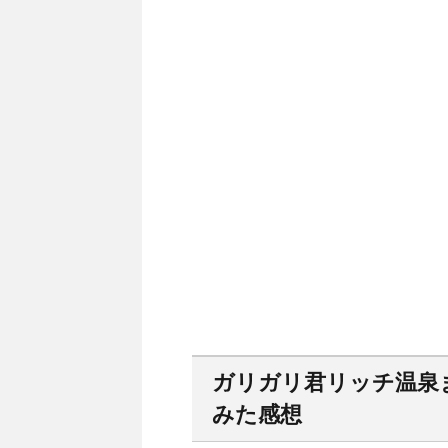
ガリガリ君リッチ温泉
みた感想