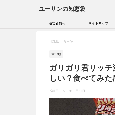
ユーサンの知恵袋
運営者情報
サイトマップ
HOME
>
食べ物
>
食べ物
ガリガリ君リッチ
しい？食べてみた
投稿日：
2017年10月31日