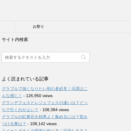
り
お祭り
サイト内検索
よく読まれている記事
グラブルで強くなりたい初心者必見！日課はこ
んな感じ！
- 126,950 views
グランデフェスとレジェフェスの違いは？どっ
ちで引くのがよい？
- 108,384 views
グラブルの紅黄石を効率よく集めるには？気を
つける事は？
- 108,142 views
スイートポテトの簡単な作り方！日持ちする？