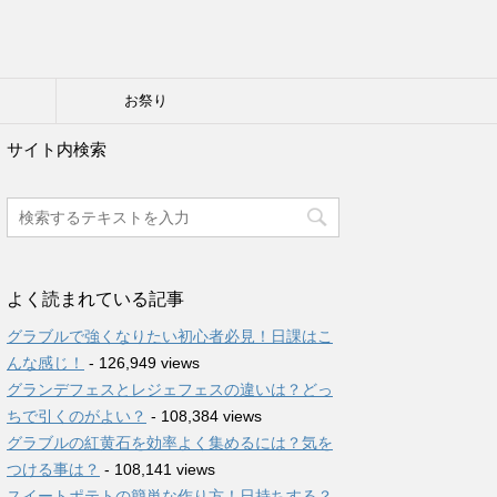
り
お祭り
サイト内検索
よく読まれている記事
グラブルで強くなりたい初心者必見！日課はこ
んな感じ！
- 126,949 views
グランデフェスとレジェフェスの違いは？どっ
ちで引くのがよい？
- 108,384 views
グラブルの紅黄石を効率よく集めるには？気を
つける事は？
- 108,141 views
スイートポテトの簡単な作り方！日持ちする？