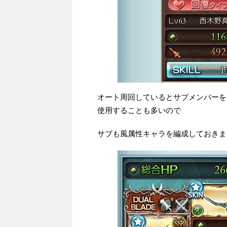
オート周回しているとサブメンバーを
使用することも多いので
サブも風属性キャラを編成しておきま