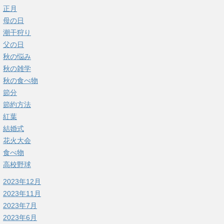
正月
母の日
潮干狩り
父の日
秋の悩み
秋の雑学
秋の食べ物
節分
節約方法
紅葉
結婚式
花火大会
食べ物
高校野球
2023年12月
2023年11月
2023年7月
2023年6月