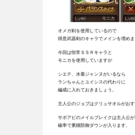
オメガ剣を使用しているので
得意武器剣のキャラでメインを埋めま
今回は恒常ＳＳＲキャラと
モニカを使用していますが
シエテ、水着ジャンヌがいるなら
ランちゃんとユイシスの代わりに
編成に入れておきましょう。
主人公のジョブはクリュサオルがおす
サポアビのメイルブレイクは主人公が
確率で累積防御ダウンが入ります。