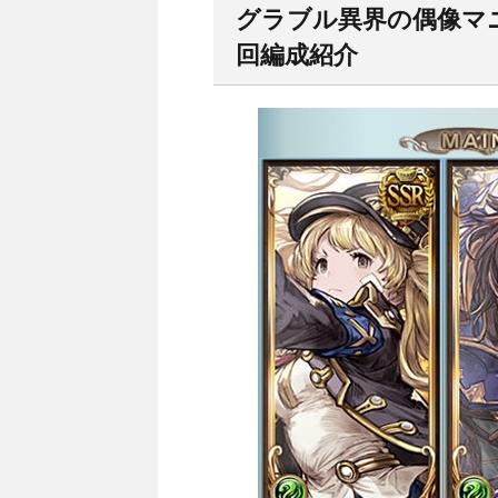
グラブル異界の偶像マ
回編成紹介