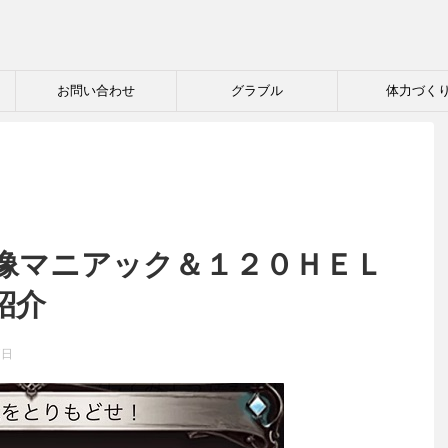
お問い合わせ
グラブル
体力づく
像マニアック＆１２０ＨＥＬ
紹介
7日