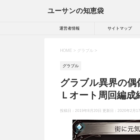
ユーサンの知恵袋
運営者情報
サイトマップ
HOME
>
グラブル
>
グラブル
グラブル異界の偶
Ｌオート周回編成
投稿日：2019年8月20日 更新日：
2020年2月1