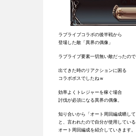
ラブライブコラボの後半戦から
登場した敵「異界の偶像」
ラブライブ要素一切無い敵だったので
出てきた時のリアクションに困る
コラボボスでしたねｗ
効率よくトレジャーを稼ぐ場合
討伐が必須になる異界の偶像。
知り合いから「オート周回編成晒して
と、言われたので自分が使用している
オート周回編成を紹介していきます。