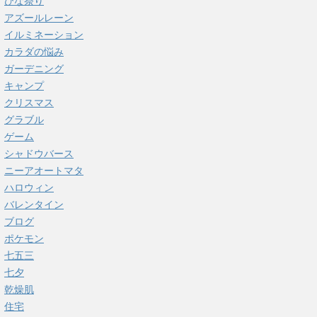
ひな祭り
アズールレーン
イルミネーション
カラダの悩み
ガーデニング
キャンプ
クリスマス
グラブル
ゲーム
シャドウバース
ニーアオートマタ
ハロウィン
バレンタイン
ブログ
ポケモン
七五三
七夕
乾燥肌
住宅