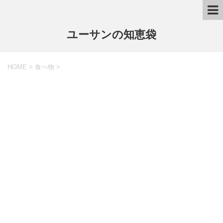
ユーサンの知恵袋
HOME
>
食べ物
>