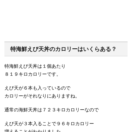
特海鮮えび天丼のカロリーはいくらある？
特海鮮えび天丼は１個あたり
８１９キロカロリーです。
えび天が６本も入っているので
カロリーがそれなりにありますね。
通常の海鮮天丼は７２３キロカロリーなので
えび天が３本入ることで９６キロカロリー
増えることがわかりました。