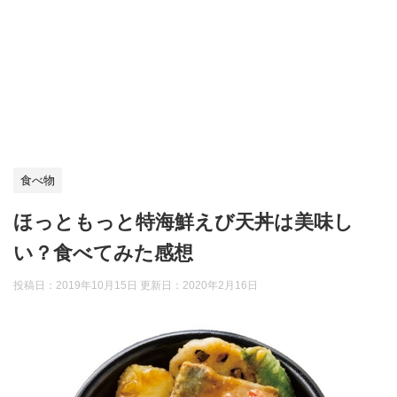
食べ物
ほっともっと特海鮮えび天丼は美味し
い？食べてみた感想
投稿日：2019年10月15日 更新日：
2020年2月16日