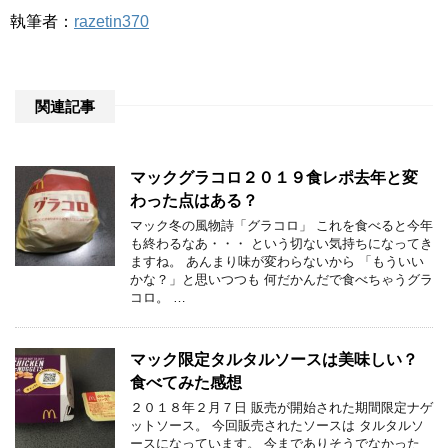
執筆者：
razetin370
関連記事
マックグラコロ２０１９食レポ去年と変
わった点はある？
マック冬の風物詩「グラコロ」 これを食べると今年
も終わるなあ・・・ という切ない気持ちになってき
ますね。 あんまり味が変わらないから 「もういい
かな？」と思いつつも 何だかんだで食べちゃうグラ
コロ。 …
マック限定タルタルソースは美味しい？
食べてみた感想
２０１８年２月７日 販売が開始された期間限定ナゲ
ットソース。 今回販売されたソースは タルタルソ
ースになっています。 今までありそうでなかった