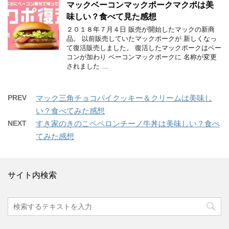
マックベーコンマックポークマクポは美
味しい？食べて見た感想
２０１８年７月４日 販売が開始したマックの新商
品。 以前販売していたマックポークが 新しくなっ
て復活販売しました。 復活したマックポークはベー
コンが加わり ベーコンマックポークに 名称が変更
されました …
PREV
マック三角チョコパイクッキー＆クリームは美味し
い？食べてみた感想
NEXT
すき家のきのこペペロンチーノ牛丼は美味しい？食べ
てみた感想
サイト内検索