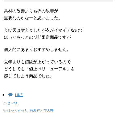
具材の改善よりも衣の改善が
重要なのかなーと思いました。
えび天は増えましたが衣がイマイチなので
ほっともっとの期間限定商品ですが
個人的にあまりおすすめしません。
去年よりも値段が上がっているので
どうしても「値上げリニューアル」を
感じてしまう商品でした。
LINE
-
食べ物
-
ほっともっと
,
特海鮮えび天丼