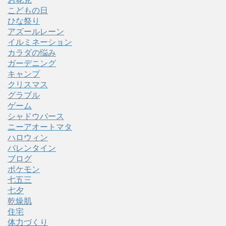
こどもの日
ひな祭り
アズールレーン
イルミネーション
カラダの悩み
ガーデニング
キャンプ
クリスマス
グラブル
ゲーム
シャドウバース
ニーアオートマタ
ハロウィン
バレンタイン
ブログ
ポケモン
七五三
七夕
乾燥肌
住宅
体力づくり