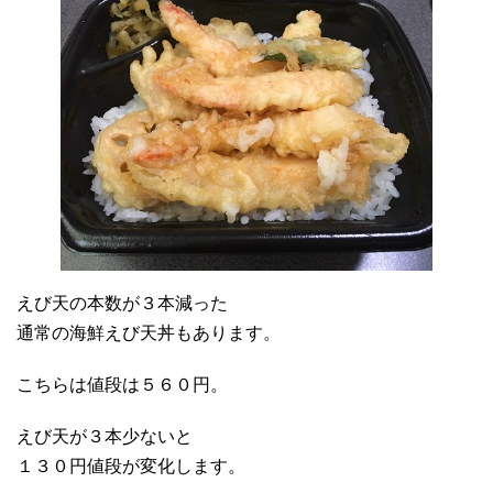
えび天の本数が３本減った
通常の海鮮えび天丼もあります。
こちらは値段は５６０円。
えび天が３本少ないと
１３０円値段が変化します。