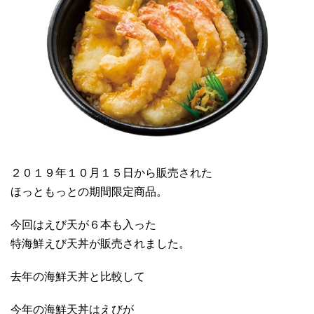
２０１９年１０月１５日から販売された
ほっともっとの期間限定商品。
今回はえび天が６本も入った
特海鮮えび天丼が販売されました。
去年の海鮮天丼と比較して
今年の海鮮天丼はえびが