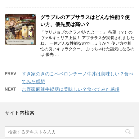
グラブルのアプサラスはどんな性能？使
い方、優先度は高い？
「ヤリジョブのクラス4きたよー！」 待望（？）の
ヴァルキュリア上位！ アプサラスが実装されました
ね。 一体どんな性能なのでしょうか？ 使い方や相
性の良いキャラクター、 ぶっちゃけた話気になるの
は 優先 …
PREV
すき家のきのこペペロンチーノ牛丼は美味しい？食べ
てみた感想
NEXT
吉野家麻辣牛鍋膳は美味しい？食べてみた感想
サイト内検索