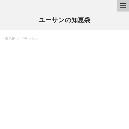
ユーサンの知恵袋
HOME
>
グラブル
>