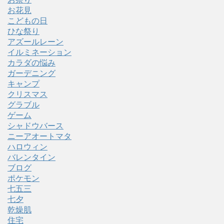
お花見
こどもの日
ひな祭り
アズールレーン
イルミネーション
カラダの悩み
ガーデニング
キャンプ
クリスマス
グラブル
ゲーム
シャドウバース
ニーアオートマタ
ハロウィン
バレンタイン
ブログ
ポケモン
七五三
七夕
乾燥肌
住宅