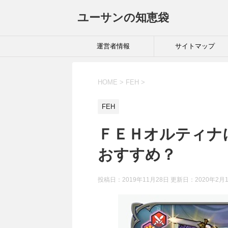
ユーサンの知恵袋
運営者情報
サイトマップ
HOME
>
FEH
>
FEH
ＦＥＨオルティナ
おすすめ？
投稿日：2019年11月28日 更新日：
2020年2月