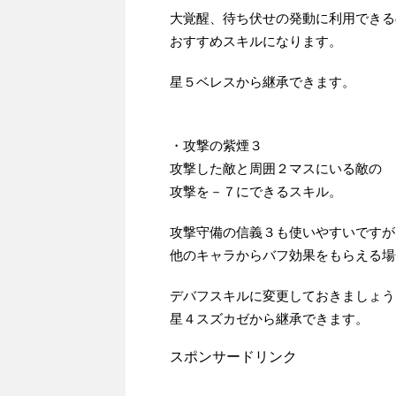
大覚醒、待ち伏せの発動に利用できる
おすすめスキルになります。
星５ベレスから継承できます。
・攻撃の紫煙３
攻撃した敵と周囲２マスにいる敵の
攻撃を－７にできるスキル。
攻撃守備の信義３も使いやすいですが
他のキャラからバフ効果をもらえる場
デバフスキルに変更しておきましょう
星４スズカゼから継承できます。
スポンサードリンク