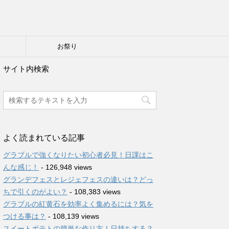
り
お祭り
サイト内検索
よく読まれている記事
グラブルで強くなりたい初心者必見！日課はこ
んな感じ！
- 126,948 views
グランデフェスとレジェフェスの違いは？どっ
ちで引くのがよい？
- 108,383 views
グラブルの紅黄石を効率よく集めるには？気を
つける事は？
- 108,139 views
スイートポテトの簡単な作り方！日持ちする？