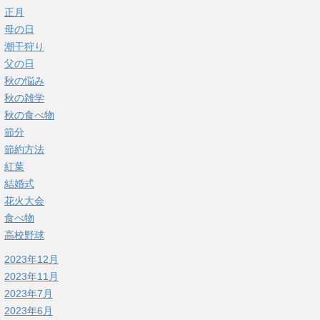
正月
母の日
潮干狩り
父の日
秋の悩み
秋の雑学
秋の食べ物
節分
節約方法
紅葉
結婚式
花火大会
食べ物
高校野球
2023年12月
2023年11月
2023年7月
2023年6月