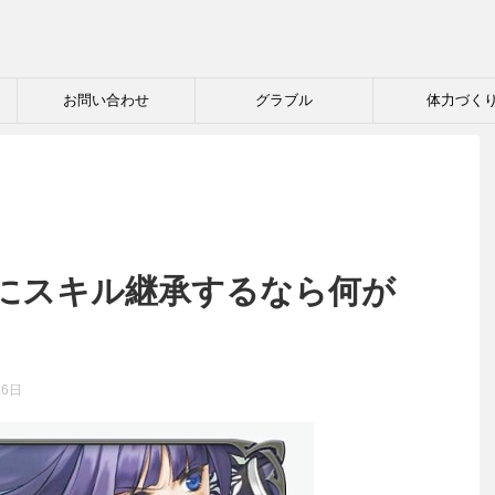
お問い合わせ
グラブル
体力づく
にスキル継承するなら何が
16日