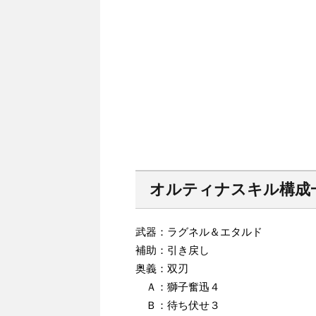
オルティナスキル構成
武器：ラグネル＆エタルド
補助：引き戻し
奥義：双刃
Ａ：獅子奮迅４
Ｂ：待ち伏せ３