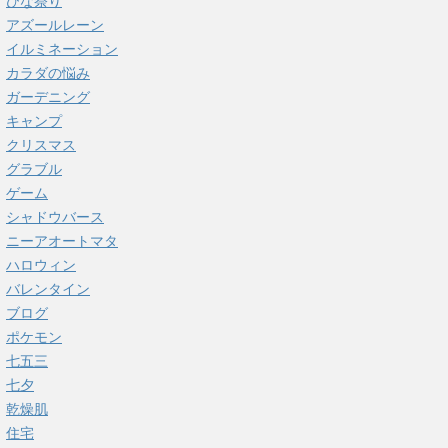
ひな祭り
アズールレーン
イルミネーション
カラダの悩み
ガーデニング
キャンプ
クリスマス
グラブル
ゲーム
シャドウバース
ニーアオートマタ
ハロウィン
バレンタイン
ブログ
ポケモン
七五三
七夕
乾燥肌
住宅