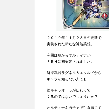
２０１９年１１月２８日の更新で
実装された新たな神階英雄。
今回は暁からオルティナが
ＦＥＨに初実装されました。
所持武器ラグネル＆エタルドから
キャラを知らない人でも
強キャラオーラが伝わって
くるのではないでしょうかｗ？
オルティナをガチャで引き当てて