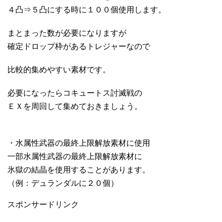
４凸⇒５凸にする時に１００個使用します。
まとまった数が必要になりますが
確定ドロップ枠があるトレジャーなので
比較的集めやすい素材です。
必要になったらコキュートス討滅戦の
ＥＸを周回して集めておきましょう。
・水属性武器の最終上限解放素材に使用
一部水属性武器の最終上限解放素材に
氷獄の結晶を使用することがあります。
（例：デュランダルに２０個）
スポンサードリンク