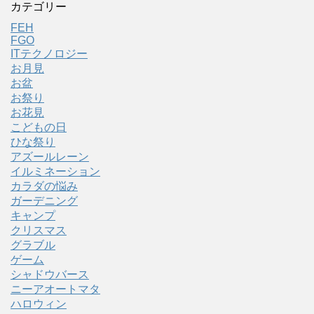
カテゴリー
FEH
FGO
ITテクノロジー
お月見
お盆
お祭り
お花見
こどもの日
ひな祭り
アズールレーン
イルミネーション
カラダの悩み
ガーデニング
キャンプ
クリスマス
グラブル
ゲーム
シャドウバース
ニーアオートマタ
ハロウィン