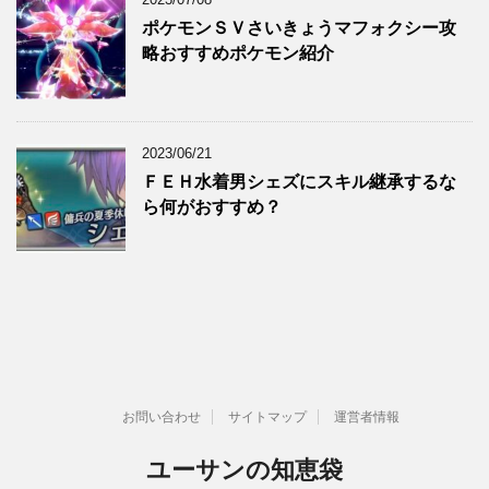
ポケモンＳＶさいきょうマフォクシー攻
略おすすめポケモン紹介
2023/06/21
ＦＥＨ水着男シェズにスキル継承するな
ら何がおすすめ？
お問い合わせ
サイトマップ
運営者情報
ユーサンの知恵袋