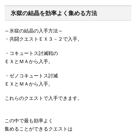
氷獄の結晶を効率よく集める方法
～氷獄の結晶の入手方法～
・共闘クエストＥＸ３－２で入手。
・コキュートス討滅戦の
ＥＸとＭＡから入手。
・ゼノコキュートス討滅
ＥＸとＭＡから入手。
これらのクエストで入手できます。
この中で最も効率よく
集めることができるクエストは