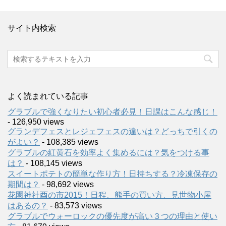
サイト内検索
よく読まれている記事
グラブルで強くなりたい初心者必見！日課はこんな感じ！
- 126,950 views
グランデフェスとレジェフェスの違いは？どっちで引くの
がよい？
- 108,385 views
グラブルの紅黄石を効率よく集めるには？気をつける事
は？
- 108,145 views
スイートポテトの簡単な作り方！日持ちする？冷凍保存の
期間は？
- 98,692 views
花園神社酉の市2015！日程、熊手の買い方、見世物小屋
はあるの？
- 83,573 views
グラブルでウォーロックの優先度が高い３つの理由と使い