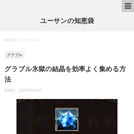
ユーサンの知恵袋
HOME
>
グラブル
>
グラブル
グラブル氷獄の結晶を効率よく集める方
法
投稿日：
2020年4月4日