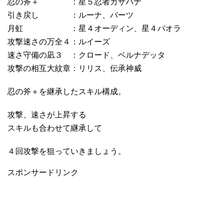
忍の斧＋ ：星５忍者カザハナ
引き戻し ：ルーナ、バーツ
月虹 ：星４オーディン、星４パオラ
攻撃速さの万全４：ルイーズ
速さ守備の凪３ ：クロード、ベルナデッタ
攻撃の相互大紋章：リリス、伝承神威
忍の斧＋を継承したスキル構成。
攻撃、速さが上昇する
スキルも合わせて継承して
４回攻撃を狙っていきましょう。
スポンサードリンク