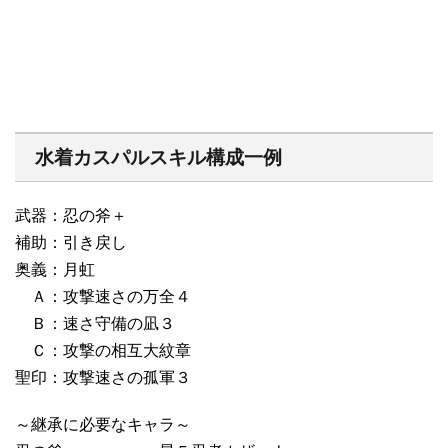
水着カスパルスキル構成一例
武器：忍の斧＋
補助：引き戻し
奥義：月虹
Ａ：攻撃速さの万全４
Ｂ：速さ守備の凪３
Ｃ：攻撃の相互大紋章
聖印：攻撃速さの孤軍３
～継承に必要なキャラ～