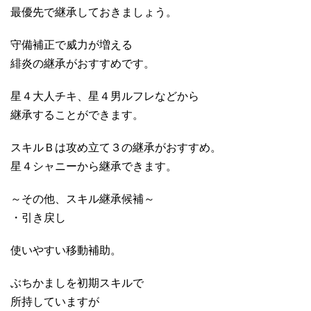
最優先で継承しておきましょう。
守備補正で威力が増える
緋炎の継承がおすすめです。
星４大人チキ、星４男ルフレなどから
継承することができます。
スキルＢは攻め立て３の継承がおすすめ。
星４シャニーから継承できます。
～その他、スキル継承候補～
・引き戻し
使いやすい移動補助。
ぶちかましを初期スキルで
所持していますが