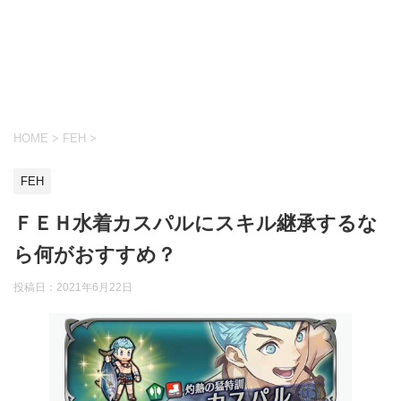
HOME
>
FEH
>
FEH
ＦＥＨ水着カスパルにスキル継承するな
ら何がおすすめ？
投稿日：
2021年6月22日