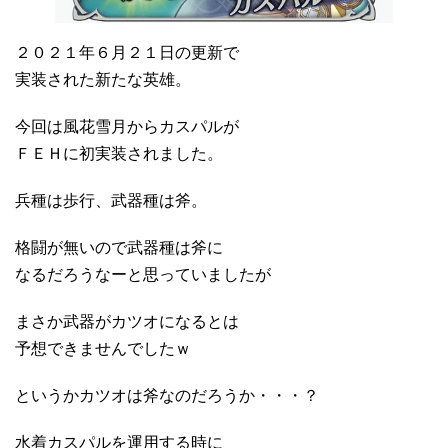
２０２１年６月２１日の更新で
実装された新たな英雄。
今回は風花雪月からカスパルが
ＦＥＨに初実装されました。
兵種は歩行、武器種は斧。
格闘が無いので武器種は斧に
なるだろうなーと思っていましたが
まさか武器がカツオになるとは
予想できませんでしたｗ
というかカツオは斧なのだろうか・・・？
水着カスパルを運用する時に