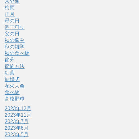
未分類
梅雨
正月
母の日
潮干狩り
父の日
秋の悩み
秋の雑学
秋の食べ物
節分
節約方法
紅葉
結婚式
花火大会
食べ物
高校野球
2023年12月
2023年11月
2023年7月
2023年6月
2023年5月