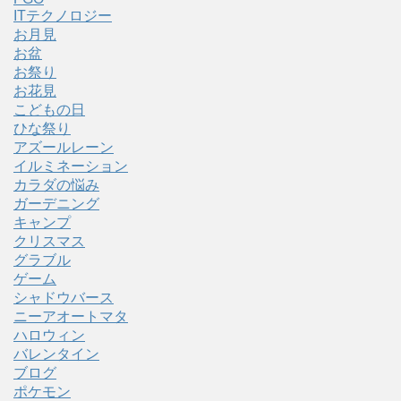
ITテクノロジー
お月見
お盆
お祭り
お花見
こどもの日
ひな祭り
アズールレーン
イルミネーション
カラダの悩み
ガーデニング
キャンプ
クリスマス
グラブル
ゲーム
シャドウバース
ニーアオートマタ
ハロウィン
バレンタイン
ブログ
ポケモン