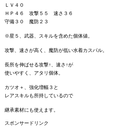
ＬＶ４０
ＨＰ４６ 攻撃５５ 速さ３６
守備３０ 魔防２３
※星５、武器、スキルを含めた個体値。
攻撃、速さが高く、魔防が低い水着カスパル。
長所を伸ばせる攻撃↑、速さ↑が
使いやすく、アタリ個体。
カツオ＋、強化増幅３と
レアスキルも所持しているので
継承素材にも使えます。
スポンサードリンク