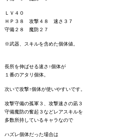
ＬＶ４０
ＨＰ３８ 攻撃４８ 速さ３７
守備２８ 魔防２７
※武器、スキルを含めた個体値。
長所を伸ばせる速さ↑個体が
１番のアタリ個体。
次いで攻撃↑個体が使いやすいです。
攻撃守備の孤軍３、攻撃速さの凪３
守備魔防の奮起３などレアスキルを
多数所持しているキャラなので
ハズレ個体だった場合は