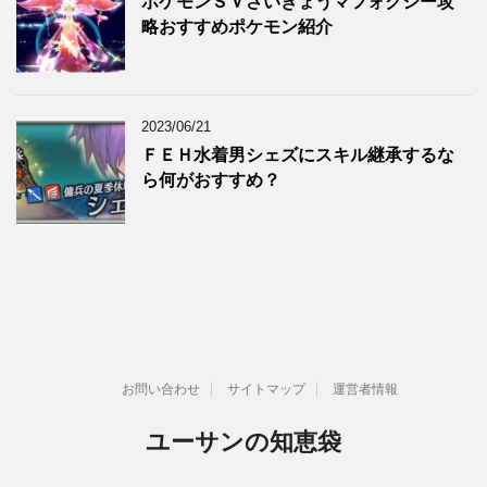
ポケモンＳＶさいきょうマフォクシー攻
略おすすめポケモン紹介
2023/06/21
ＦＥＨ水着男シェズにスキル継承するな
ら何がおすすめ？
お問い合わせ
サイトマップ
運営者情報
ユーサンの知恵袋