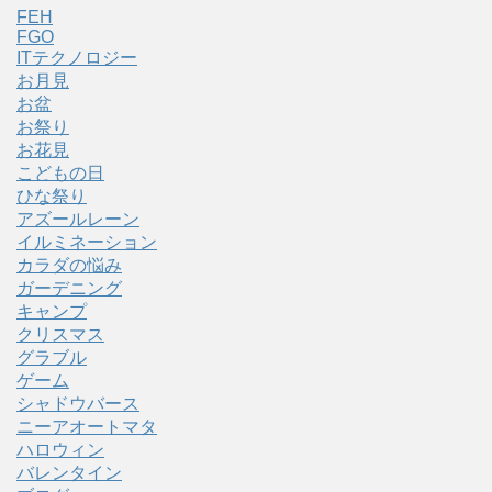
FEH
FGO
ITテクノロジー
お月見
お盆
お祭り
お花見
こどもの日
ひな祭り
アズールレーン
イルミネーション
カラダの悩み
ガーデニング
キャンプ
クリスマス
グラブル
ゲーム
シャドウバース
ニーアオートマタ
ハロウィン
バレンタイン