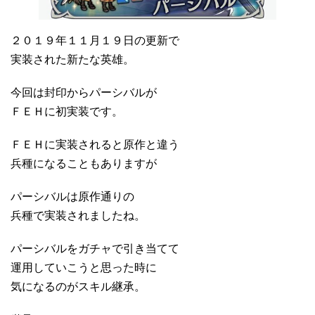
２０１９年１１月１９日の更新で
実装された新たな英雄。
今回は封印からパーシバルが
ＦＥＨに初実装です。
ＦＥＨに実装されると原作と違う
兵種になることもありますが
パーシバルは原作通りの
兵種で実装されましたね。
パーシバルをガチャで引き当てて
運用していこうと思った時に
気になるのがスキル継承。