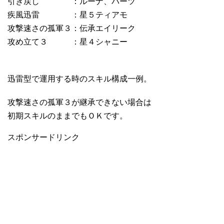
引き戻し ：ルーナ、バーツ
疾風迅雷 ：星５ティアモ
攻撃速さの孤軍３：伝承エイリーク
攻め立て３ ：星４シャニー
迅雷型で運用する時のスキル構成一例。
攻撃速さの孤軍３が継承できない場合は
初期スキルのままでもＯＫです。
スポンサードリンク