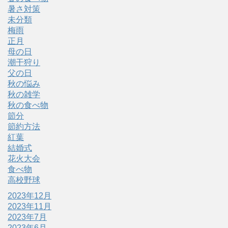
暑さ対策
未分類
梅雨
正月
母の日
潮干狩り
父の日
秋の悩み
秋の雑学
秋の食べ物
節分
節約方法
紅葉
結婚式
花火大会
食べ物
高校野球
2023年12月
2023年11月
2023年7月
2023年6月