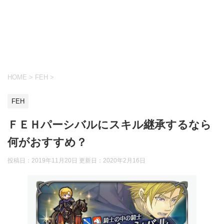
HOME
>
FEH
>
FEH
ＦＥＨパーシバルにスキル継承するなら
何がおすすめ？
投稿日：2019年11月20日 更新日：
2020年2月16日