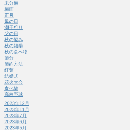
未分類
梅雨
正月
母の日
潮干狩り
父の日
秋の悩み
秋の雑学
秋の食べ物
節分
節約方法
紅葉
結婚式
花火大会
食べ物
高校野球
2023年12月
2023年11月
2023年7月
2023年6月
2023年5月