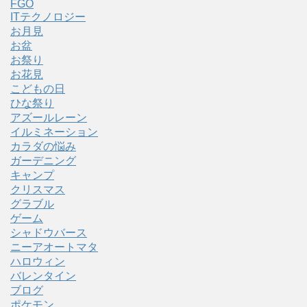
FGO
ITテクノロジー
お月見
お盆
お祭り
お花見
こどもの日
ひな祭り
アズールレーン
イルミネーション
カラダの悩み
ガーデニング
キャンプ
クリスマス
グラブル
ゲーム
シャドウバース
ニーアオートマタ
ハロウィン
バレンタイン
ブログ
ポケモン