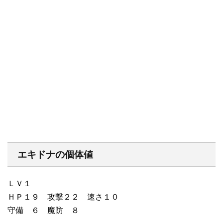
エキドナの個体値
ＬＶ１
ＨＰ１９ 攻撃２２ 速さ１０
守備 ６ 魔防 ８