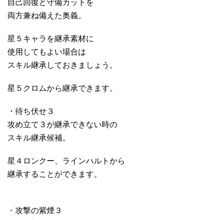
自己回復と守備カットを
両方兼ね備えた奥義。
星５キャラを継承素材に
使用してもよい場合は
スキル継承しておきましょう。
星５クロムから継承できます。
・待ち伏せ３
攻め立て３が継承できない時の
スキル継承候補。
星４ロンクー、ラインハルトから
継承することができます。
・攻撃の紫煙３