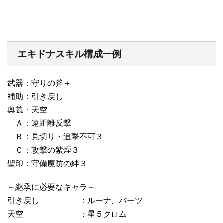
エキドナスキル構成一例
武器：守りの斧＋
補助：引き戻し
奥義：天空
Ａ：遠距離反撃
Ｂ：見切り・追撃不可３
Ｃ：攻撃の紫煙３
聖印：守備魔防の絆３
～継承に必要なキャラ～
引き戻し ：ルーナ、バーツ
天空 ：星５クロム