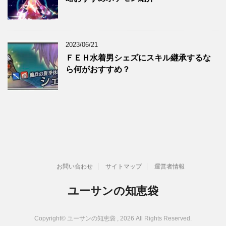
2023/06/21
ＦＥＨ水着男シェズにスキル継承するな
ら何がおすすめ？
お問い合わせ
サイトマップ
運営者情報
ユーサンの知恵袋
Copyright© ユーサンの知恵袋 , 2026 All Rights Reserved.