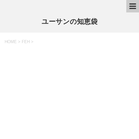
ユーサンの知恵袋
HOME
>
FEH
>