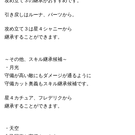
攻め立て３の継承がおすすめです。
引き戻しはルーナ、バーツから。
攻め立て３は星４シャニーから
継承することができます。
～その他、スキル継承候補～
・月光
守備が高い敵にもダメージが通るように
守備カット奥義もスキル継承候補です。
星４カチュア、フレデリクから
継承することができます。
・天空