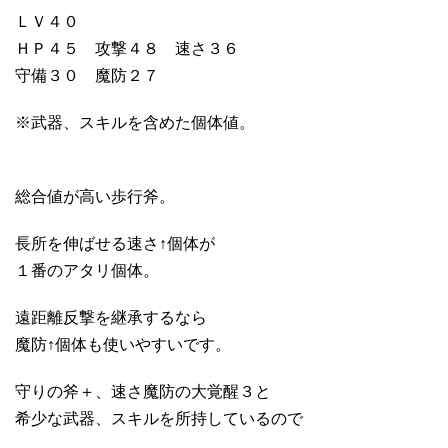
ＬＶ４０
ＨＰ４５ 攻撃４８ 速さ３６
守備３０ 魔防２７
※武器、スキルを含めた個体値。
総合値が高い歩行斧。
長所を伸ばせる速さ↑個体が
１番のアタリ個体。
遠距離反撃を継承するなら
魔防↑個体も使いやすいです。
守りの斧＋、速さ魔防の大覚醒３と
希少な武器、スキルを所持しているので