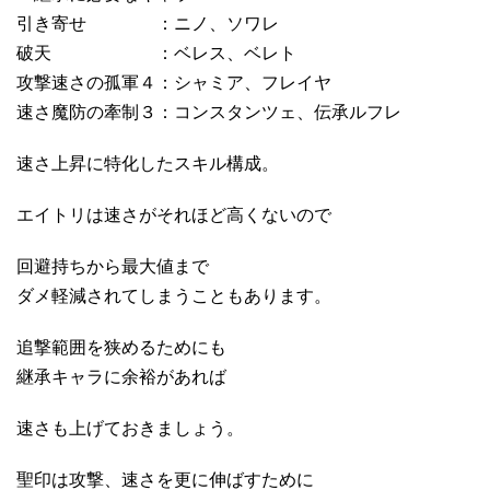
引き寄せ ：ニノ、ソワレ
破天 ：ベレス、ベレト
攻撃速さの孤軍４：シャミア、フレイヤ
速さ魔防の牽制３：コンスタンツェ、伝承ルフレ
速さ上昇に特化したスキル構成。
エイトリは速さがそれほど高くないので
回避持ちから最大値まで
ダメ軽減されてしまうこともあります。
追撃範囲を狭めるためにも
継承キャラに余裕があれば
速さも上げておきましょう。
聖印は攻撃、速さを更に伸ばすために