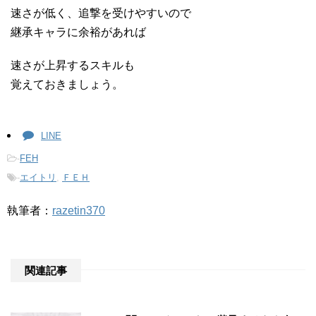
速さが低く、追撃を受けやすいので
継承キャラに余裕があれば
速さが上昇するスキルも
覚えておきましょう。
LINE
-
FEH
-
エイトリ
,
ＦＥＨ
執筆者：
razetin370
関連記事