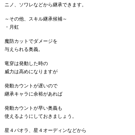
ニノ、ソワレなどから継承できます。
～その他、スキル継承候補～
・月虹
魔防カットでダメージを
与えられる奥義。
竜穿は発動した時の
威力は高めになりますが
発動カウントが遅いので
継承キャラに余裕があれば
発動カウントが早い奥義も
使えるようにしておきましょう。
星４パオラ、星４オーディンなどから