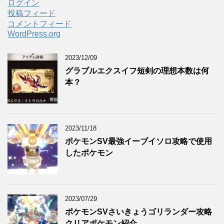
ログイン
投稿フィード
コメントフィード
WordPress.org
2023/12/09
グラブルエクスイフ短剣の理想本数は何
本？
2023/11/18
ポケモンSV最強イーブイソロ攻略で使用
したポケモン
2023/07/29
ポケモンSVさいきょうゴリランダー攻略
クリアポケモン紹介