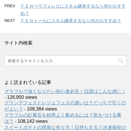
PREV
ＦＥＨベウフォレスにスキル継承するなら何がおすす
め？
NEXT
ＦＥＨトールにスキル継承するなら何がおすすめ？
サイト内検索
よく読まれている記事
グラブルで強くなりたい初心者必見！日課はこんな感じ！
- 126,950 views
グランデフェスとレジェフェスの違いは？どっちで引くの
がよい？
- 108,384 views
グラブルの紅黄石を効率よく集めるには？気をつける事
は？
- 108,142 views
スイートポテトの簡単な作り方！日持ちする？冷凍保存の