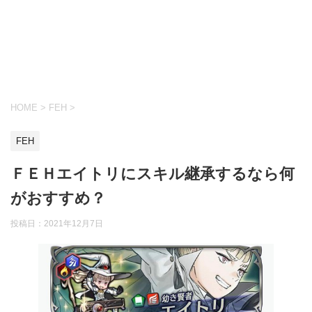
HOME
>
FEH
>
FEH
ＦＥＨエイトリにスキル継承するなら何
がおすすめ？
投稿日：
2021年12月7日