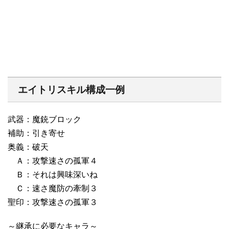
エイトリスキル構成一例
武器：魔銃ブロック
補助：引き寄せ
奥義：破天
Ａ：攻撃速さの孤軍４
Ｂ：それは興味深いね
Ｃ：速さ魔防の牽制３
聖印：攻撃速さの孤軍３
～継承に必要なキャラ～