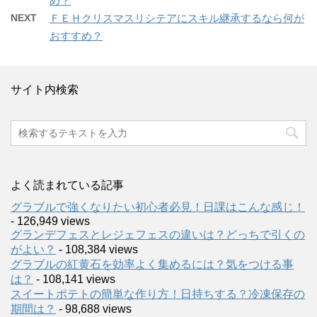
め？
NEXT
ＦＥＨクリスマスリシテアにスキル継承するなら何が
おすすめ？
サイト内検索
よく読まれている記事
グラブルで強くなりたい初心者必見！日課はこんな感じ！
- 126,949 views
グランデフェスとレジェフェスの違いは？どっちで引くの
がよい？
- 108,384 views
グラブルの紅黄石を効率よく集めるには？気をつける事
は？
- 108,141 views
スイートポテトの簡単な作り方！日持ちする？冷凍保存の
期間は？
- 98,688 views