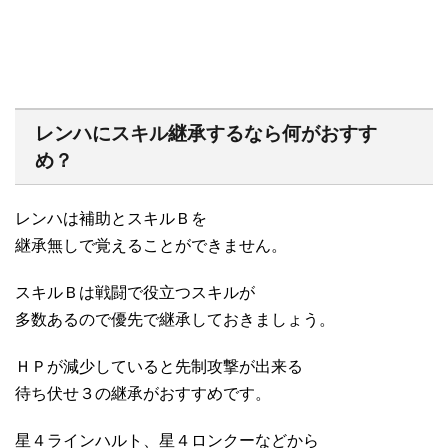
レンハにスキル継承するなら何がおすす
め？
レンハは補助とスキルＢを
継承無しで覚えることができません。
スキルＢは戦闘で役立つスキルが
多数あるので優先で継承しておきましょう。
ＨＰが減少していると先制攻撃が出来る
待ち伏せ３の継承がおすすめです。
星４ラインハルト、星４ロンクーなどから