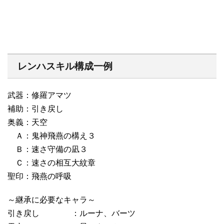
レンハスキル構成一例
武器：修羅アマツ
補助：引き戻し
奥義：天空
Ａ：鬼神飛燕の構え３
Ｂ：速さ守備の凪３
Ｃ：速さの相互大紋章
聖印：飛燕の呼吸
～継承に必要なキャラ～
引き戻し ：ルーナ、バーツ