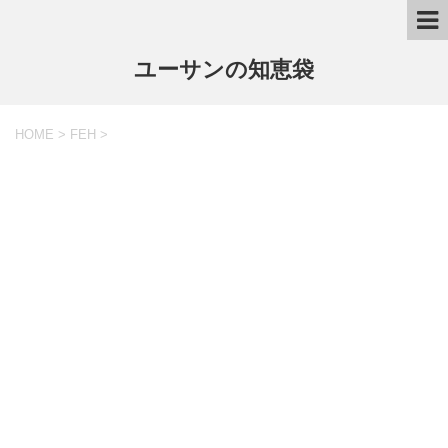
ユーサンの知恵袋
HOME
>
FEH
>