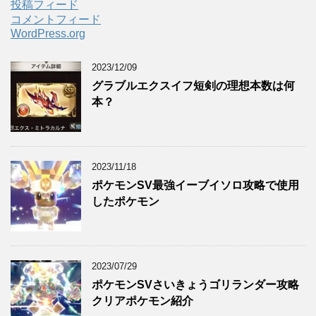
投稿フィード
コメントフィード
WordPress.org
2023/12/09
グラブルエクスイフ短剣の理想本数は何
本？
2023/11/18
ポケモンSV最強イーブイソロ攻略で使用
したポケモン
2023/07/29
ポケモンSVさいきょうゴリランダー攻略
クリアポケモン紹介