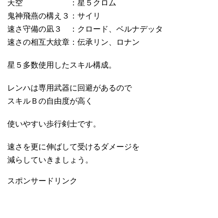
天空 ：星５クロム
鬼神飛燕の構え３：サイリ
速さ守備の凪３ ：クロード、ベルナデッタ
速さの相互大紋章：伝承リン、ロナン
星５多数使用したスキル構成。
レンハは専用武器に回避があるので
スキルＢの自由度が高く
使いやすい歩行剣士です。
速さを更に伸ばして受けるダメージを
減らしていきましょう。
スポンサードリンク