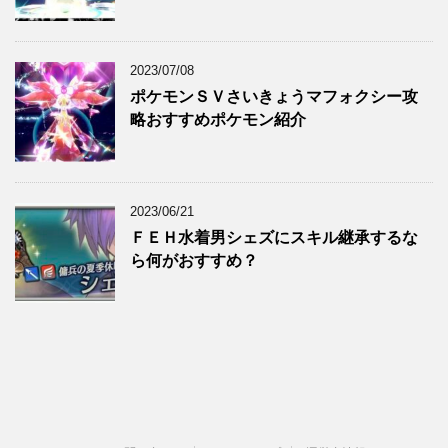
2023/07/08
ポケモンＳＶさいきょうマフォクシー攻
略おすすめポケモン紹介
2023/06/21
ＦＥＨ水着男シェズにスキル継承するな
ら何がおすすめ？