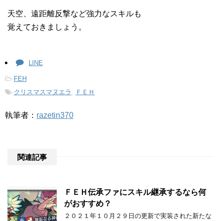
天空、遠距離反撃など強力なスキルも
覚えておきましょう。
LINE
-
FEH
-
クリスマスマヌエラ
,
ＦＥＨ
執筆者：
razetin370
関連記事
ＦＥＨ伝承ファにスキル継承するなら何
がおすすめ？
２０２１年１０月２９日の更新で実装された新たな