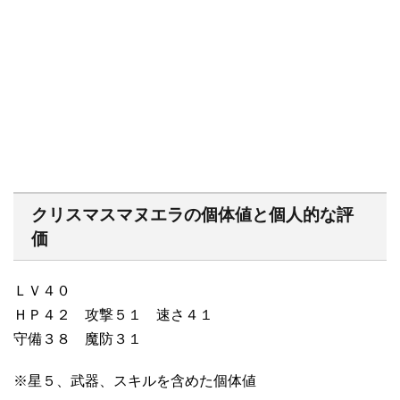
クリスマスマヌエラの個体値と個人的な評
価
ＬＶ４０
ＨＰ４２ 攻撃５１ 速さ４１
守備３８ 魔防３１
※星５、武器、スキルを含めた個体値