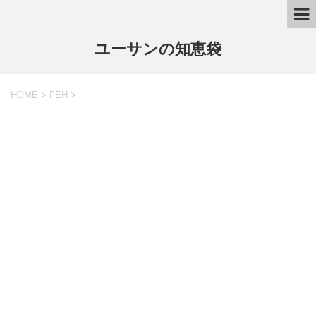
ユーサンの知恵袋
HOME
>
FEH
>