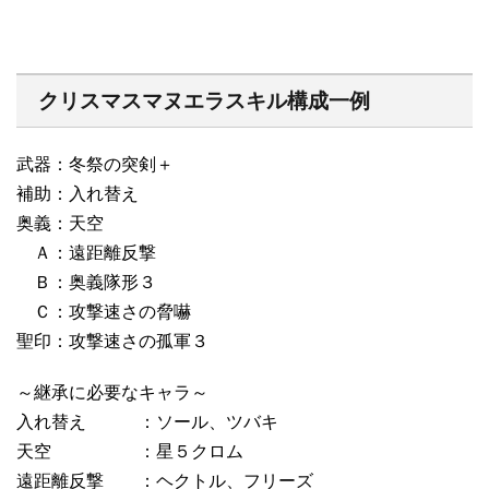
クリスマスマヌエラスキル構成一例
武器：冬祭の突剣＋
補助：入れ替え
奥義：天空
Ａ：遠距離反撃
Ｂ：奥義隊形３
Ｃ：攻撃速さの脅嚇
聖印：攻撃速さの孤軍３
～継承に必要なキャラ～
入れ替え ：ソール、ツバキ
天空 ：星５クロム
遠距離反撃 ：ヘクトル、フリーズ