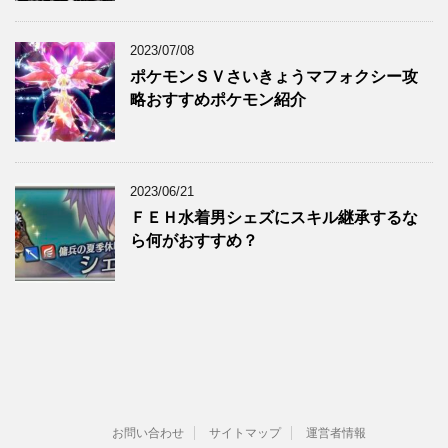
2023/07/08
ポケモンＳＶさいきょうマフォクシー攻
略おすすめポケモン紹介
2023/06/21
ＦＥＨ水着男シェズにスキル継承するな
ら何がおすすめ？
お問い合わせ
サイトマップ
運営者情報