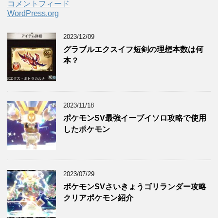
コメントフィード
WordPress.org
2023/12/09
グラブルエクスイフ短剣の理想本数は何
本？
2023/11/18
ポケモンSV最強イーブイソロ攻略で使用
したポケモン
2023/07/29
ポケモンSVさいきょうゴリランダー攻略
クリアポケモン紹介