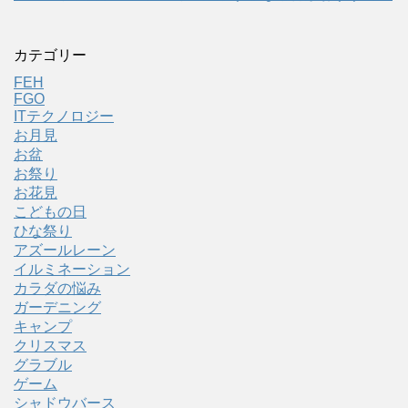
カテゴリー
FEH
FGO
ITテクノロジー
お月見
お盆
お祭り
お花見
こどもの日
ひな祭り
アズールレーン
イルミネーション
カラダの悩み
ガーデニング
キャンプ
クリスマス
グラブル
ゲーム
シャドウバース