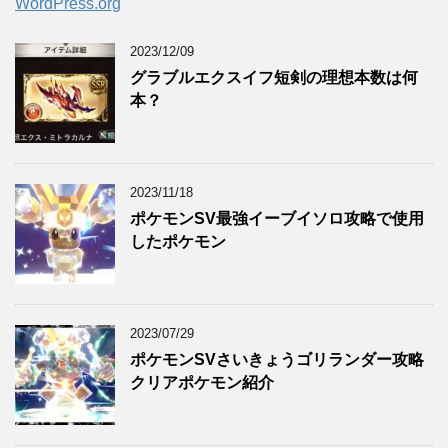
WordPress.org
2023/12/09
グラブルエクスイフ短剣の理想本数は何
本？
2023/11/18
ポケモンSV最強イーブイソロ攻略で使用
したポケモン
2023/07/29
ポケモンSVさいきょうゴリランダー攻略
クリアポケモン紹介