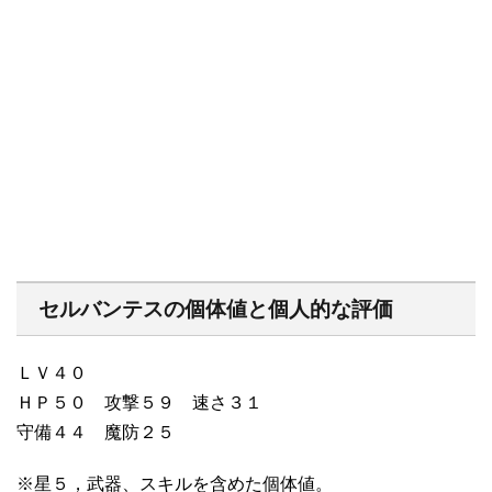
セルバンテスの個体値と個人的な評価
ＬＶ４０
ＨＰ５０ 攻撃５９ 速さ３１
守備４４ 魔防２５
※星５，武器、スキルを含めた個体値。