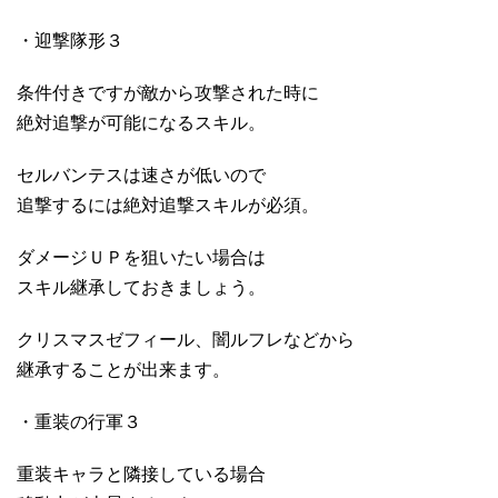
・迎撃隊形３
条件付きですが敵から攻撃された時に
絶対追撃が可能になるスキル。
セルバンテスは速さが低いので
追撃するには絶対追撃スキルが必須。
ダメージＵＰを狙いたい場合は
スキル継承しておきましょう。
クリスマスゼフィール、闇ルフレなどから
継承することが出来ます。
・重装の行軍３
重装キャラと隣接している場合