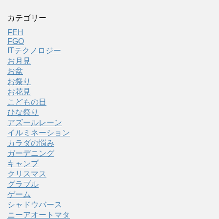
カテゴリー
FEH
FGO
ITテクノロジー
お月見
お盆
お祭り
お花見
こどもの日
ひな祭り
アズールレーン
イルミネーション
カラダの悩み
ガーデニング
キャンプ
クリスマス
グラブル
ゲーム
シャドウバース
ニーアオートマタ