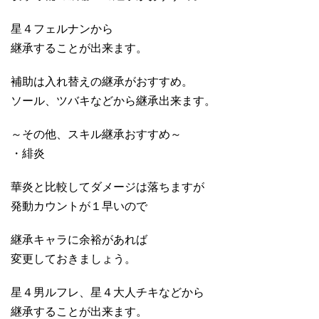
星４フェルナンから
継承することが出来ます。
補助は入れ替えの継承がおすすめ。
ソール、ツバキなどから継承出来ます。
～その他、スキル継承おすすめ～
・緋炎
華炎と比較してダメージは落ちますが
発動カウントが１早いので
継承キャラに余裕があれば
変更しておきましょう。
星４男ルフレ、星４大人チキなどから
継承することが出来ます。