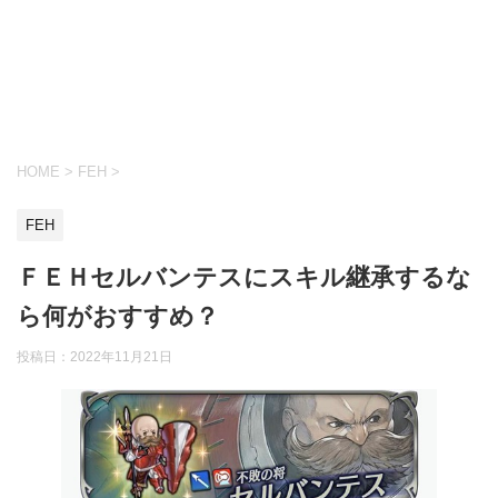
HOME
>
FEH
>
FEH
ＦＥＨセルバンテスにスキル継承するな
ら何がおすすめ？
投稿日：
2022年11月21日