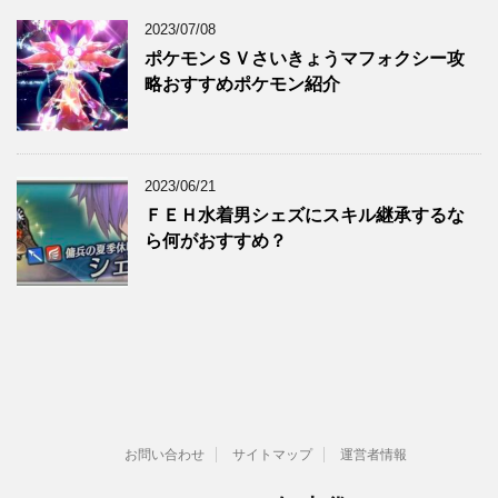
2023/07/08
ポケモンＳＶさいきょうマフォクシー攻
略おすすめポケモン紹介
2023/06/21
ＦＥＨ水着男シェズにスキル継承するな
ら何がおすすめ？
お問い合わせ
サイトマップ
運営者情報