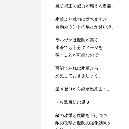
魔防補正で威力が増える奥義。
氷華より威力は落ちますが
発動カウントの早さが良い点。
ラルヴァは魔防が高く
氷蒼でも十分ダメージを
稼ぐことが可能なので
可能であれば氷華から
変更しておきましょう。
星４ゼロから継承出来ます。
・攻撃魔防の凪３
敵の攻撃と魔防を下げつつ
敵の攻撃と魔防の強化効果を