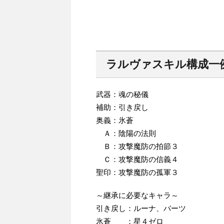
ラルヴァスキル構成一
武器：魂の秘儀
補助：引き戻し
奥義：氷蒼
Ａ：陰陽の法則
Ｂ：攻撃魔防の拍節３
Ｃ：攻撃魔防の信義４
聖印：攻撃魔防の孤軍３
～継承に必要なキャラ～
引き戻し：ルーナ、バーツ
氷蒼 ：星４ゼロ