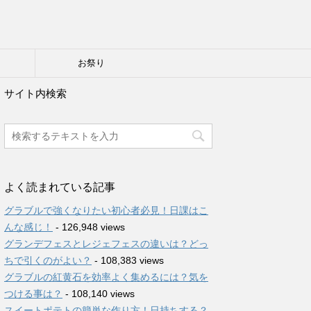
り
お祭り
サイト内検索
よく読まれている記事
グラブルで強くなりたい初心者必見！日課はこ
んな感じ！
- 126,948 views
グランデフェスとレジェフェスの違いは？どっ
ちで引くのがよい？
- 108,383 views
グラブルの紅黄石を効率よく集めるには？気を
つける事は？
- 108,140 views
スイートポテトの簡単な作り方！日持ちする？