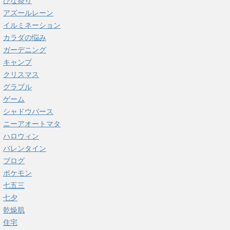
ひな祭り
アズールレーン
イルミネーション
カラダの悩み
ガーデニング
キャンプ
クリスマス
グラブル
ゲーム
シャドウバース
ニーアオートマタ
ハロウィン
バレンタイン
ブログ
ポケモン
七五三
七夕
乾燥肌
住宅