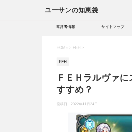
ユーサンの知恵袋
運営者情報
サイトマップ
HOME
>
FEH
>
FEH
ＦＥＨラルヴァに
すすめ？
投稿日：
2022年11月24日