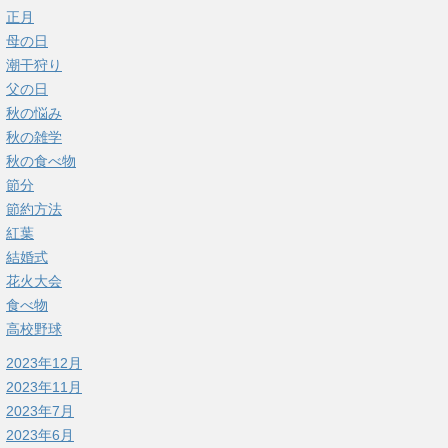
正月
母の日
潮干狩り
父の日
秋の悩み
秋の雑学
秋の食べ物
節分
節約方法
紅葉
結婚式
花火大会
食べ物
高校野球
2023年12月
2023年11月
2023年7月
2023年6月