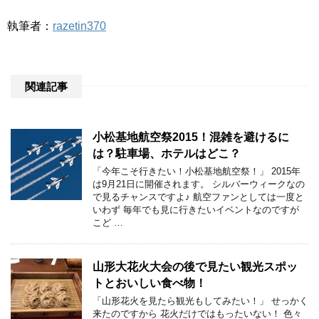
執筆者：
razetin370
関連記事
小松基地航空祭2015！混雑を避けるに
は？駐車場、ホテルはどこ？
「今年こそ行きたい！小松基地航空祭！」 2015年
は9月21日に開催されます。 シルバーウィークなの
で見るチャンスですよ♪ 航空ファンとしては一度と
いわず 毎年でも見に行きたいイベントなのですが
こど …
山形大花火大会の後で見たい観光スポッ
トとおいしい食べ物！
「山形花火を見たら観光もしてみたい！」 せっかく
来たのですから 花火だけではもったいない！ 色々