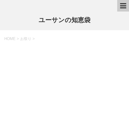
ユーサンの知恵袋
HOME
>
お祭り
>