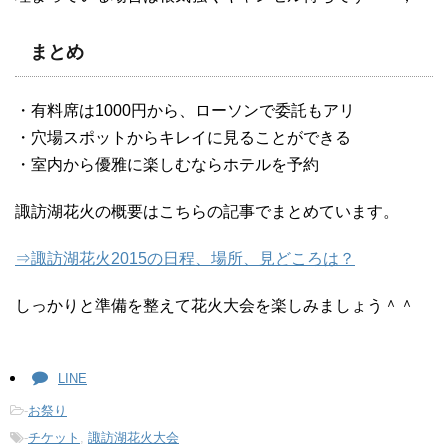
まとめ
・有料席は1000円から、ローソンで委託もアリ
・穴場スポットからキレイに見ることができる
・室内から優雅に楽しむならホテルを予約
諏訪湖花火の概要はこちらの記事でまとめています。
⇒諏訪湖花火2015の日程、場所、見どころは？
しっかりと準備を整えて花火大会を楽しみましょう＾＾
LINE
-
お祭り
-
チケット
,
諏訪湖花火大会