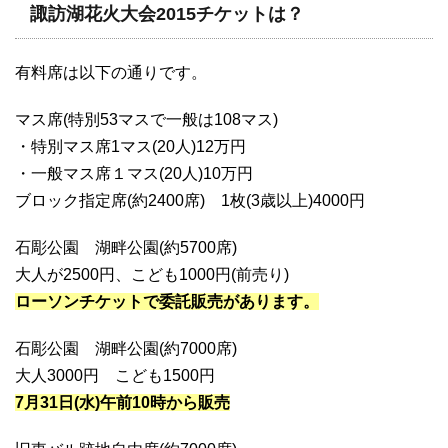
諏訪湖花火大会2015チケットは？
有料席は以下の通りです。
マス席(特別53マスで一般は108マス)
・特別マス席1マス(20人)12万円
・一般マス席１マス(20人)10万円
ブロック指定席(約2400席) 1枚(3歳以上)4000円
石彫公園 湖畔公園(約5700席)
大人が2500円、こども1000円(前売り)
ローソンチケットで委託販売があります。
石彫公園 湖畔公園(約7000席)
大人3000円 こども1500円
7月31日(水)午前10時から販売