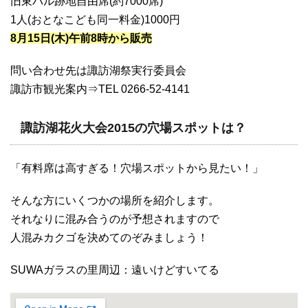
旧東バル跡地自由席(約7000席)
1人(おとなこども同一料金)1000円
8月15日(木)午前8時から販売
問い合わせ先は諏訪湖祭実行委員会
諏訪市観光案内⇒TEL 0266-52-4141
諏訪湖花火大会2015の穴場スポットは？
「有料席は高すぎる！穴場スポットから見たい！」
そんな方にいくつかの場所を紹介します。
それなりに混み合うのが予想されますので
人混みカクゴを決めてのぞみましょう！
SUWAガラスの里周辺：遠いけどすいてる