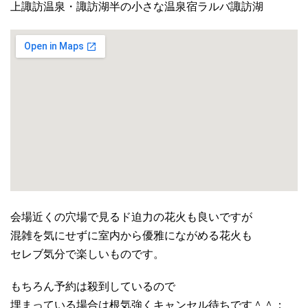
上諏訪温泉・諏訪湖半の小さな温泉宿ラルバ諏訪湖
会場近くの穴場で見るド迫力の花火も良いですが
混雑を気にせずに室内から優雅にながめる花火も
セレブ気分で楽しいものです。
もちろん予約は殺到しているので
埋まっている場合は根気強くキャンセル待ちです＾＾；