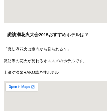
諏訪湖花火大会2015おすすめホテルは？
「諏訪湖花火は室内から見られる？」
諏訪湖の花火が見れるオススメのホテルです。
上諏訪温泉RAKO華乃井ホテル