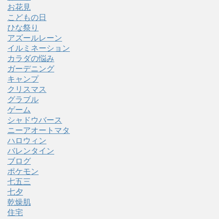
お花見
こどもの日
ひな祭り
アズールレーン
イルミネーション
カラダの悩み
ガーデニング
キャンプ
クリスマス
グラブル
ゲーム
シャドウバース
ニーアオートマタ
ハロウィン
バレンタイン
ブログ
ポケモン
七五三
七夕
乾燥肌
住宅