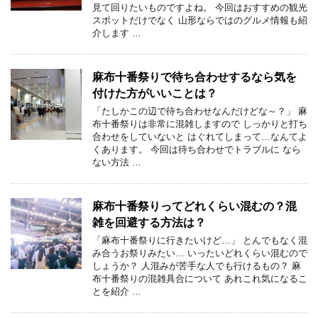
見て回りたいものですよね。 今回はおすすめの観光
スポットだけでなく 山形ならではのグルメ情報も紹
介します …
麻布十番祭りで待ち合わせするなら気を
付けた方がいいことは？
「たしかこの辺で待ち合わせなんだけどな～？」 麻
布十番祭りは非常に混雑しますので しっかりと打ち
合わせをしていないと はぐれてしまって…なんてよ
くあります。 今回は待ち合わせでトラブルに なら
ない方法 …
麻布十番祭りってどれくらい混むの？混
雑を回避する方法は？
「麻布十番祭りに行きたいけど…」 とんでもなく混
み合うお祭りみたい… いったいどれくらい混むので
しょうか？ 人混みが苦手な人でも行けるもの？ 麻
布十番祭りの混雑具合について あれこれ気になるこ
とを紹介 …