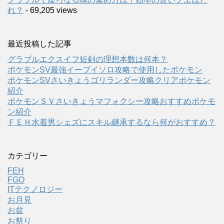
れ？
- 69,205 views
最近投稿した記事
グラブルエクスイフ短剣の理想本数は何本？
ポケモンSV最強イーブイソロ攻略で使用したポケモン
ポケモンSVさいきょうゴリランダー攻略クリアポケモン
紹介
ポケモンＳＶさいきょうマフォクシー攻略おすすめポケモ
ン紹介
ＦＥＨ水着男シェズにスキル継承するなら何がおすすめ？
カテゴリー
FEH
FGO
ITテクノロジー
お月見
お盆
お祭り