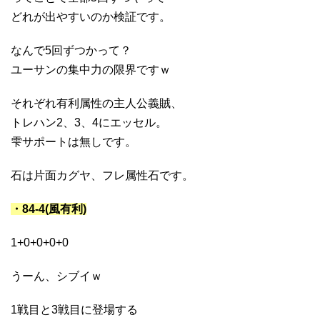
どれが出やすいのか検証です。
なんで5回ずつかって？
ユーサンの集中力の限界ですｗ
それぞれ有利属性の主人公義賊、
トレハン2、3、4にエッセル。
雫サポートは無しです。
石は片面カグヤ、フレ属性石です。
・84-4(風有利)
1+0+0+0+0
うーん、シブイｗ
1戦目と3戦目に登場する