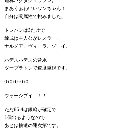
通称ハクタクマラソン。
まあくぁわいいワンちゃん！
自分は闇属性で挑みました。
トレハンは3だけで
編成は主人公がレスラー、
ナルメア、ヴィーラ、ゾーイ。
ハデスハデスの背水
ツープラトンで速度重視です。
0+0+0+0+0
ウォーシブイ！！！
ただ85-4は銀箱が確定で
1個出るようなので
あとは抽選の運次第です。