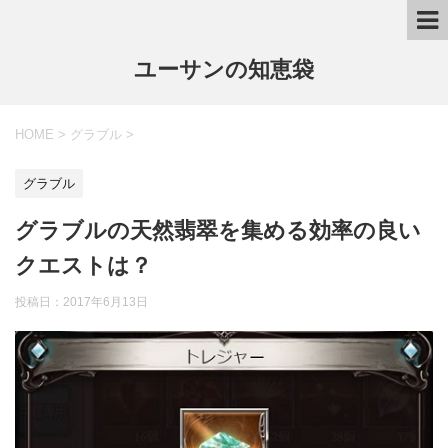
ユーサンの知恵袋
HOME
>
グラブル
>
グラブル
グラブルの天然翡翠を集める効率の良い
クエストは？
投稿日：
2017年6月13日