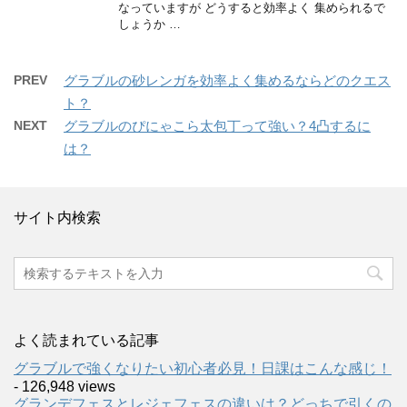
なっていますが どうすると効率よく 集められるで
しょうか …
PREV
グラブルの砂レンガを効率よく集めるならどのクエス
ト？
NEXT
グラブルのぴにゃこら太包丁って強い？4凸するに
は？
サイト内検索
よく読まれている記事
グラブルで強くなりたい初心者必見！日課はこんな感じ！
- 126,948 views
グランデフェスとレジェフェスの違いは？どっちで引くの