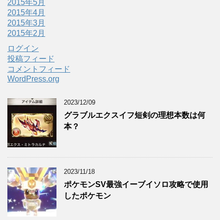
2015年5月
2015年4月
2015年3月
2015年2月
ログイン
投稿フィード
コメントフィード
WordPress.org
2023/12/09
グラブルエクスイフ短剣の理想本数は何
本？
2023/11/18
ポケモンSV最強イーブイソロ攻略で使用
したポケモン