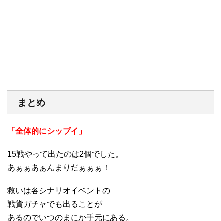
まとめ
「全体的にシッブイ」
15戦やって出たのは2個でした。
あぁぁあぁんまりだぁぁぁ！
救いは各シナリオイベントの
戦貨ガチャでも出ることが
あるのでいつのまにか手元にある。