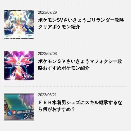
2023/07/29
ポケモンSVさいきょうゴリランダー攻略
クリアポケモン紹介
2023/07/08
ポケモンＳＶさいきょうマフォクシー攻
略おすすめポケモン紹介
2023/06/21
ＦＥＨ水着男シェズにスキル継承するな
ら何がおすすめ？