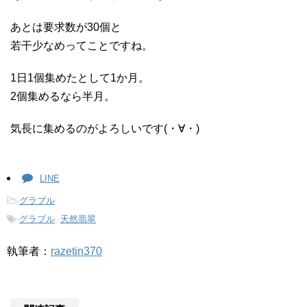
あとは要求数が30個と
若干少なめってことですね。
1日1個集めたとして1か月。
2個集めるなら半月。
気長に集めるのがよろしいです(・∀・)
LINE
-
グラブル
-
グラブル
,
天然翡翠
執筆者：
razetin370