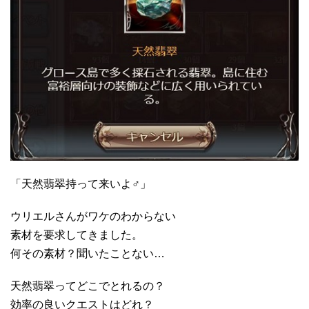
「天然翡翠持って来いよ♂」
ウリエルさんがワケのわからない
素材を要求してきました。
何その素材？聞いたことない…
天然翡翠ってどこでとれるの？
効率の良いクエストはどれ？