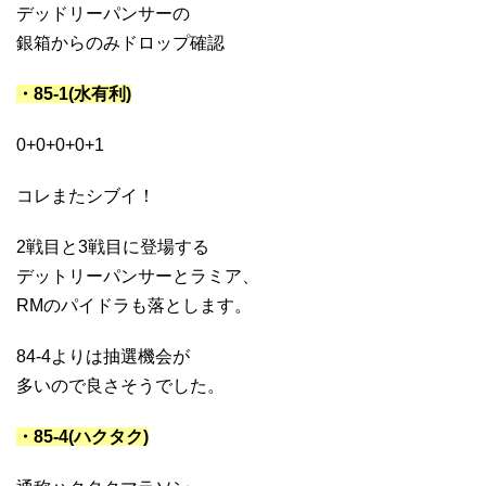
デッドリーパンサーの
銀箱からのみドロップ確認
・85-1(水有利)
0+0+0+0+1
コレまたシブイ！
2戦目と3戦目に登場する
デットリーパンサーとラミア、
RMのパイドラも落とします。
84-4よりは抽選機会が
多いので良さそうでした。
・85-4(ハクタク)