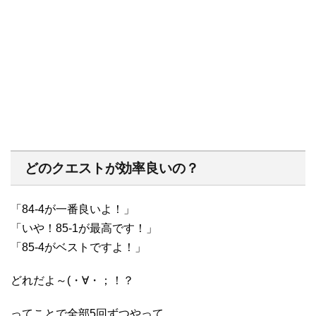
どのクエストが効率良いの？
「84-4が一番良いよ！」
「いや！85-1が最高です！」
「85-4がベストですよ！」
どれだよ～(・∀・；！？
ってことで全部5回ずつやって