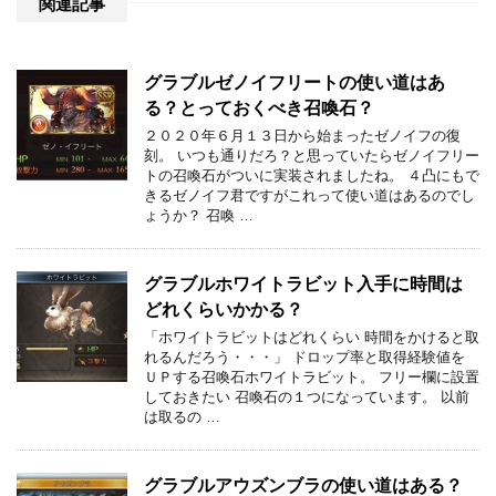
関連記事
グラブルゼノイフリートの使い道はあ
る？とっておくべき召喚石？
２０２０年６月１３日から始まったゼノイフの復
刻。 いつも通りだろ？と思っていたらゼノイフリー
トの召喚石がついに実装されましたね。 ４凸にもで
きるゼノイフ君ですがこれって使い道はあるのでし
ょうか？ 召喚 …
グラブルホワイトラビット入手に時間は
どれくらいかかる？
「ホワイトラビットはどれくらい 時間をかけると取
れるんだろう・・・」 ドロップ率と取得経験値を
ＵＰする召喚石ホワイトラビット。 フリー欄に設置
しておきたい 召喚石の１つになっています。 以前
は取るの …
グラブルアウズンブラの使い道はある？