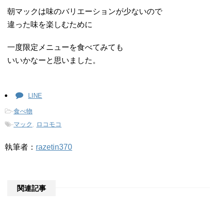
朝マックは味のバリエーションが少ないので
違った味を楽しむために
一度限定メニューを食べてみても
いいかなーと思いました。
LINE
-
食べ物
-
マック
,
ロコモコ
執筆者：
razetin370
関連記事