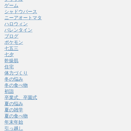
ゲーム
シャドウバース
ニーアオートマタ
ハロウィン
バレンタイン
ブログ
ポケモン
七五三
七夕
乾燥肌
住宅
体力づくり
冬の悩み
冬の食べ物
初詣
卒業式、卒園式
夏の悩み
夏の雑学
夏の食べ物
年末年始
引っ越し