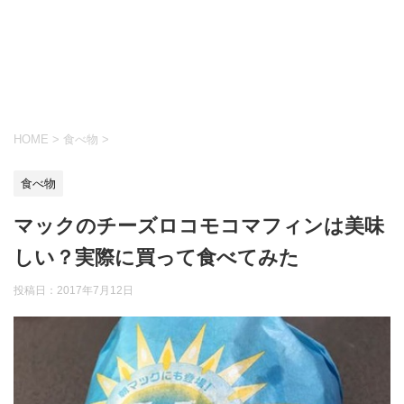
HOME
>
食べ物
>
食べ物
マックのチーズロコモコマフィンは美味
しい？実際に買って食べてみた
投稿日：
2017年7月12日