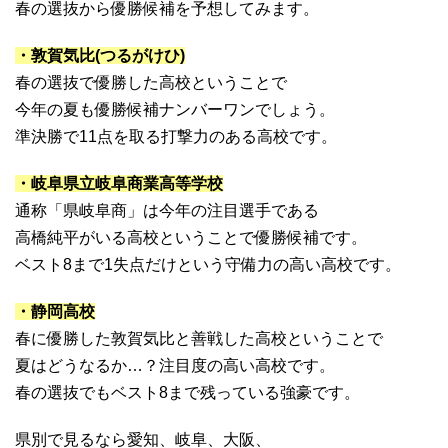
春の選抜から優勝候補を予想してみます。
・敦賀気比(つるがけひ)
春の選抜で優勝した高校ということで
今年の夏も優勝候補ナンバーワンでしょう。
準決勝で11点を取る打撃力のある高校です。
・岐阜県立岐阜商業高等学校
通称「県岐阜商」は今年の注目選手である
高橋純平がいる高校ということで優勝候補です。
ベスト8まで1失点だけという守備力の高い高校です。
・静岡高校
春に優勝した敦賀気比と善戦した高校ということで
夏はどうなるか…？注目度の高い高校です。
春の選抜でもベスト8まで残っている強豪です。
県別で見るなら愛知、岐阜、大阪、