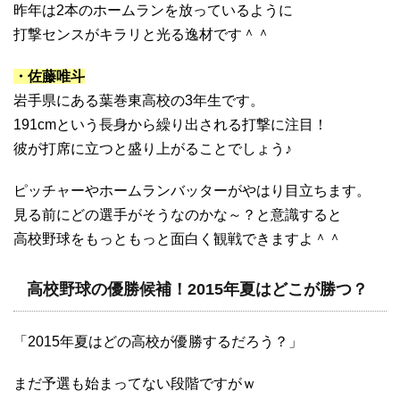
昨年は2本のホームランを放っているように
打撃センスがキラリと光る逸材です＾＾
・佐藤唯斗
岩手県にある葉巻東高校の3年生です。
191cmという長身から繰り出される打撃に注目！
彼が打席に立つと盛り上がることでしょう♪
ピッチャーやホームランバッターがやはり目立ちます。
見る前にどの選手がそうなのかな～？と意識すると
高校野球をもっともっと面白く観戦できますよ＾＾
高校野球の優勝候補！2015年夏はどこが勝つ？
「2015年夏はどの高校が優勝するだろう？」
まだ予選も始まってない段階ですがｗ