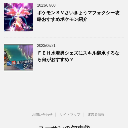
2023/07/08
ポケモンＳＶさいきょうマフォクシー攻
略おすすめポケモン紹介
2023/06/21
ＦＥＨ水着男シェズにスキル継承するな
ら何がおすすめ？
お問い合わせ
サイトマップ
運営者情報