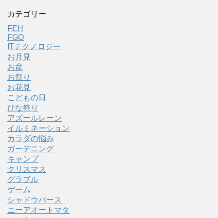
カテゴリー
FEH
FGO
ITテクノロジー
お月見
お盆
お祭り
お花見
こどもの日
ひな祭り
アズールレーン
イルミネーション
カラダの悩み
ガーデニング
キャンプ
クリスマス
グラブル
ゲーム
シャドウバース
ニーアオートマタ