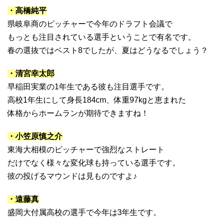
・高橋純平
県岐阜商のピッチャーで今年のドラフト会議で
もっとも注目されている選手ということで有名です。
春の選抜ではベスト8でしたが、夏はどうなるでしょう？
・清宮幸太郎
早稲田実業の1年生である彼も注目選手です。
高校1年生にして身長184cm、体重97kgと恵まれた
体格からホームランが期待できますね！
・小笠原慎之介
東海大相模のピッチャーで強烈なストレート
だけでなく様々な変化球も持っている選手です。
彼の投げるマウンドは見ものですよ♪
・遠藤真
盛岡大付属高校の選手で今年は3年生です。