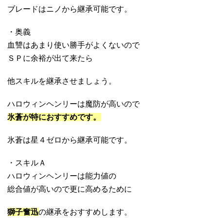
ブレードはニノから継承可能です。
・奥義
血讐はあまり使い勝手がよくないので
ＳＰに余裕が出て来たら
他スキルを継承させましょう。
ハロウィンヘンリーは魔防が高いので
氷蒼が特におすすめです。
氷蒼は星４ゼロから継承可能です。
・スキルＡ
ハロウィンヘンリーは能力値の
総合値が高いので更に高めるために
獅子奮迅
の継承をおすすめします。