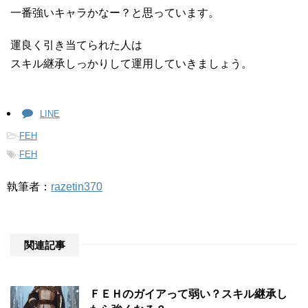
一番強いキャラかなー？と思っています。
運良く引き当てられた人は
スキル継承しっかりして運用していきましょう。
LINE
-
FEH
-
FEH
執筆者：
razetin370
関連記事
ＦＥＨのガイアって弱い？スキル継承し