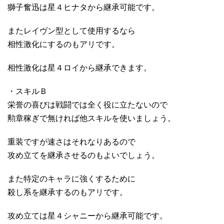
獅子奮迅は星４ヒナタから継承可能です。
またレイヴン型として使用するなら
相性激化にするのもアリです。
相性激化は星４ロイから継承できます。
・スキルＢ
栄誉の喜びは戦闘では全く役に立たないので
勲章稼ぎで無ければ他スキルを使いましょう。
重装ですが速さはそれなりあるので
攻め立てを継承させるのもよいでしょう。
また特定のキャラに強くするために
殺し系を継承するのもアリです。
攻め立ては星４シャニーから継承可能です。