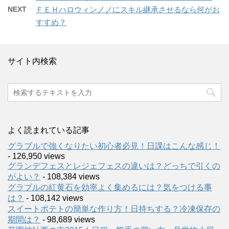
NEXT
ＦＥＨハロウィンノノにスキル継承させるなら何がお
すすめ？
サイト内検索
よく読まれている記事
グラブルで強くなりたい初心者必見！日課はこんな感じ！
- 126,950 views
グランデフェスとレジェフェスの違いは？どっちで引くの
がよい？
- 108,384 views
グラブルの紅黄石を効率よく集めるには？気をつける事
は？
- 108,142 views
スイートポテトの簡単な作り方！日持ちする？冷凍保存の
期間は？
- 98,689 views