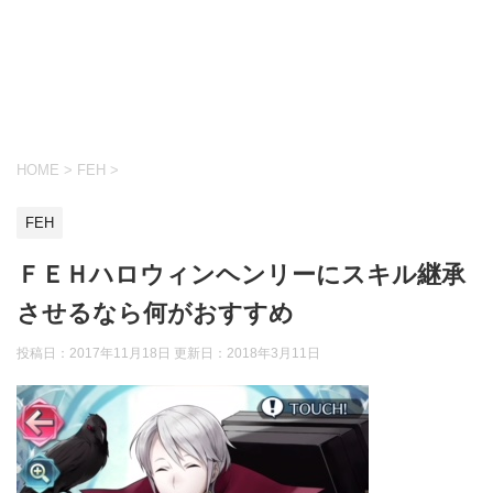
HOME
>
FEH
>
FEH
ＦＥＨハロウィンヘンリーにスキル継承
させるなら何がおすすめ
投稿日：2017年11月18日 更新日：
2018年3月11日