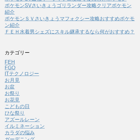
ポケモンSVさいきょうゴリランダー攻略クリアポケモン
紹介
ポケモンＳＶさいきょうマフォクシー攻略おすすめポケモ
ン紹介
ＦＥＨ水着男シェズにスキル継承するなら何がおすすめ？
カテゴリー
FEH
FGO
ITテクノロジー
お月見
お盆
お祭り
お花見
こどもの日
ひな祭り
アズールレーン
イルミネーション
カラダの悩み
ガーデニング