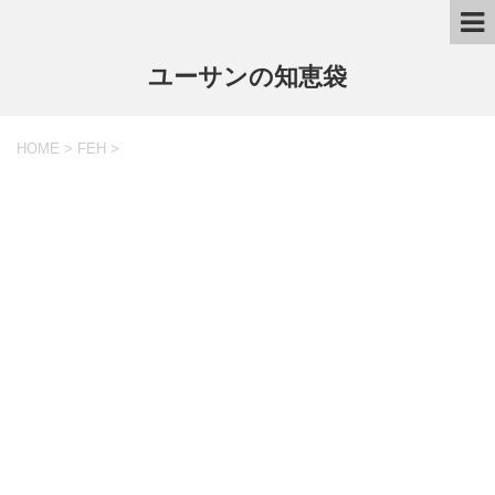
ユーサンの知恵袋
HOME
>
FEH
>