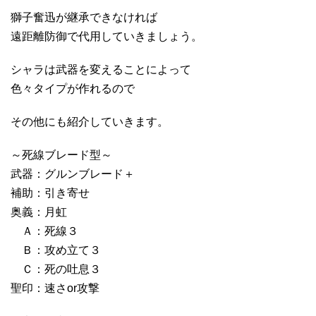
獅子奮迅が継承できなければ
遠距離防御で代用していきましょう。
シャラは武器を変えることによって
色々タイプが作れるので
その他にも紹介していきます。
～死線ブレード型～
武器：グルンブレード＋
補助：引き寄せ
奥義：月虹
Ａ：死線３
Ｂ：攻め立て３
Ｃ：死の吐息３
聖印：速さor攻撃