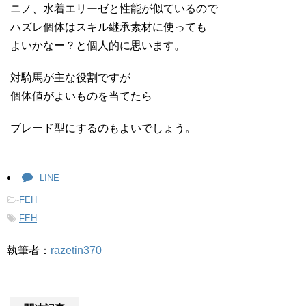
ニノ、水着エリーゼと性能が似ているので
ハズレ個体はスキル継承素材に使っても
よいかなー？と個人的に思います。
対騎馬が主な役割ですが
個体値がよいものを当てたら
ブレード型にするのもよいでしょう。
LINE
-
FEH
-
FEH
執筆者：
razetin370