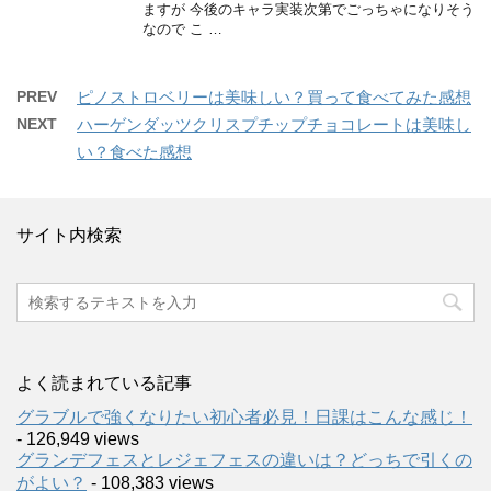
ますが 今後のキャラ実装次第でごっちゃになりそう
なので こ …
PREV
ピノストロベリーは美味しい？買って食べてみた感想
NEXT
ハーゲンダッツクリスプチップチョコレートは美味し
い？食べた感想
サイト内検索
よく読まれている記事
グラブルで強くなりたい初心者必見！日課はこんな感じ！
- 126,949 views
グランデフェスとレジェフェスの違いは？どっちで引くの
がよい？
- 108,383 views