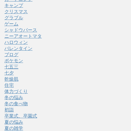
キャンプ
クリスマス
グラブル
ゲーム
シャドウバース
ニーアオートマタ
ハロウィン
バレンタイン
ブログ
ポケモン
七五三
七夕
乾燥肌
住宅
体力づくり
冬の悩み
冬の食べ物
初詣
卒業式、卒園式
夏の悩み
夏の雑学