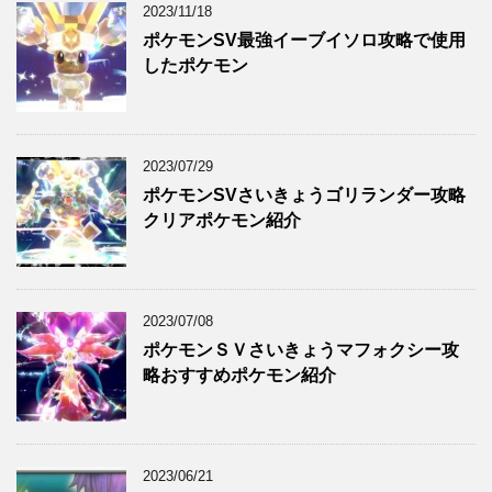
2023/11/18
ポケモンSV最強イーブイソロ攻略で使用
したポケモン
2023/07/29
ポケモンSVさいきょうゴリランダー攻略
クリアポケモン紹介
2023/07/08
ポケモンＳＶさいきょうマフォクシー攻
略おすすめポケモン紹介
2023/06/21