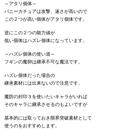
～アタリ個体～
バニーカチュアは攻撃、速さが高いので
この２つが高い個体がアタリ個体です。
逆にこの２つの能力値が
低い個体はハズレ個体になっています。
～ハズレ個体の使い道～
フギンの魔卵は継承不可な魔法です。
ハズレ個体だった場合の
継承素材には出来ないので注意です。
魔防の封印３を使いたいキャラがいれば
そのキャラに継承させるのもよいですが
基本的には取っておき限界突破素材として
使うのをおすすめします。