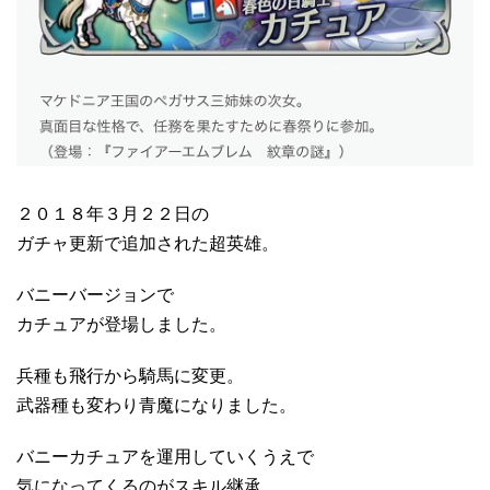
２０１８年３月２２日の
ガチャ更新で追加された超英雄。
バニーバージョンで
カチュアが登場しました。
兵種も飛行から騎馬に変更。
武器種も変わり青魔になりました。
バニーカチュアを運用していくうえで
気になってくるのがスキル継承。