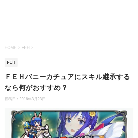
HOME
>
FEH
>
FEH
ＦＥＨバニーカチュアにスキル継承する
なら何がおすすめ？
投稿日：
2018年3月23日