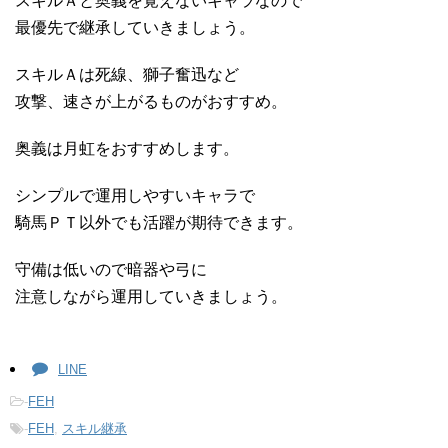
スキルＡと奥義を覚えないキャラなので
最優先で継承していきましょう。
スキルＡは死線、獅子奮迅など
攻撃、速さが上がるものがおすすめ。
奥義は月虹をおすすめします。
シンプルで運用しやすいキャラで
騎馬ＰＴ以外でも活躍が期待できます。
守備は低いので暗器や弓に
注意しながら運用していきましょう。
LINE
-
FEH
-
FEH
,
スキル継承