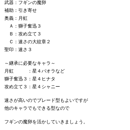
武器：フギンの魔卵
補助：引き寄せ
奥義：月虹
Ａ：獅子奮迅３
Ｂ：攻め立て３
Ｃ：速さの大紋章２
聖印：速さ３
～継承に必要なキャラ～
月虹 ：星４パオラなど
獅子奮迅３：星４ヒナタ
攻め立て３：星４シャニー
速さが高いのでブレード型もよいですが
他のキャラでもできる型なので
フギンの魔卵を活かしていきましょう。