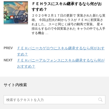
ＦＥＨラスにスキル継承するなら何がお
すすめ？
２０２０年２月１７日の更新で 実装された新たな英
雄。 今回は烈火の剣からラスが ＦＥＨに初実装さ
れました。 スーと同じく緑弓の騎馬で実装。 星４
排出もするので今回実装された キャラの中でも入手
する機会 …
PREV
ＦＥＨバニーカゲロウにスキル継承するなら何がおす
すめ？
NEXT
ＦＥＨバニーアルフォンスにスキル継承するなら何が
おすすめ？
サイト内検索