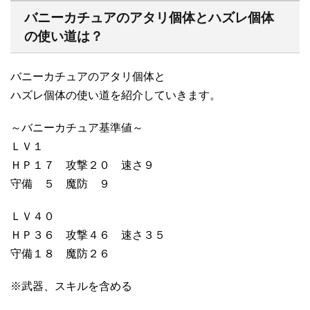
バニーカチュアのアタリ個体とハズレ個体
の使い道は？
バニーカチュアのアタリ個体と
ハズレ個体の使い道を紹介していきます。
～バニーカチュア基準値～
ＬＶ１
ＨＰ１７ 攻撃２０ 速さ９
守備 ５ 魔防 ９
ＬＶ４０
ＨＰ３６ 攻撃４６ 速さ３５
守備１８ 魔防２６
※武器、スキルを含める