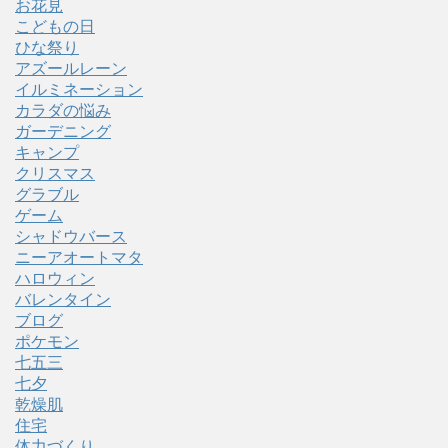
お花見
こどもの日
ひな祭り
アズールレーン
イルミネーション
カラダの悩み
ガーデニング
キャンプ
クリスマス
グラブル
ゲーム
シャドウバース
ニーアオートマタ
ハロウィン
バレンタイン
ブログ
ポケモン
七五三
七夕
乾燥肌
住宅
体力づくり