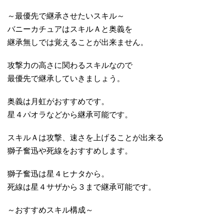
～最優先で継承させたいスキル～
バニーカチュアはスキルＡと奥義を
継承無しでは覚えることが出来ません。
攻撃力の高さに関わるスキルなので
最優先で継承していきましょう。
奥義は月虹がおすすめです。
星４パオラなどから継承可能です。
スキルＡは攻撃、速さを上げることが出来る
獅子奮迅や死線をおすすめします。
獅子奮迅は星４ヒナタから。
死線は星４サザから３まで継承可能です。
～おすすめスキル構成～