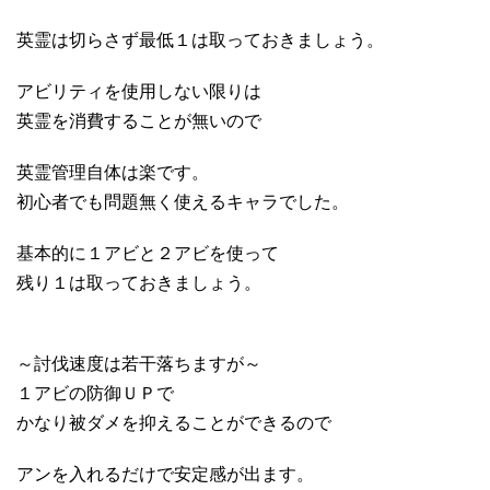
英霊は切らさず最低１は取っておきましょう。
アビリティを使用しない限りは
英霊を消費することが無いので
英霊管理自体は楽です。
初心者でも問題無く使えるキャラでした。
基本的に１アビと２アビを使って
残り１は取っておきましょう。
～討伐速度は若干落ちますが～
１アビの防御ＵＰで
かなり被ダメを抑えることができるので
アンを入れるだけで安定感が出ます。