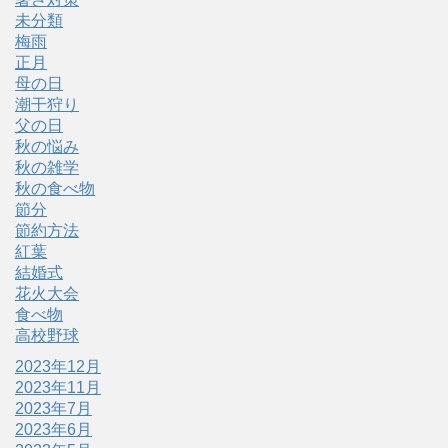
未分類
梅雨
正月
母の日
潮干狩り
父の日
秋の悩み
秋の雑学
秋の食べ物
節分
節約方法
紅葉
結婚式
花火大会
食べ物
高校野球
2023年12月
2023年11月
2023年7月
2023年6月