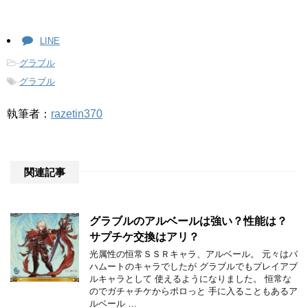
LINE
-
グラブル
-
グラブル
執筆者：
razetin370
関連記事
グラブルのアルベールは強い？性能は？
サプチケ交換はアリ？
光属性の恒常ＳＳＲキャラ、アルベール。 元々はバ
ハムートのキャラでしたが グラブルでもプレイアブ
ルキャラとして 使えるようになりました。 恒常な
のでガチャチケからポロっと 手に入ることもあるア
ルベール …