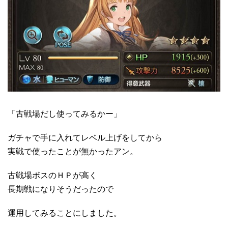
「古戦場だし使ってみるかー」
ガチャで手に入れてレベル上げをしてから
実戦で使ったことが無かったアン。
古戦場ボスのＨＰが高く
長期戦になりそうだったので
運用してみることにしました。