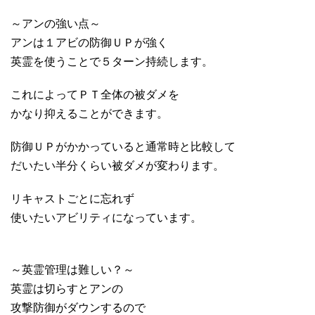
～アンの強い点～
アンは１アビの防御ＵＰが強く
英霊を使うことで５ターン持続します。
これによってＰＴ全体の被ダメを
かなり抑えることができます。
防御ＵＰがかかっていると通常時と比較して
だいたい半分くらい被ダメが変わります。
リキャストごとに忘れず
使いたいアビリティになっています。
～英霊管理は難しい？～
英霊は切らすとアンの
攻撃防御がダウンするので