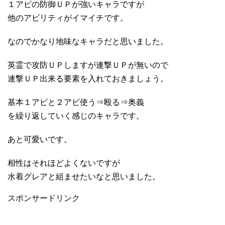
１アビの防御ＵＰが強いキャラですが
他のアビリティがイマイチです。
なのでかなり地味なキャラだと思いました。
英霊で攻防ＵＰしますが連撃ＵＰが無いので
連撃ＵＰ出来る要素を入れておきましょう。
基本１アビと２アビ使う⇒殴る⇒奥義
を繰り返していく感じのキャラです。
あと可愛いです。
相性はそれほどよくないですが
水着グレアと組ませたいなと思いました。
スポンサードリンク