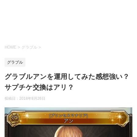
HOME
>
グラブル
>
グラブル
グラブルアンを運用してみた感想強い？
サプチケ交換はアリ？
投稿日：
2018年8月26日