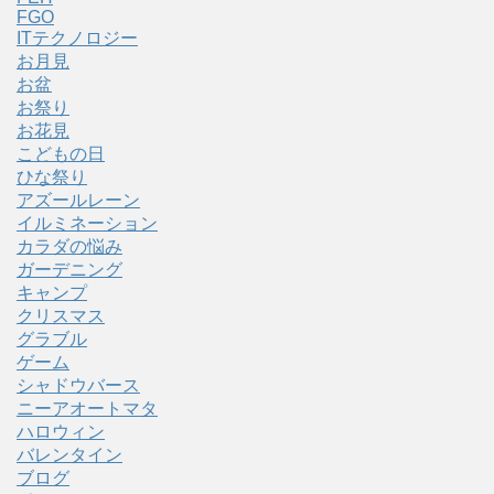
FGO
ITテクノロジー
お月見
お盆
お祭り
お花見
こどもの日
ひな祭り
アズールレーン
イルミネーション
カラダの悩み
ガーデニング
キャンプ
クリスマス
グラブル
ゲーム
シャドウバース
ニーアオートマタ
ハロウィン
バレンタイン
ブログ