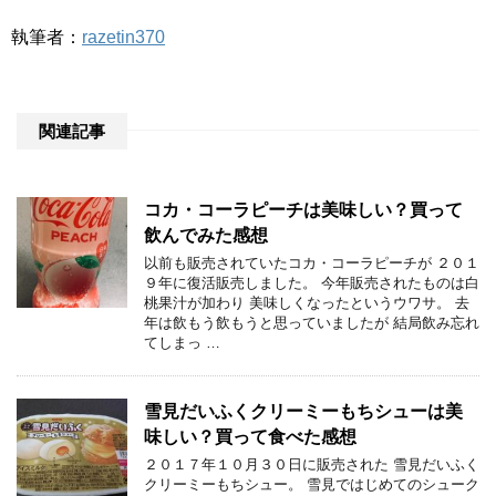
執筆者：
razetin370
関連記事
コカ・コーラピーチは美味しい？買って
飲んでみた感想
以前も販売されていたコカ・コーラピーチが ２０１
９年に復活販売しました。 今年販売されたものは白
桃果汁が加わり 美味しくなったというウワサ。 去
年は飲もう飲もうと思っていましたが 結局飲み忘れ
てしまっ …
雪見だいふくクリーミーもちシューは美
味しい？買って食べた感想
２０１７年１０月３０日に販売された 雪見だいふく
クリーミーもちシュー。 雪見ではじめてのシューク