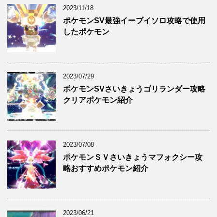
2023/11/18
ポケモンSV最強イーブイソロ攻略で使用
したポケモン
2023/07/29
ポケモンSVさいきょうゴリランダー攻略
クリアポケモン紹介
2023/07/08
ポケモンＳＶさいきょうマフォクシー攻
略おすすめポケモン紹介
2023/06/21