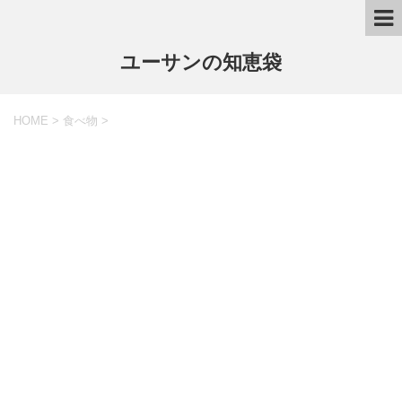
ユーサンの知恵袋
HOME
>
食べ物
>