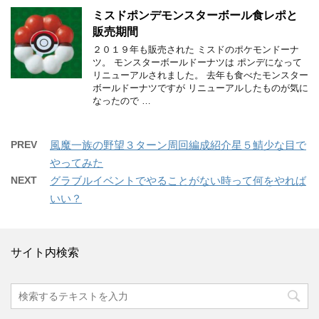
ミスドポンデモンスターボール食レポと
販売期間
２０１９年も販売された ミスドのポケモンドーナ
ツ。 モンスターボールドーナツは ポンデになって
リニューアルされました。 去年も食べたモンスター
ボールドーナツですが リニューアルしたものが気に
なったので …
PREV
風魔一族の野望３ターン周回編成紹介星５鯖少な目で
やってみた
NEXT
グラブルイベントでやることがない時って何をやれば
いい？
サイト内検索