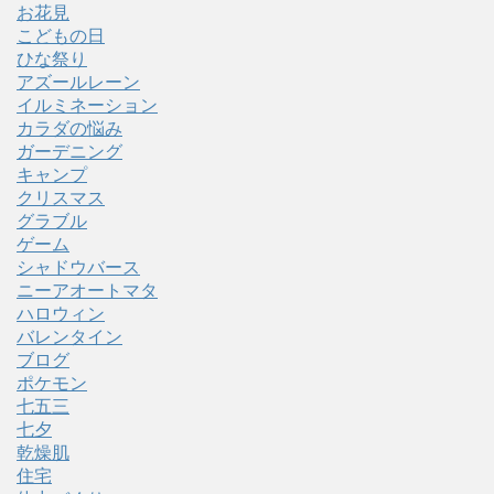
お花見
こどもの日
ひな祭り
アズールレーン
イルミネーション
カラダの悩み
ガーデニング
キャンプ
クリスマス
グラブル
ゲーム
シャドウバース
ニーアオートマタ
ハロウィン
バレンタイン
ブログ
ポケモン
七五三
七夕
乾燥肌
住宅