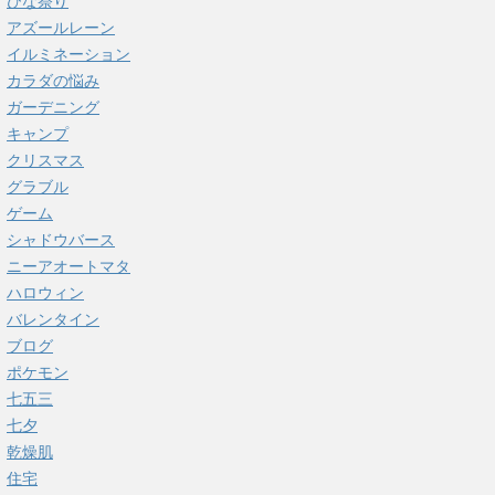
ひな祭り
アズールレーン
イルミネーション
カラダの悩み
ガーデニング
キャンプ
クリスマス
グラブル
ゲーム
シャドウバース
ニーアオートマタ
ハロウィン
バレンタイン
ブログ
ポケモン
七五三
七夕
乾燥肌
住宅