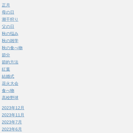
正月
母の日
潮干狩り
父の日
秋の悩み
秋の雑学
秋の食べ物
節分
節約方法
紅葉
結婚式
花火大会
食べ物
高校野球
2023年12月
2023年11月
2023年7月
2023年6月