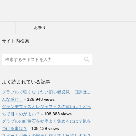
り
お祭り
サイト内検索
よく読まれている記事
グラブルで強くなりたい初心者必見！日課はこ
んな感じ！
- 126,948 views
グランデフェスとレジェフェスの違いは？どっ
ちで引くのがよい？
- 108,383 views
グラブルの紅黄石を効率よく集めるには？気を
つける事は？
- 108,139 views
スイートポテトの簡単な作り方！日持ちする？