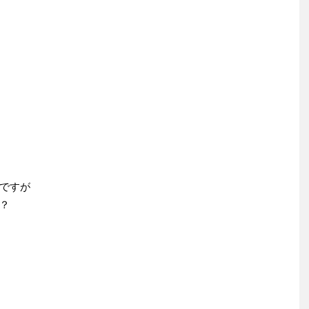
ですが
？