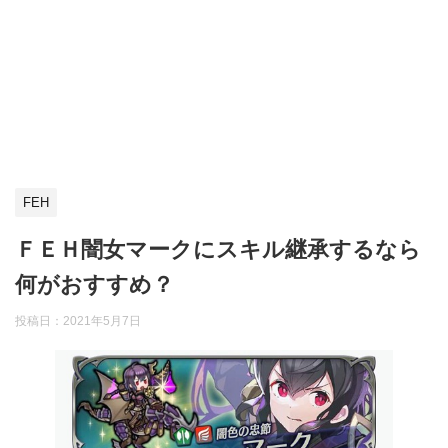
FEH
ＦＥＨ闇女マークにスキル継承するなら
何がおすすめ？
投稿日：
2021年5月7日