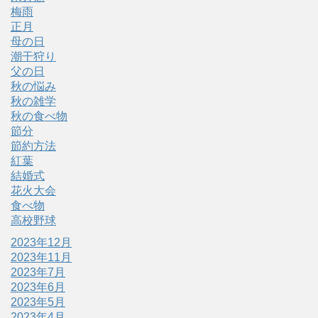
梅雨
正月
母の日
潮干狩り
父の日
秋の悩み
秋の雑学
秋の食べ物
節分
節約方法
紅葉
結婚式
花火大会
食べ物
高校野球
2023年12月
2023年11月
2023年7月
2023年6月
2023年5月
2023年4月