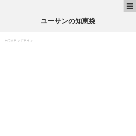
ユーサンの知恵袋
HOME
>
FEH
>