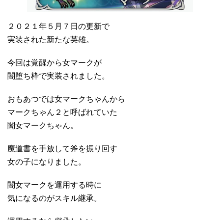
２０２１年５月７日の更新で
実装された新たな英雄。
今回は覚醒から女マークが
闇堕ち枠で実装されました。
おもあつでは女マークちゃんから
マークちゃん２と呼ばれていた
闇女マークちゃん。
魔道書を手放して斧を振り回す
女の子になりました。
闇女マークを運用する時に
気になるのがスキル継承。