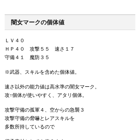
闇女マークの個体値
ＬＶ４０
ＨＰ４０ 攻撃５５ 速さ１７
守備４１ 魔防３５
※武器、スキルを含めた個体値。
速さ以外の能力値は高水準の闇女マーク。
攻↑個体が使いやすく、アタリ個体。
攻撃守備の孤軍４、空からの急襲３
攻撃守備の脅嚇とレアスキルを
多数所持しているので