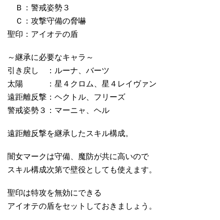
Ｂ：警戒姿勢３
Ｃ：攻撃守備の脅嚇
聖印：アイオテの盾
～継承に必要なキャラ～
引き戻し ：ルーナ、バーツ
太陽 ：星４クロム、星４レイヴァン
遠距離反撃：ヘクトル、フリーズ
警戒姿勢３：マーニャ、ヘル
遠距離反撃を継承したスキル構成。
闇女マークは守備、魔防が共に高いので
スキル構成次第で壁役としても使えます。
聖印は特攻を無効にできる
アイオテの盾をセットしておきましょう。