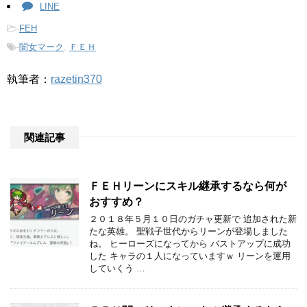
LINE
-
FEH
-
闇女マーク
,
ＦＥＨ
執筆者：
razetin370
関連記事
ＦＥＨリーンにスキル継承するなら何が
おすすめ？
２０１８年５月１０日のガチャ更新で 追加された新
たな英雄。 聖戦子世代からリーンが登場しました
ね。 ヒーローズになってから バストアップに成功
した キャラの１人になっていますｗ リーンを運用
していくう …