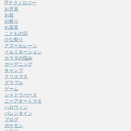
ITテクノロジー
お月見
お盆
お祭り
お花見
こどもの日
ひな祭り
アズールレーン
イルミネーション
カラダの悩み
ガーデニング
キャンプ
クリスマス
グラブル
ゲーム
シャドウバース
ニーアオートマタ
ハロウィン
バレンタイン
ブログ
ポケモン