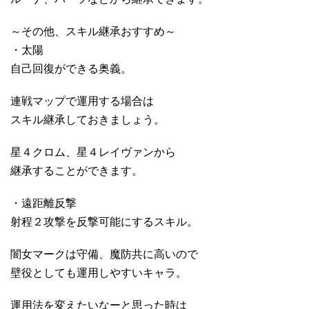
～その他、スキル継承おすすめ～
・太陽
自己回復ができる奥義。
連戦マップで運用する場合は
スキル継承しておきましょう。
星４クロム、星４レイヴァンから
継承することができます。
・遠距離反撃
射程２攻撃を反撃可能にするスキル。
闇女マークは守備、魔防共に高いので
壁役としても運用しやすいキャラ。
運用法を変えたいなーと思った時は