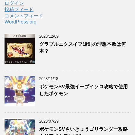
ログイン
投稿フィード
コメントフィード
WordPress.org
2023/12/09
グラブルエクスイフ短剣の理想本数は何
本？
2023/11/18
ポケモンSV最強イーブイソロ攻略で使用
したポケモン
2023/07/29
ポケモンSVさいきょうゴリランダー攻略