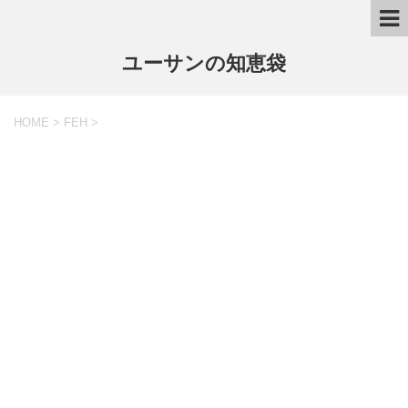
ユーサンの知恵袋
HOME
>
FEH
>