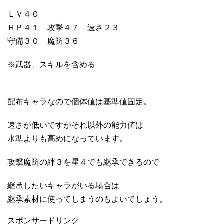
ＬＶ４０
ＨＰ４１ 攻撃４７ 速さ２３
守備３０ 魔防３６
※武器、スキルを含める
配布キャラなので個体値は基準値固定。
速さが低いですがそれ以外の能力値は
水準よりも高めになっています。
攻撃魔防の絆３を星４でも継承できるので
継承したいキャラがいる場合は
継承素材に使ってしまうのもよいでしょう。
スポンサードリンク