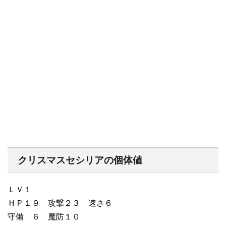
クリスマスセシリアの個体値
ＬＶ１
ＨＰ１９ 攻撃２３ 速さ６
守備 ６ 魔防１０