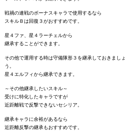
戦禍の連戦のボーナスキャラで使用するなら
スキルＢは回復３がおすすめです。
星４ファ、星４ラーチェルから
継承することができます。
その他で運用する時は守備隊形３を継承しておきましょ
う。
星４エルフィから継承できます。
～その他継承したいスキル～
受けに特化したキャラですが
近距離戦で反撃できないセシリア。
継承キャラに余裕があるなら
近距離反撃の継承もおすすめです。