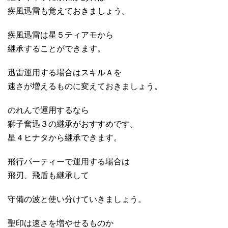
疾風迅雷も覚えておきましょう。
疾風迅雷は星５ティアモから
継承することができます。
迅雷運用する場合はスキルＡを
速さが増えるものに変えておきましょう。
のれんで運用するなら
獅子奮迅３の継承がおすすめです。
星４ヒナタから継承できます。
飛行パーティーで運用する場合は
飛刃、飛盾も継承して
守備の波と使い分けていきましょう。
聖印は速さを増やせるものか