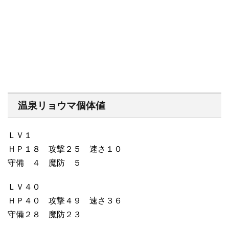
温泉リョウマ個体値
ＬＶ１
ＨＰ１８ 攻撃２５ 速さ１０
守備 ４ 魔防 ５
ＬＶ４０
ＨＰ４０ 攻撃４９ 速さ３６
守備２８ 魔防２３