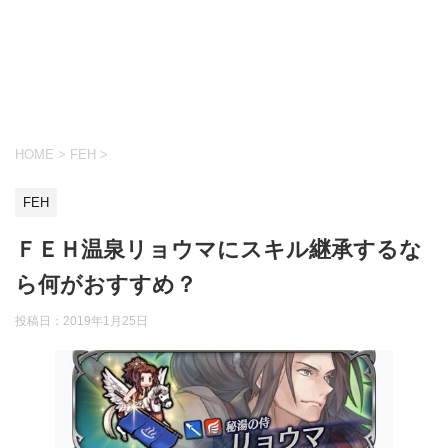
HOME
>
FEH
>
FEH
ＦＥＨ温泉リョウマにスキル継承するな
ら何がおすすめ？
投稿日：
2019年1月25日