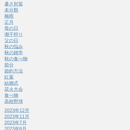
暑さ対策
未分類
梅雨
正月
母の日
潮干狩り
父の日
秋の悩み
秋の雑学
秋の食べ物
節分
節約方法
紅葉
結婚式
花火大会
食べ物
高校野球
2023年12月
2023年11月
2023年7月
2023年6月