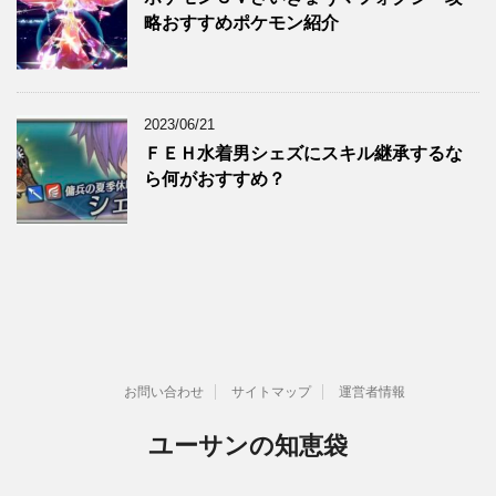
略おすすめポケモン紹介
2023/06/21
ＦＥＨ水着男シェズにスキル継承するな
ら何がおすすめ？
お問い合わせ
サイトマップ
運営者情報
ユーサンの知恵袋