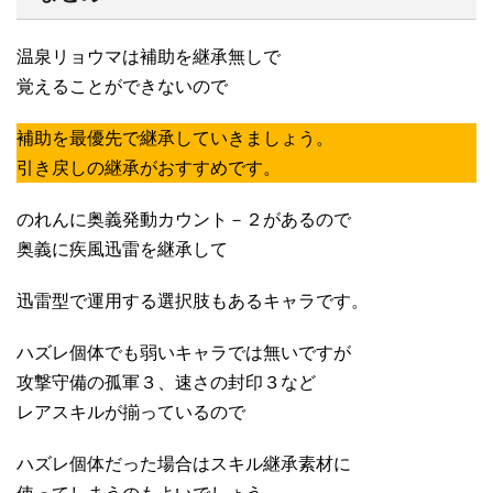
温泉リョウマは補助を継承無しで
覚えることができないので
補助を最優先で継承していきましょう。
引き戻しの継承がおすすめです。
のれんに奥義発動カウント－２があるので
奥義に疾風迅雷を継承して
迅雷型で運用する選択肢もあるキャラです。
ハズレ個体でも弱いキャラでは無いですが
攻撃守備の孤軍３、速さの封印３など
レアスキルが揃っているので
ハズレ個体だった場合はスキル継承素材に