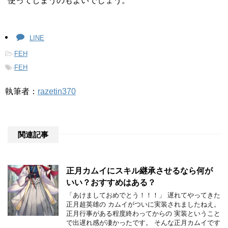
使ってしまうのもよいでしょう。
LINE
-
FEH
-
FEH
執筆者：
razetin370
関連記事
正月カムイにスキル継承させるなら何が
いい？おすすめはある？
「あけましておめでとう！！！」 遅れてやってきた
正月超英雄の カムイがついに実装されましたねえ。
正月行事がある程度終わってからの 実装ということ
で出遅れ感が凄かったです。 そんな正月カムイです