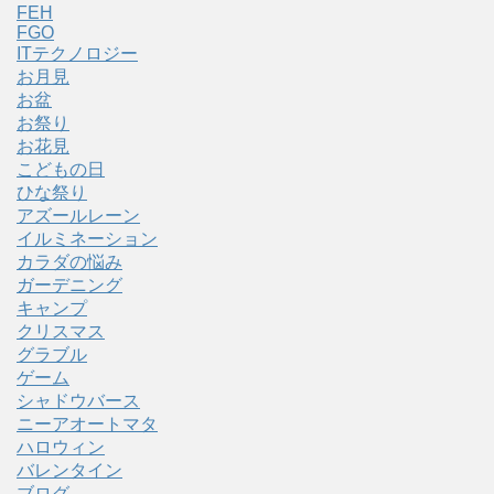
FEH
FGO
ITテクノロジー
お月見
お盆
お祭り
お花見
こどもの日
ひな祭り
アズールレーン
イルミネーション
カラダの悩み
ガーデニング
キャンプ
クリスマス
グラブル
ゲーム
シャドウバース
ニーアオートマタ
ハロウィン
バレンタイン
ブログ