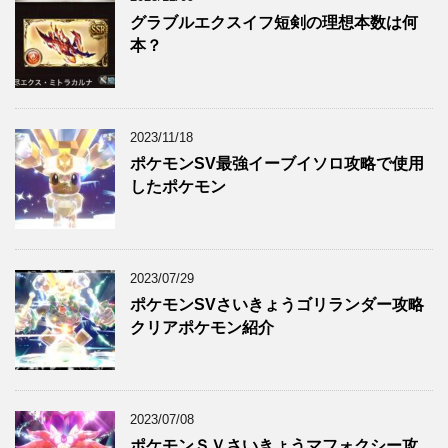
グラブルエクスイフ短剣の理想本数は何
本？
2023/11/18
ポケモンSV最強イーブイソロ攻略で使用
したポケモン
2023/07/29
ポケモンSVさいきょうゴリランダー攻略
クリアポケモン紹介
2023/07/08
ポケモンＳＶさいきょうマフォクシー攻