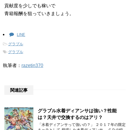
貢献度を少しでも稼いで
青箱報酬を狙っていきましょう。
LINE
-
グラブル
-
グラブル
執筆者：
razetin370
関連記事
グラブル水着ディアンサは強い？性能
は？天井で交換するのはアリ？
「水着ディアンサって強いの？」 ２０１７年の限定
キャラとして 登場した水着ディアンサ。 ＣＤの特