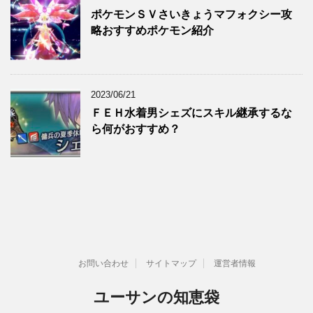
ポケモンＳＶさいきょうマフォクシー攻
略おすすめポケモン紹介
2023/06/21
ＦＥＨ水着男シェズにスキル継承するな
ら何がおすすめ？
お問い合わせ
サイトマップ
運営者情報
ユーサンの知恵袋