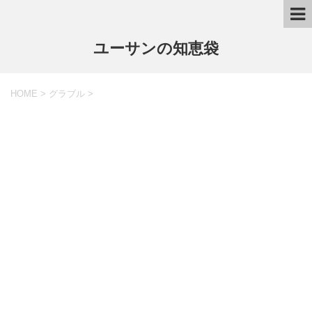
ユーサンの知恵袋
HOME
>
グラブル
>