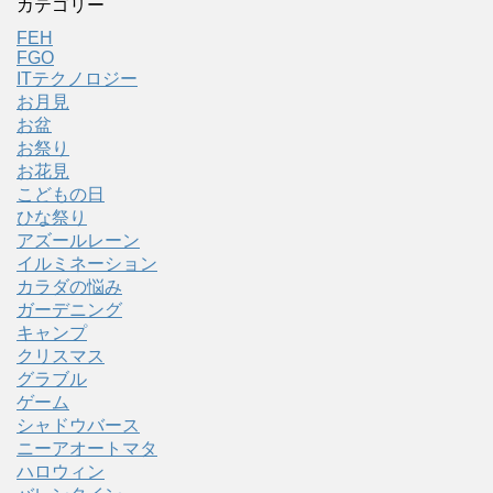
カテゴリー
FEH
FGO
ITテクノロジー
お月見
お盆
お祭り
お花見
こどもの日
ひな祭り
アズールレーン
イルミネーション
カラダの悩み
ガーデニング
キャンプ
クリスマス
グラブル
ゲーム
シャドウバース
ニーアオートマタ
ハロウィン