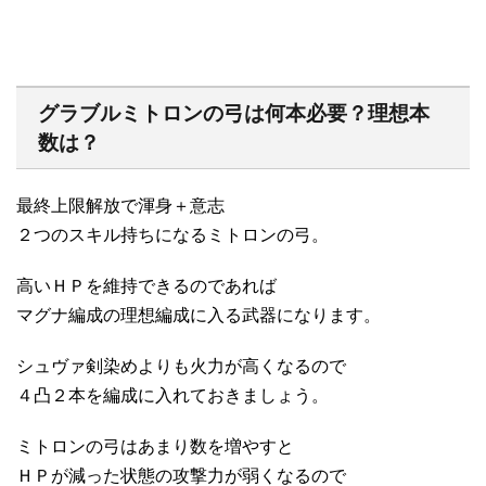
グラブルミトロンの弓は何本必要？理想本
数は？
最終上限解放で渾身＋意志
２つのスキル持ちになるミトロンの弓。
高いＨＰを維持できるのであれば
マグナ編成の理想編成に入る武器になります。
シュヴァ剣染めよりも火力が高くなるので
４凸２本を編成に入れておきましょう。
ミトロンの弓はあまり数を増やすと
ＨＰが減った状態の攻撃力が弱くなるので